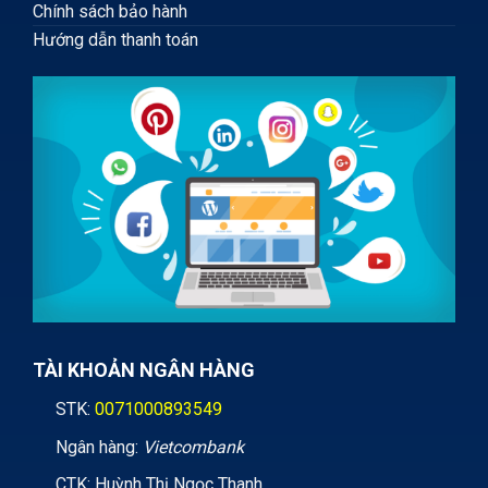
Chính sách bảo hành
Hướng dẫn thanh toán
TÀI KHOẢN NGÂN HÀNG
STK:
0071000893549
Ngân hàng:
Vietcombank
CTK: Huỳnh Thị Ngọc Thanh