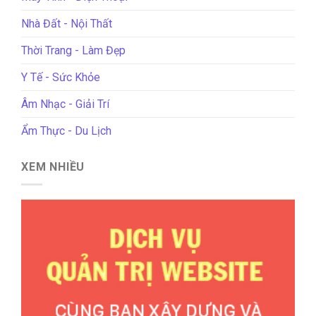
Nhà Đất - Nội Thất
Thời Trang - Làm Đẹp
Y Tế - Sức Khỏe
Âm Nhạc - Giải Trí
Ẩm Thực - Du Lịch
XEM NHIỀU