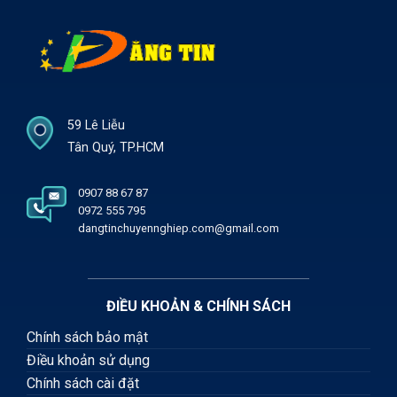
59 Lê Liễu
Tân Quý, TP.HCM
0907 88 67 87
0972 555 795
dangtinchuyennghiep.com@gmail.com
ĐIỀU KHOẢN & CHÍNH SÁCH
Chính sách bảo mật
Điều khoản sử dụng
Chính sách cài đặt