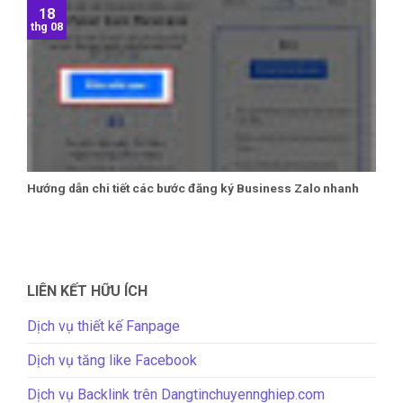
18
thg 08
Hướng dẫn chi tiết các bước đăng ký Business Zalo nhanh
LIÊN KẾT HỮU ÍCH
Dịch vụ thiết kế Fanpage
Dịch vụ tăng like Facebook
Dịch vụ Backlink trên Dangtinchuyennghiep.com