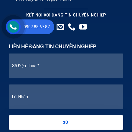
KẾT NỐI VỚI ĐĂNG TIN CHUYÊN NGHIỆP
0907 88 67 87
LIÊN HỆ ĐĂNG TIN CHUYÊN NGHIỆP