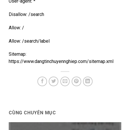
User-agent: *
Disallow: /search
Allow: /
Allow: /search/label
Sitemap:
https://www.dangtinchuyennghiep.com/sitemap.xml
CÙNG CHUYÊN MỤC