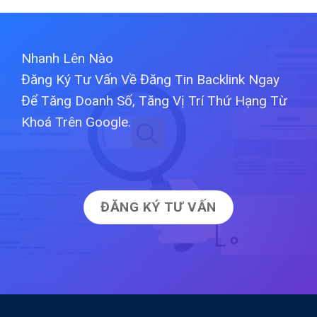
Nhanh Lên Nào
Đăng Ký Tư Vấn Về Đăng Tin Backlink Ngay
Để Tăng Doanh Số, Tăng Vị Trí Thứ Hạng Từ
Khoá Trên Google.
ĐĂNG KÝ TƯ VẤN