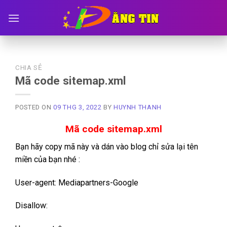
Skip
to
content
CHIA SẺ
Mã code sitemap.xml
POSTED ON
09 THG 3, 2022
BY
HUYNH THANH
Mã code sitemap.xml
Bạn hãy copy mã này và dán vào blog chỉ sửa lại tên
miền của bạn nhé :
User-agent: Mediapartners-Google
Disallow: