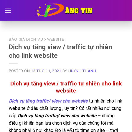
Skip
to
content
BÁO GIÁ DỊCH VỤ
WEBSITE
Dịch vụ tăng view / traffic tự nhiên
cho link website
POSTED ON
13 THG 11, 2021
BY
HUYNH THANH
Dịch vụ tăng view / traffic tự nhiên cho link
website
Dịch vụ tăng traffic/ view cho website
tự nhiên cho link
website ở đâu chất lượng , uy tín? Có rất nhiều nơi cung
cấp
Dịch vụ tăng traffic/ view cho website
– nhưng
điều gì khiến bạn lựa chọn dịch vụ của chúng tôi mà
không phải ở nơi khác. Đó là yếu tố time on site – thời