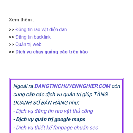
Xem thêm :
>>
Đăng tin rao vặt diễn đàn
>>
Đăng tin backlink
>>
Quản trị web
>>
Dịch vụ chạy quảng cáo trên báo
Ngoài ra
DANGTINCHUYENNGHIEP.COM
còn
cung cấp các dịch vụ quản trị giúp TĂNG
DOANH SỐ BÁN HÀNG như:
-
Dịch vụ đăng tin rao vặt thủ công
-
Dịch vụ quản trị google maps
-
Dịch vụ thiết kế fanpage chuẩn seo