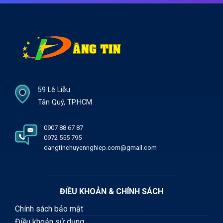
59 Lê Liễu
Tân Quý, TP.HCM
0907 88 67 87
0972 555 795
dangtinchuyennghiep.com@gmail.com
ĐIỀU KHOẢN & CHÍNH SÁCH
Chính sách bảo mật
Điều khoản sử dụng