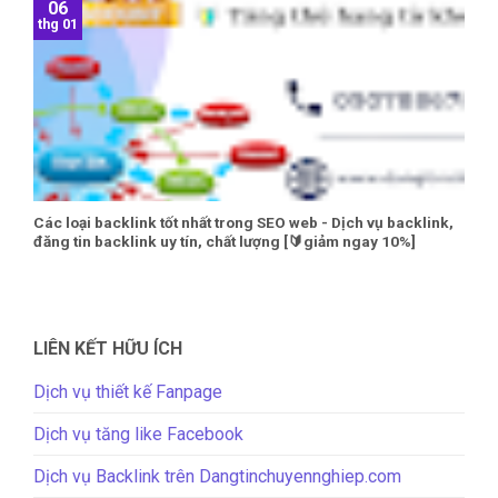
06
thg 01
Các loại backlink tốt nhất trong SEO web - Dịch vụ backlink,
đăng tin backlink uy tín, chất lượng [🔰giảm ngay 10%]
LIÊN KẾT HỮU ÍCH
Dịch vụ thiết kế Fanpage
Dịch vụ tăng like Facebook
Dịch vụ Backlink trên Dangtinchuyennghiep.com