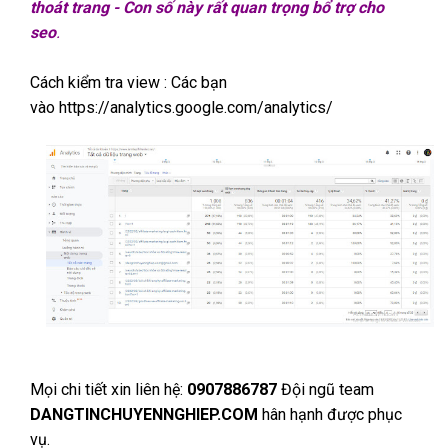
thoát trang - Con số này rất quan trọng bổ trợ cho
seo
.
Cách kiểm tra view : Các bạn
vào https://analytics.google.com/analytics/
Mọi chi tiết xin liên hệ:
0907886787
Đội ngũ team
DANGTINCHUYENNGHIEP.COM
hân hạnh được phục
vụ.