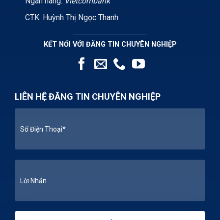
Ngân hàng:
Vietcombank
CTK: Huỳnh Thị Ngọc Thanh
KẾT NỐI VỚI ĐĂNG TIN CHUYÊN NGHIỆP
LIÊN HỆ ĐĂNG TIN CHUYÊN NGHIỆP