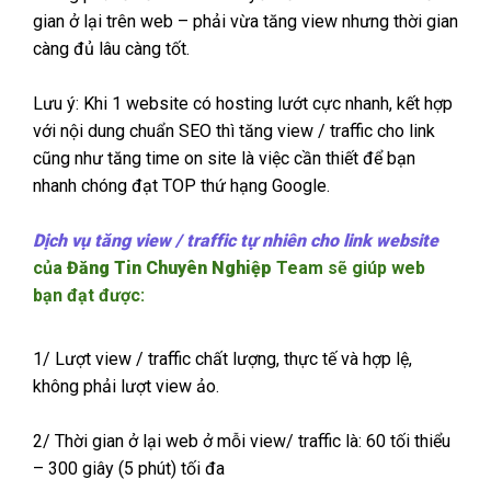
gian ở lại trên web – phải vừa tăng view nhưng thời gian
càng đủ lâu càng tốt.
Lưu ý: Khi 1 website có hosting lướt cực nhanh, kết hợp
với nội dung chuẩn SEO thì tăng view / traffic cho link
cũng như tăng time on site là việc cần thiết để bạn
nhanh chóng đạt TOP thứ hạng Google.
Dịch vụ tăng view / traffic tự nhiên cho link website
của
Đăng Tin Chuyên Nghiệp
Team sẽ giúp web
bạn đạt được:
1/ Lượt view / traffic chất lượng, thực tế và hợp lệ,
không phải lượt view ảo.
2/ Thời gian ở lại web ở mỗi view/ traffic là: 60 tối thiểu
– 300 giây (5 phút) tối đa