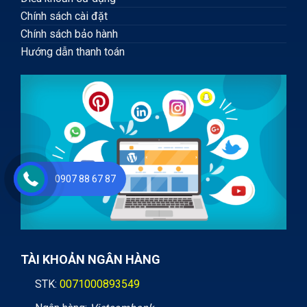
Chính sách cài đặt
Chính sách bảo hành
Hướng dẫn thanh toán
0907 88 67 87
TÀI KHOẢN NGÂN HÀNG
STK:
0071000893549