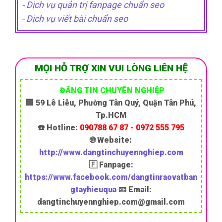
-
Dịch vụ quản trị fanpage chuẩn seo
-
Dịch vụ viết bài chuẩn seo
MỌI HỖ TRỢ XIN VUI LÒNG LIÊN HỆ
ĐĂNG TIN CHUYÊN NGHIỆP
🏢 59 Lê Liễu, Phường Tân Quý, Quận Tân Phú,
Tp.HCM
☎️ Hotline:
090788 67 87 - 0972 555 795
🌐 Website:
http://www.dangtinchuyennghiep.com
🇫 Fanpage:
https://www.facebook.com/dangtinraovatban
gtayhieuqua
📧 Email:
dangtinchuyennghiep.com@gmail.com