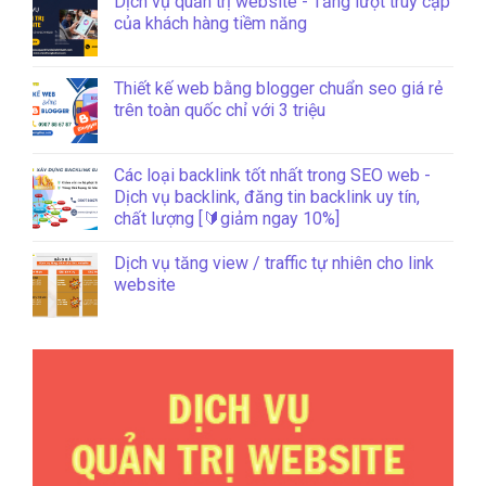
Dịch vụ quản trị website - Tăng lượt truy cập
của khách hàng tiềm năng
Thiết kế web bằng blogger chuẩn seo giá rẻ
trên toàn quốc chỉ với 3 triệu
Các loại backlink tốt nhất trong SEO web -
Dịch vụ backlink, đăng tin backlink uy tín,
chất lượng [🔰giảm ngay 10%]
Dịch vụ tăng view / traffic tự nhiên cho link
website