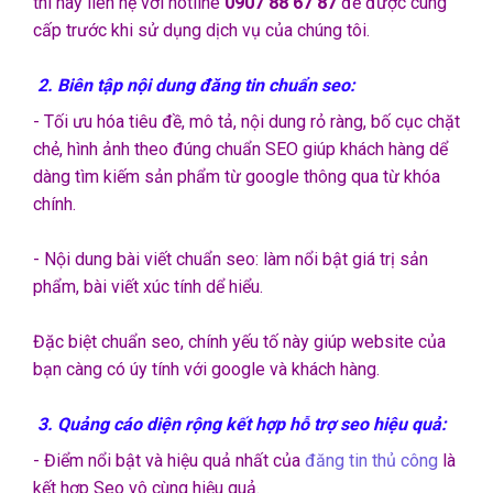
thì hãy liên hệ với hotline
0907 88 67 87
để được cung
cấp trước khi sử dụng dịch vụ của chúng tôi.
2. Biên tập nội dung đăng tin chuẩn seo:
- Tối ưu hóa tiêu đề, mô tả, nội dung rỏ ràng, bố cục chặt
chẻ, hình ảnh theo đúng chuẩn SEO giúp khách hàng dể
dàng tìm kiếm sản phẩm từ google thông qua từ khóa
chính.
- Nội dung bài viết chuẩn seo: làm nổi bật giá trị sản
phẩm, bài viết xúc tính dể hiểu.
Đặc biệt chuẩn seo, chính yếu tố này giúp website của
bạn càng có úy tính với google và khách hàng.
3. Quảng cáo diện rộng kết hợp hỗ trợ seo hiệu quả:
- Điểm nổi bật và hiệu quả nhất của
đăng tin thủ công
là
kết hợp Seo vô cùng hiệu quả.