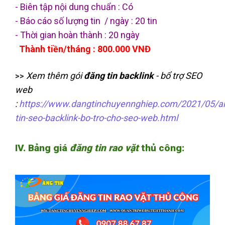
- Biên tập nội dung chuẩn : Có
- Báo cáo số lượng tin  / ngày : 20 tin
- Thời gian hoàn thành : 20 ngày
 Thành tiền/tháng : 800.000 VNĐ
Xem thêm gói
đăng tin backlink
- bổ trợ SEO
>>
web
:
https://www.dangtinchuyennghiep.com/2021/05/a
tin-seo-backlink-bo-tro-cho-seo-web.html
IV. Bảng giá
đăng tin rao vặt
thủ công: