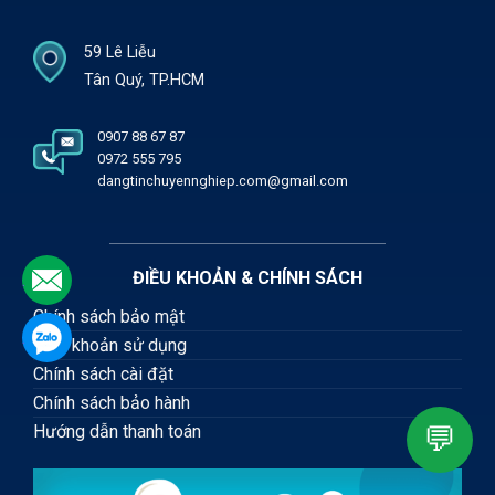
59 Lê Liễu
Tân Quý, TP.HCM
0907 88 67 87
0972 555 795
dangtinchuyennghiep.com@gmail.com
ĐIỀU KHOẢN & CHÍNH SÁCH
.
Chính sách bảo mật
.
Điều khoản sử dụng
Chính sách cài đặt
Chính sách bảo hành
💬
Hướng dẫn thanh toán