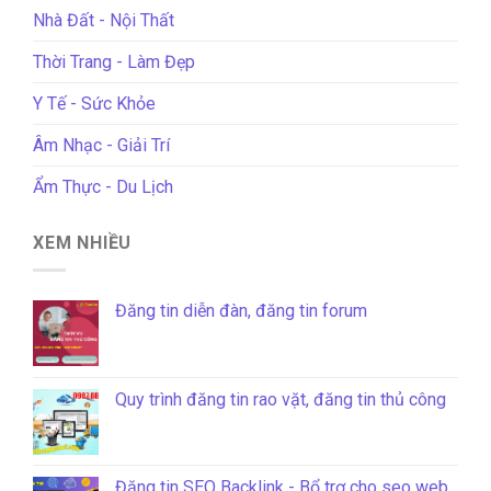
Nhà Đất - Nội Thất
Thời Trang - Làm Đẹp
Y Tế - Sức Khỏe
Âm Nhạc - Giải Trí
Ẩm Thực - Du Lịch
XEM NHIỀU
Đăng tin diễn đàn, đăng tin forum
Quy trình đăng tin rao vặt, đăng tin thủ công
Đăng tin SEO Backlink - Bổ trợ cho seo web