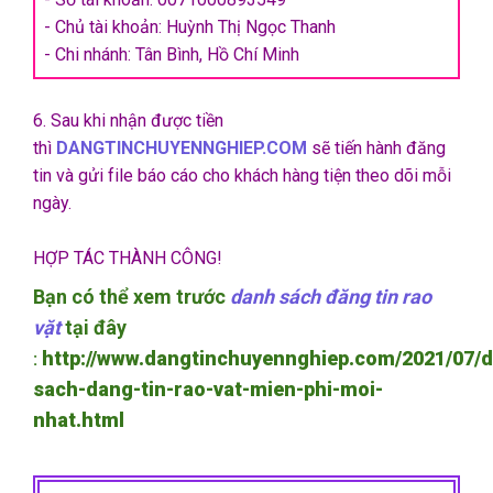
- Chủ tài khoản: Huỳnh Thị Ngọc Thanh
- Chi nhánh: Tân Bình, Hồ Chí Minh
6. Sau khi nhận được tiền
thì
DANGTINCHUYENNGHIEP.COM
sẽ tiến hành đăng
tin và gửi file báo cáo cho khách hàng tiện theo dõi mỗi
ngày.
HỢP TÁC THÀNH CÔNG!
Bạn có thể xem trước
danh sách đăng tin rao
vặt
tại đây
http://www.dangtinchuyennghiep.com/2021/07/
:
sach-dang-tin-rao-vat-mien-phi-moi-
nhat.html