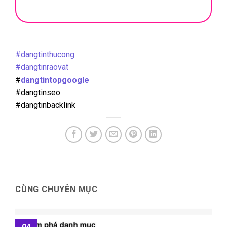
#dangtinthucong
#dangtinraovat
#
dangtintopgoogle
#dangtinseo
#dangtinbacklink
CÙNG CHUYÊN MỤC