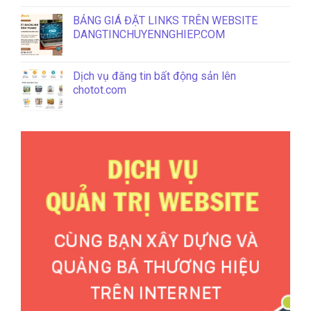
BẢNG GIÁ ĐẶT LINKS TRÊN WEBSITE
DANGTINCHUYENNGHIEP.COM
Dịch vụ đăng tin bất động sản lên
chotot.com