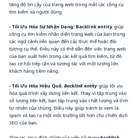
tăng độ tin cậy của trang web trong mắt các công cụ
tìm kiếm và người dùng.
- Tối Ưu Hóa Sự Nhận Dạng: Backlink entity
giúp
công cụ tìm kiếm nhận diện trang web của bạn trong
các ngữ cảnh liên quan đến các thực thể hoặc đối
tượng cụ thể. Điều này có thể dẫn đến việc trang web
của bạn xuất hiện trong các kết quả tìm kiếm, từ đó
tạo cơ hội tiếp cận và tương tác với một lượng lớn
khách hàng tiềm năng.
- Tối Ưu Hóa Hiệu Quả:
Backlink entity
giúp tối ưu
hóa quá trình xây dựng liên kết. Thay vì tập trung vào
số lượng liên kết, bạn tập trung vào chất lượng và tính
tự nhiên của chúng. Điều này giúp tránh bị xem là
spam và tạo ra một môi trường tốt hơn cho chiến dịch
SEO của bạn.
Tóm lại, mục đích chính của việc sử dụng
backlink