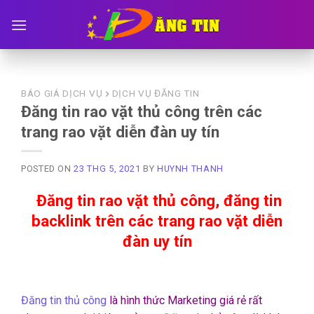
Skip
to
content
BÁO GIÁ DỊCH VỤ
DỊCH VỤ ĐĂNG TIN
Đăng tin rao vặt thủ công trên các
trang rao vặt diễn đàn uy tín
POSTED ON
23 THG 5, 2021
BY
HUYNH THANH
Đăng tin rao vặt thủ công, đăng tin
backlink trên các trang rao vặt diễn
đàn uy tín
Đăng tin thủ công
là hình thức Marketing giá rẻ rất