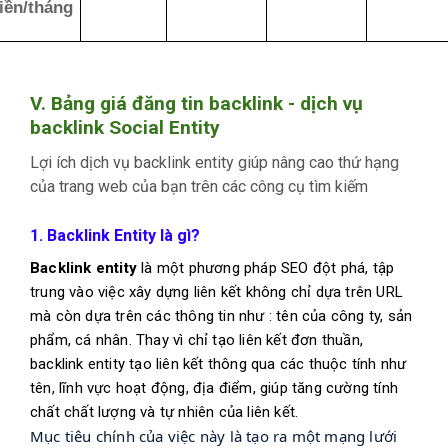
tiền/tháng
V. Bảng giá đăng tin backlink - dịch vụ
backlink Social Entity
Lợi ích dịch vụ backlink entity giúp nâng cao thứ hạng
của trang web của bạn trên các công cụ tìm kiếm
1. Backlink Entity là gì?
Backlink entity
là một phương pháp SEO đột phá, tập
trung vào việc xây dựng liên kết không chỉ dựa trên URL
mà còn dựa trên các thông tin như : tên của công ty, sản
phẩm, cá nhân. Thay vì chỉ tạo liên kết đơn thuần,
backlink entity tạo liên kết thông qua các thuộc tính như
tên, lĩnh vực hoạt động, địa điểm, giúp tăng cường tính
chất chất lượng và tự nhiên của liên kết.
Mục tiêu chính của việc này là tạo ra một mạng lưới