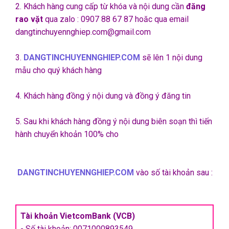
2. Khách hàng cung cấp từ khóa và nội dung cần
đăng
rao vặt
qua zalo : 0907 88 67 87 hoăc qua email
dangtinchuyennghiep.com@gmail.com
3.
DANGTINCHUYENNGHIEP.COM
sẽ lên 1 nội dung
mẫu cho quý khách hàng
4. Khách hàng đồng ý nội dung và đồng ý đăng tin
5. Sau khi khách hàng đồng ý nội dung biên soạn thì tiến
hành chuyển khoản 100% cho
DANGTINCHUYENNGHIEP.COM
vào số tài khoản sau :
Tài khoản VietcomBank (VCB)
- Số tài khoản: 0071000893549