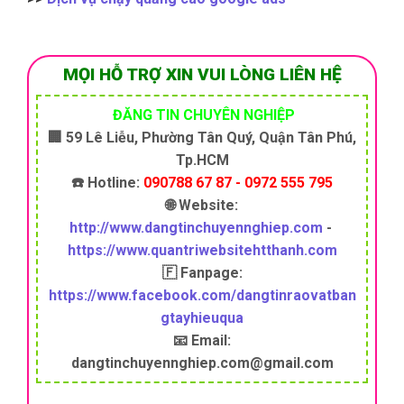
MỌI HỖ TRỢ XIN VUI LÒNG LIÊN HỆ
ĐĂNG TIN CHUYÊN NGHIỆP
🏢 59 Lê Liễu, Phường Tân Quý, Quận Tân Phú,
Tp.HCM
☎️ Hotline:
090788 67 87 - 0972 555 795
🌐 Website:
http://www.dangtinchuyennghiep.com
-
https://www.quantriwebsitehtthanh.com
🇫 Fanpage:
https://www.facebook.com/dangtinraovatban
gtayhieuqua
📧 Email:
dangtinchuyennghiep.com@gmail.com