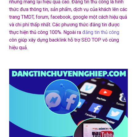
nhưng mang lại hiệu quả cao. Đăng tin thủ công là hình
thức đưa thông tin, sản phẩm, dịch vụ của khách lên các
trang TMDT, forum, facebook, google một cách hiệu quả
và chi phí thấp nhất. Các phương thức đăng tin được
thực hiện thủ công 100%. Ngoài ra
đăng tin thủ công
còn giúp xây dựng backlink hỗ trợ SEO TOP vô cùng
hiệu quả.