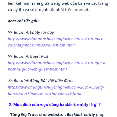
liên kết mạnh mẽ giữa trang web của bạn và các trang
có uy tín và sức mạnh tốt nhất trên internet.
Xem chi tiết gói :
>>
Backlink Entity tại đây :
https://www.dangtinchuyennghiep.com/2023/10/dich-
vu-entity-backlink-social-len-top.html
>>
Backlink Guest Post :
https://www.dangtinchuyennghiep.com/2023/10/guest-
post-la-gi-loi-ich-guest-post.html
>>
Backlink đăng Bài Viết diễn đàn :
https://www.dangtinchuyennghiep.com/2021/05/ang-
tin-seo-backlink-bo-tro-cho-seo-web.html
2. M
ục dích của việc dùng backlink entity là gì ?
- Tăng Độ Trust cho website :
Backlink entity
giúp