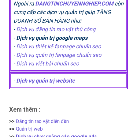
Ngoài ra
DANGTINCHUYENNGHIEP.COM
còn
cung cấp các dịch vụ quản trị giúp TĂNG
DOANH SỐ BÁN HÀNG như:
-
Dịch vụ đăng tin rao vặt thủ công
-
Dịch vụ quản trị google maps
-
Dịch vụ thiết kế fanpage chuẩn seo
-
Dịch vụ quản trị fanpage chuẩn seo
-
Dịch vụ viết bài chuẩn seo
-
Dịch vụ quản trị website
Xem thêm :
>>
Đăng tin rao vặt diễn đàn
>>
Quản trị web
>>
Dịch vụ chạy quảng cáo google ads