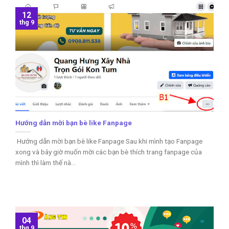
12
thg 9
Hướng dẫn mời bạn bè like Fanpage
Hướng dẫn mời bạn bè like Fanpage Sau khi mình tạo Fanpage
xong và bây giờ muốn mời các bạn bè thích trang fanpage của
mình thì làm thế nà...
04
thg 9