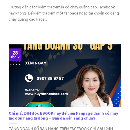
Hướng dẫn cách kiểm tra xem là có chạy quảng cáo Facebook
hay không Để kiểm tra xem một fanpage hoặc tài khoản có đang
chạy quảng cáo Face...
28
thg 2
Chỉ mất 24H đọc EBOOK này để biến Fanpage thành cỗ máy
tạo đơn hàng tự động – Bạn đã sẵn sàng chưa?
TĂNG DOANH SỐ BÁN HÀNG TRÊN FACEBOOK CHỈ SAU 24H