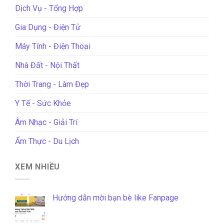
Dịch Vụ - Tổng Hợp
Gia Dụng - Điện Tử
Máy Tính - Điện Thoại
Nhà Đất - Nội Thất
Thời Trang - Làm Đẹp
Y Tế - Sức Khỏe
Âm Nhạc - Giải Trí
Ẩm Thực - Du Lịch
XEM NHIỀU
Hướng dẫn mời bạn bè like Fanpage