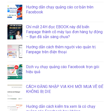
Hướng dẫn chạy quảng cáo cơ bản trên
Facebook
Chỉ mất 24H đọc EBOOK này để biến
Fanpage thành cỗ máy tạo đơn hàng tự động
– Bạn đã sẵn sàng chưa?
Hướng dẫn cách thêm người vào quản trị
Fanpage trên điện thoại
Dịch vụ chạy quảng cáo Facebook trọn gói
hiệu quả
CÁCH ĐĂNG NHẬP VIA KHI MỚI MUA VỀ ĐỂ
KHÔNG BỊ DIE
Hướng dẫn cách kiểm tra xem là có chạy