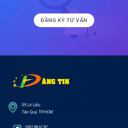
ĐĂNG KÝ TƯ VẤN
59 Lê Liễu
Tân Quý, TP.HCM
0907 88 67 87