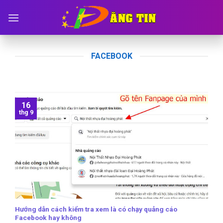
Skip
to
content
FACEBOOK
16
thg 9
Hướng dẫn cách kiểm tra xem là có chạy quảng cáo
Facebook hay không