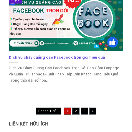
Dịch vụ chạy quảng cáo Facebook trọn gói hiệu quả
Dịch Vụ Chạy Quảng Cáo Facebook Trọn Gói Bao Gồm Fanpage
và Quản Trị Fanpage - Giải Pháp Tiếp Cận Khách Hàng Hiệu Quả
Trong thời đại số hóa,...
Pages 1 of 3
1
2
3
»
LIÊN KẾT HỮU ÍCH