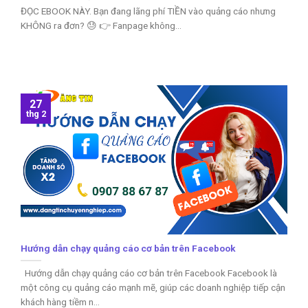
ĐỌC EBOOK NÀY. Bạn đang lãng phí TIỀN vào quảng cáo nhưng
KHÔNG ra đơn? 😓 👉 Fanpage không...
27
thg 2
Hướng dẫn chạy quảng cáo cơ bản trên Facebook
Hướng dẫn chạy quảng cáo cơ bản trên Facebook Facebook là
một công cụ quảng cáo mạnh mẽ, giúp các doanh nghiệp tiếp cận
khách hàng tiềm n...