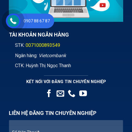
0907 88 67 87
TÀI KHOẢN NGÂN HÀNG
STK:
0071000893549
Ngân hàng:
Vietcombank
CTK: Huỳnh Thị Ngọc Thanh
KẾT NỐI VỚI ĐĂNG TIN CHUYÊN NGHIỆP
LIÊN HỆ ĐĂNG TIN CHUYÊN NGHIỆP