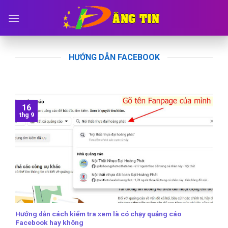
Skip
to
content
HƯỚNG DẪN FACEBOOK
16
thg 9
Hướng dẫn cách kiểm tra xem là có chạy quảng cáo
Facebook hay không