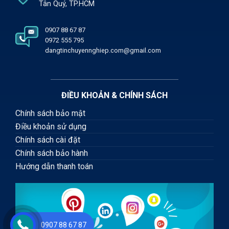
Tân Quý, TP.HCM
0907 88 67 87
0972 555 795
dangtinchuyennghiep.com@gmail.com
ĐIỀU KHOẢN & CHÍNH SÁCH
Chính sách bảo mật
Điều khoản sử dụng
Chính sách cài đặt
Chính sách bảo hành
Hướng dẫn thanh toán
0907 88 67 87