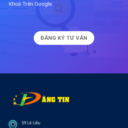
Khoá Trên Google.
ĐĂNG KÝ TƯ VẤN
59 Lê Liễu