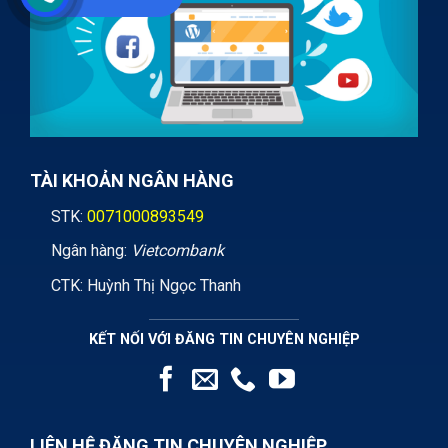
TÀI KHOẢN NGÂN HÀNG
STK:
0071000893549
Ngân hàng:
Vietcombank
CTK: Huỳnh Thị Ngọc Thanh
KẾT NỐI VỚI ĐĂNG TIN CHUYÊN NGHIỆP
LIÊN HỆ ĐĂNG TIN CHUYÊN NGHIỆP