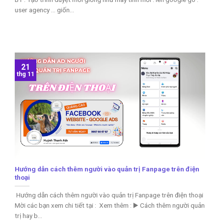
user agency … giốn...
21
thg 11
Hướng dẫn cách thêm người vào quản trị Fanpage trên điện
thoại
Hướng dẫn cách thêm người vào quản trị Fanpage trên điện thoại
Mời các bạn xem chi tiết tại : Xem thêm : ▶️ Cách thêm người quản
trị hay b...