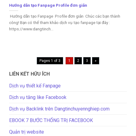
Hướng dẫn tạo Fanpage Profile đơn giản
Hướng dẫn tạo Fanpage Profile đơn giản Chúc các bạn thành
công! Bạn có thể tham khảo dịch vụ tạo fanpage tại đây :
https://www.dangtinch...
Pages 1 of 3
1
2
3
»
LIÊN KẾT HỮU ÍCH
Dịch vụ thiết kế Fanpage
Dịch vụ tăng like Facebook
Dịch vụ Backlink trên Dangtinchuyennghiep.com
EBOOK 7 BƯỚC THỐNG TRỊ FACEBOOK
Quản trị website