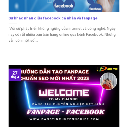
Sự khác nhau giữa facebook cá nhân và fanpage
Với sự phát triển không ngừng của internet và công nghệ. Ngày
nay có rất nhiều bạn bán hàng online qua kênh Facebook. Nhưng
vẫn còn một số ...
27
thg 4