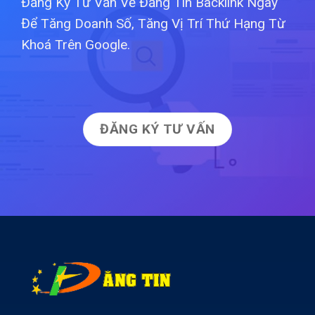
Đăng Ký Tư Vấn Về Đăng Tin Backlink Ngay
Để Tăng Doanh Số, Tăng Vị Trí Thứ Hạng Từ
Khoá Trên Google.
ĐĂNG KÝ TƯ VẤN