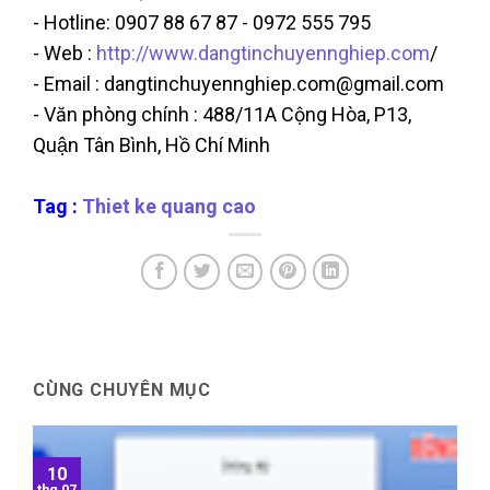
- Hotline: 0907 88 67 87 - 0972 555 795
- Web :
http://www.dangtinchuyennghiep.com
/
- Email : dangtinchuyennghiep.com@gmail.com
- Văn phòng chính : 488/11A Cộng Hòa, P13,
Quận Tân Bình, Hồ Chí Minh
Tag :
Thiet ke quang cao
CÙNG CHUYÊN MỤC
10
thg 07