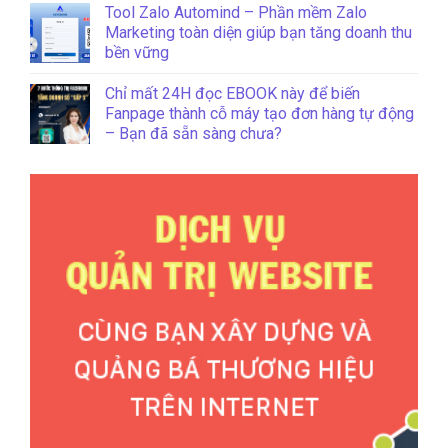
Tool Zalo Automind – Phần mềm Zalo
Marketing toàn diện giúp bạn tăng doanh thu
bền vững
Chỉ mất 24H đọc EBOOK này để biến
Fanpage thành cỗ máy tạo đơn hàng tự động
– Bạn đã sẵn sàng chưa?