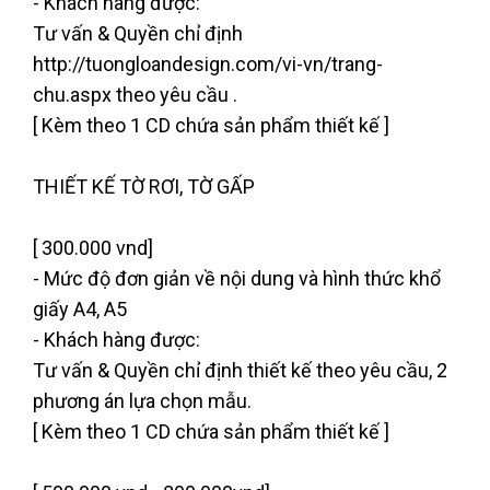
- Khách hàng được:
Tư vấn & Quyền chỉ định
http://tuongloandesign.com/vi-vn/trang-
chu.aspx theo yêu cầu .
[ Kèm theo 1 CD chứa sản phẩm thiết kế ]
THIẾT KẾ TỜ RƠI, TỜ GẤP
[ 300.000 vnd]
- Mức độ đơn giản về nội dung và hình thức khổ
giấy A4, A5
- Khách hàng được:
Tư vấn & Quyền chỉ định thiết kế theo yêu cầu, 2
phương án lựa chọn mẫu.
[ Kèm theo 1 CD chứa sản phẩm thiết kế ]