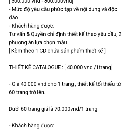
[ 500.000 vnd - 800.000vnd]
- Mức độ yêu cầu phức tạp về nội dung và độc
đáo.
- Khách hàng được:
Tư vấn & Quyền chỉ định thiết kế theo yêu cầu, 2
phương án lựa chọn mẫu.
[ Kèm theo 1 CD chứa sản phẩm thiết kế ]
THIẾT KẾ CATALOGUE
: [ 40.000 vnd /1trang]
- Giá 40.000 vnd cho 1 trang , thiết kế tối thiểu từ
60 trang trở lên.
Dưới 60 trang giá là 70.000vnd/1 trang
- Khách hàng được: