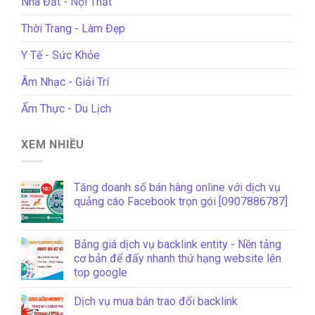
Nhà Đất - Nội Thất
Thời Trang - Làm Đẹp
Y Tế - Sức Khỏe
Âm Nhạc - Giải Trí
Ẩm Thực - Du Lịch
XEM NHIỀU
Tăng doanh số bán hàng online với dịch vụ
quảng cáo Facebook trọn gói [0907886787]
Bảng giá dịch vụ backlink entity - Nền tảng
cơ bản để đẩy nhanh thứ hạng website lên
top google
Dịch vụ mua bán trao đổi backlink