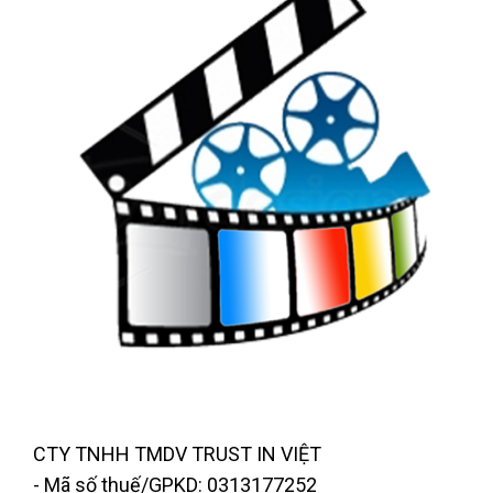
CTY TNHH TMDV TRUST IN VIỆT
- Mã số thuế/GPKD: 0313177252