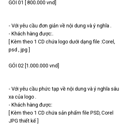
GÓI 01 [ 800.000 vnd]
- Với yêu cầu đơn giản về nội dung và ý nghĩa .
- Khách hàng được:.
[ Kèm theo 1 CD chứa logo dưới dạng file :Corel,
psd , jpg ]
GÓI 02 [1.000.000 vnd]
- Với yêu cầu phức tạp về nội dung và ý nghĩa sâu
xa của logo .
- Khách hàng được:
[ Kèm theo 1 CD chứa sản phẩm file PSD, Corel
JPG thiết kế ]