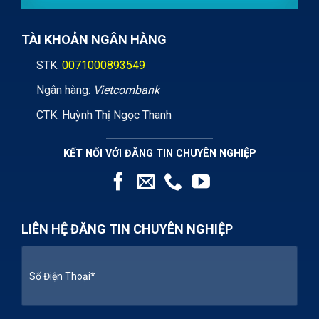
TÀI KHOẢN NGÂN HÀNG
STK:
0071000893549
Ngân hàng:
Vietcombank
CTK: Huỳnh Thị Ngọc Thanh
KẾT NỐI VỚI ĐĂNG TIN CHUYÊN NGHIỆP
LIÊN HỆ ĐĂNG TIN CHUYÊN NGHIỆP