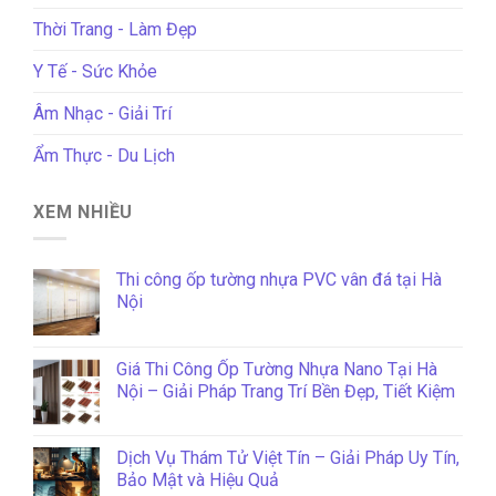
Thời Trang - Làm Đẹp
Y Tế - Sức Khỏe
Âm Nhạc - Giải Trí
Ẩm Thực - Du Lịch
XEM NHIỀU
Thi công ốp tường nhựa PVC vân đá tại Hà
Nội
Giá Thi Công Ốp Tường Nhựa Nano Tại Hà
Nội – Giải Pháp Trang Trí Bền Đẹp, Tiết Kiệm
Dịch Vụ Thám Tử Việt Tín – Giải Pháp Uy Tín,
Bảo Mật và Hiệu Quả