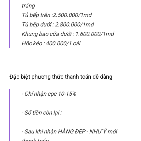
trắng
Tủ bếp trên :2.500.000/1md
Tủ bếp dưới : 2.800.000/1md
Khung bao cửa dưới : 1.600.000/1md
Hộc kéo : 400.000/1 cái
Đặc biệt phương thức thanh toán dễ dàng:
- Chỉ nhận cọc 10-15%
- Số tiền còn lại :
- Sau khi nhận HÀNG ĐẸP - NHƯ Ý mới
thanh toán .