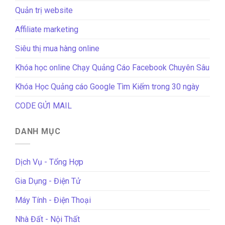
Quản trị website
Affiliate marketing
Siêu thị mua hàng online
Khóa học online Chạy Quảng Cáo Facebook Chuyên Sâu
Khóa Học Quảng cáo Google Tìm Kiếm trong 30 ngày
CODE GỬI MAIL
DANH MỤC
Dịch Vụ - Tổng Hợp
Gia Dụng - Điện Tử
Máy Tính - Điện Thoại
Nhà Đất - Nội Thất