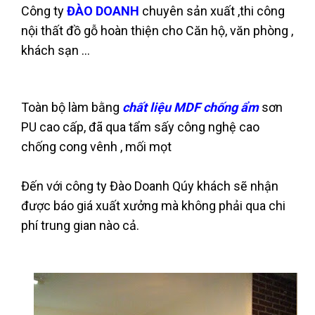
Công ty
ĐÀO DOANH
chuyên sản xuất ,thi công
nội thất đồ gỗ hoàn thiện cho Căn hộ, văn phòng ,
khách sạn ...
Toàn bộ làm bằng
chất liệu MDF chống ẩm
sơn
PU cao cấp, đã qua tẩm sấy công nghệ cao
chống cong vênh , mối mọt
Đến với công ty Đào Doanh Qúy khách sẽ nhận
được báo giá xuất xưởng mà không phải qua chi
phí trung gian nào cả.