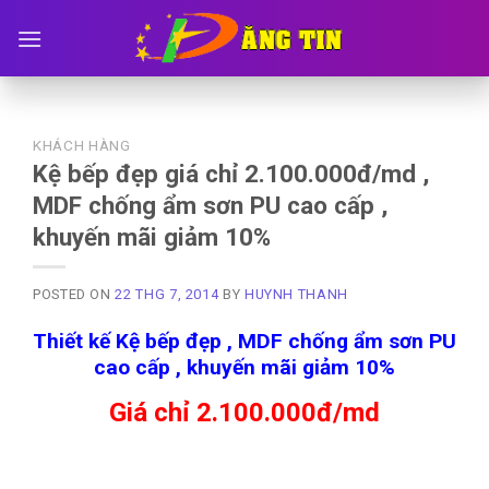
Skip
to
content
KHÁCH HÀNG
Kệ bếp đẹp giá chỉ 2.100.000đ/md ,
MDF chống ẩm sơn PU cao cấp ,
khuyến mãi giảm 10%
POSTED ON
22 THG 7, 2014
BY
HUYNH THANH
Thiết kế Kệ bếp đẹp , MDF chống ẩm sơn PU
cao cấp , khuyến mãi giảm 10%
Giá chỉ 2.100.000đ/md