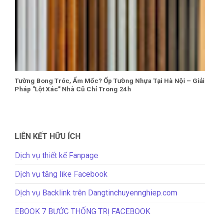
Tường Bong Tróc, Ẩm Mốc? Ốp Tường Nhựa Tại Hà Nội – Giải
Pháp "Lột Xác" Nhà Cũ Chỉ Trong 24h
LIÊN KẾT HỮU ÍCH
Dịch vụ thiết kế Fanpage
Dịch vụ tăng like Facebook
Dịch vụ Backlink trên Dangtinchuyennghiep.com
EBOOK 7 BƯỚC THỐNG TRỊ FACEBOOK