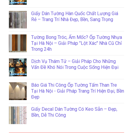
Giấy Dán Tường Hàn Quốc Chất Lượng Giá
Rẻ – Trang Trí Nhà Đẹp, Bền, Sang Trọng
Tường Bong Tróc, Ẩm Mốc? Ốp Tường Nhựa
Tại Hà Nội – Giải Pháp "Lột Xác" Nhà Cũ Chỉ
Trong 24h
Dịch Vụ Thám Tử – Giải Pháp Cho Những
Vấn Đề Khó Nói Trong Cuộc Sống Hiện Đại
Báo Giá Thi Công Ốp Tường Tấm Than Tre
Tại Hà Nội - Giải Pháp Trang Trí Hiện Đại, Bền
Đẹp
Giấy Decal Dán Tường Có Keo Sẵn – Đẹp,
Bền, Dễ Thi Công