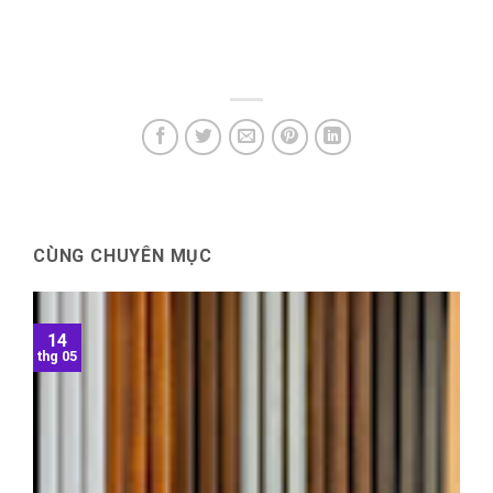
CÙNG CHUYÊN MỤC
14
thg 05