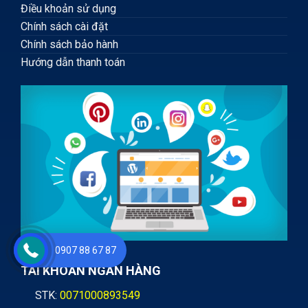
Điều khoản sử dụng
Chính sách cài đặt
Chính sách bảo hành
Hướng dẫn thanh toán
0907 88 67 87
TÀI KHOẢN NGÂN HÀNG
STK:
0071000893549