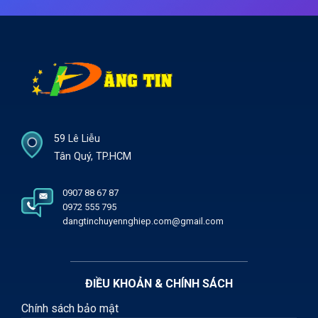
59 Lê Liễu
Tân Quý, TP.HCM
0907 88 67 87
0972 555 795
dangtinchuyennghiep.com@gmail.com
ĐIỀU KHOẢN & CHÍNH SÁCH
Chính sách bảo mật