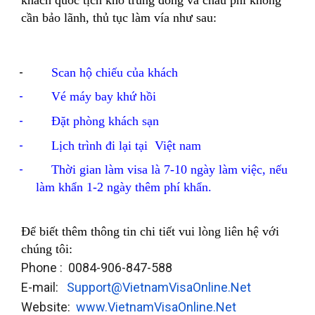
cần bảo lãnh, thủ tục làm vía như sau:
-
Scan hộ chiếu của khách
-
Vé máy bay khứ hồi
-
Đặt phòng khách sạn
-
Lịch trình đi lại tại Việt nam
-
Thời gian làm visa là 7-10 ngày làm việc, nếu
làm khẩn 1-2 ngày thêm phí khẩn.
Để biết thêm thông tin chi tiết vui lòng liên hệ với
chúng tôi:
Phone : 0084-906-847-588
E-mail:
Support@VietnamVisaOnline.Net
Website:
www.VietnamVisaOnline.Net