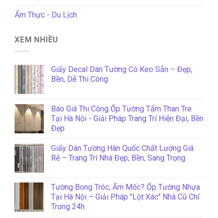
Ẩm Thực - Du Lịch
XEM NHIỀU
Giấy Decal Dán Tường Có Keo Sẵn – Đẹp,
Bền, Dễ Thi Công
Báo Giá Thi Công Ốp Tường Tấm Than Tre
Tại Hà Nội - Giải Pháp Trang Trí Hiện Đại, Bền
Đẹp
Giấy Dán Tường Hàn Quốc Chất Lượng Giá
Rẻ – Trang Trí Nhà Đẹp, Bền, Sang Trọng
Tường Bong Tróc, Ẩm Mốc? Ốp Tường Nhựa
Tại Hà Nội – Giải Pháp "Lột Xác" Nhà Cũ Chỉ
Trong 24h