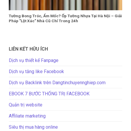
Tường Bong Tróc, Ẩm Mốc? Ốp Tường Nhựa Tại Hà Nội – Giải
Pháp "Lột Xác" Nhà Cũ Chỉ Trong 24h
LIÊN KẾT HỮU ÍCH
Dịch vụ thiết kế Fanpage
Dịch vụ tăng like Facebook
Dịch vụ Backlink trên Dangtinchuyennghiep.com
EBOOK 7 BƯỚC THỐNG TRỊ FACEBOOK
Quản trị website
Affiliate marketing
Siêu thị mua hàng online