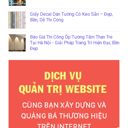
Giấy Decal Dán Tường Có Keo Sẵn – Đẹp,
Bền, Dễ Thi Công
Báo Giá Thi Công Ốp Tường Tấm Than Tre
Tại Hà Nội - Giải Pháp Trang Trí Hiện Đại, Bền
Đẹp