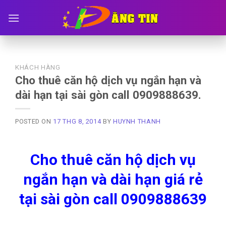
Skip
to
content
KHÁCH HÀNG
Cho thuê căn hộ dịch vụ ngắn hạn và
dài hạn tại sài gòn call 0909888639.
POSTED ON
17 THG 8, 2014
BY
HUYNH THANH
Cho thuê căn hộ dịch vụ
ngắn hạn và dài hạn giá rẻ
tại sài gòn call 0909888639