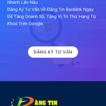
Nhanh Lên Nào
Đăng Ký Tư Vấn Về Đăng Tin Backlink Ngay
Để Tăng Doanh Số, Tăng Vị Trí Thứ Hạng Từ
Khoá Trên Google.
ĐĂNG KÝ TƯ VẤN