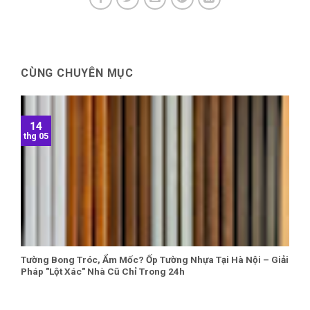
CÙNG CHUYÊN MỤC
14
thg 05
Tường Bong Tróc, Ẩm Mốc? Ốp Tường Nhựa Tại Hà Nội – Giải
Pháp "Lột Xác" Nhà Cũ Chỉ Trong 24h