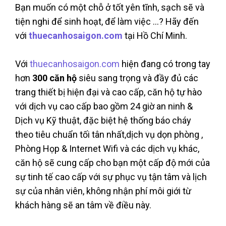
Bạn muốn có một chỗ ở tốt yên tĩnh, sạch sẽ và
tiện nghi để sinh hoạt, để làm việc ...? Hãy đến
với
thuecanhosaigon.com
tại Hồ Chí Minh.
Với
thuecanhosaigon.com
hiện đang có trong tay
hơn
300 căn hộ
siêu sang trọng và đầy đủ các
trang thiết bị hiện đại và cao cấp, căn hộ tự hào
với dịch vụ cao cấp bao gồm 24 giờ an ninh &
Dịch vụ Kỹ thuật, đặc biệt hệ thống báo cháy
theo tiêu chuẩn tối tân nhất,dịch vụ dọn phòng ,
Phòng Họp & Internet Wifi và các dịch vụ khác,
căn hộ sẽ cung cấp cho bạn một cấp độ mới của
sự tinh tế cao cấp với sự phục vụ tận tâm và lịch
sự của nhân viên, không nhận phí môi giới từ
khách hàng sẽ an tâm về điều này.