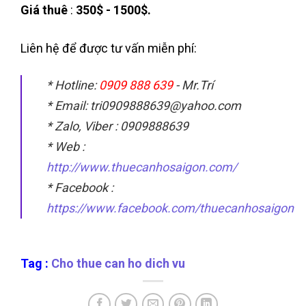
Giá thuê
:
350$ - 1500$.
Liên hệ để được tư vấn miễn phí:
* Hotline:
0909 888 639
- Mr.Trí
* Email: tri0909888639@yahoo.com
* Zalo, Viber : 0909888639
* Web :
http://www.thuecanhosaigon.com/
* Facebook :
https://www.facebook.com/thuecanhosaigon
Tag :
Cho thue can ho dich vu