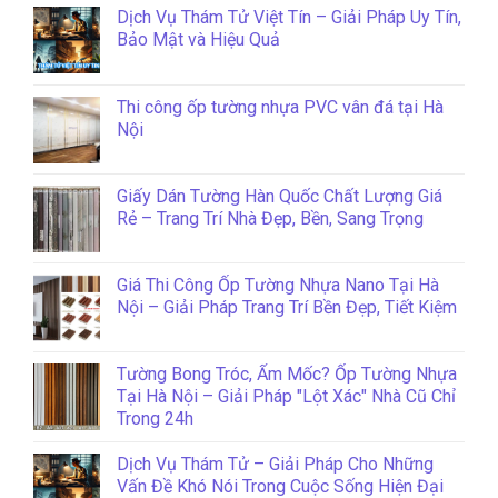
Dịch Vụ Thám Tử Việt Tín – Giải Pháp Uy Tín,
Bảo Mật và Hiệu Quả
Thi công ốp tường nhựa PVC vân đá tại Hà
Nội
Giấy Dán Tường Hàn Quốc Chất Lượng Giá
Rẻ – Trang Trí Nhà Đẹp, Bền, Sang Trọng
Giá Thi Công Ốp Tường Nhựa Nano Tại Hà
Nội – Giải Pháp Trang Trí Bền Đẹp, Tiết Kiệm
Tường Bong Tróc, Ẩm Mốc? Ốp Tường Nhựa
Tại Hà Nội – Giải Pháp "Lột Xác" Nhà Cũ Chỉ
Trong 24h
Dịch Vụ Thám Tử – Giải Pháp Cho Những
Vấn Đề Khó Nói Trong Cuộc Sống Hiện Đại