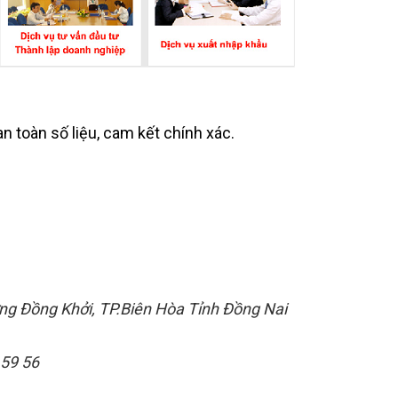
n toàn số liệu, cam kết chính xác.
ờng Đồng Khởi, TP.Biên Hòa Tỉnh Đồng Nai
 59 56