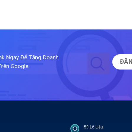
ink Ngay Để Tăng Doanh
ĐĂN
Trên Google.
59 Lê Liễu