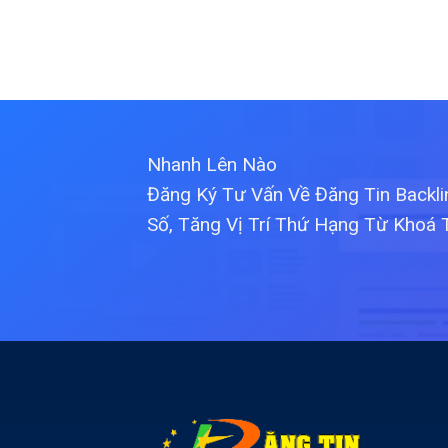
Nhanh Lên Nào
Đăng Ký Tư Vấn Về Đăng Tin Backl
Số, Tăng Vị Trí Thứ Hạng Từ Khoá 