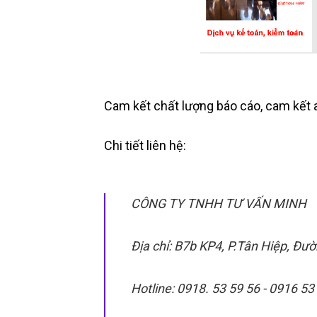
Cam kết chất lượng báo cáo, cam kết a
Chi tiết liên hệ:
CÔNG TY TNHH TƯ VẤN MINH
Địa chỉ: B7b KP4, P.Tân Hiệp, Đư
Hotline: 0918. 53 59 56 - 0916 53