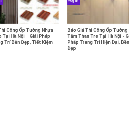
01
thg 01
 Thi Công Ốp Tường Nhựa
Báo Giá Thi Công Ốp Tường
 Tại Hà Nội – Giải Pháp
Tấm Than Tre Tại Hà Nội - G
g Trí Bền Đẹp, Tiết Kiệm
Pháp Trang Trí Hiện Đại, Bề
Đẹp