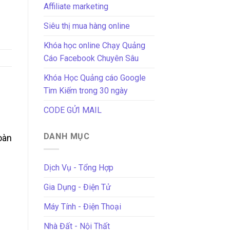
Affiliate marketing
Siêu thị mua hàng online
Khóa học online Chạy Quảng
Cáo Facebook Chuyên Sâu
Khóa Học Quảng cáo Google
Tìm Kiếm trong 30 ngày
CODE GỬI MAIL
DANH MỤC
hoàn
h
Dịch Vụ - Tổng Hợp
Gia Dụng - Điện Tử
Máy Tính - Điện Thoại
Nhà Đất - Nội Thất