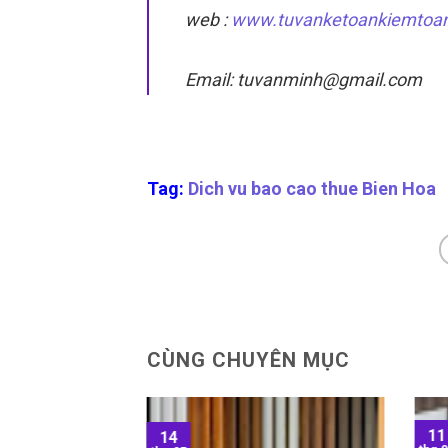
web :
www.tuvanketoankiemtoa
Email: tuvanminh@gmail.com
Tag:
Dich vu bao cao thue Bien Hoa
CÙNG CHUYÊN MỤC
11
14