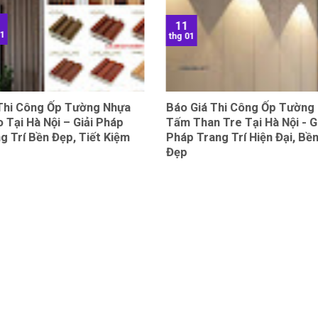
11
01
thg 01
 Thi Công Ốp Tường Nhựa
Báo Giá Thi Công Ốp Tường
 Tại Hà Nội – Giải Pháp
Tấm Than Tre Tại Hà Nội - G
g Trí Bền Đẹp, Tiết Kiệm
Pháp Trang Trí Hiện Đại, Bề
Đẹp