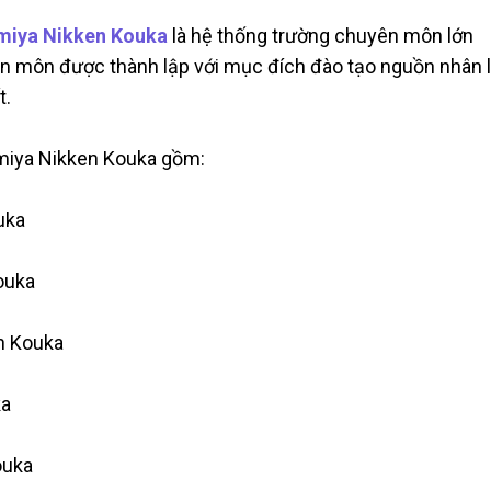
miya Nikken Kouka
là hệ thống trường chuyên môn lớn
ên môn được thành lập với mục đích đào tạo nguồn nhân 
t.
miya Nikken Kouka gồm:
uka
ouka
n Kouka
ka
ouka