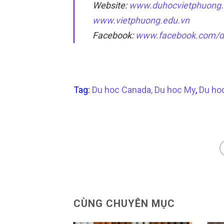
Website:
www.duhocvietphuong.
www.vietphuong.edu.vn
Facebook:
www.facebook.com/d
Tag:
Du hoc Canada,
Du hoc My
,
Du ho
CÙNG CHUYÊN MỤC