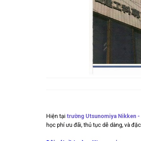
Hiện tại
trường Utsunomiya Nikken -
học phí ưu đãi, thủ tục dễ dàng, và đặ