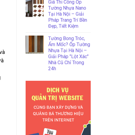
Giá Thi Công Ốp
Tường Nhựa Nano
Tại Hà Nội – Giải
Pháp Trang Trí Bền
Đẹp, Tiết Kiệm
Tường Bong Tróc,
Ẩm Mốc? Ốp Tường
Nhựa Tại Hà Nội –
và
Giải Pháp "Lột Xác"
và
Nhà Cũ Chỉ Trong
24h
g