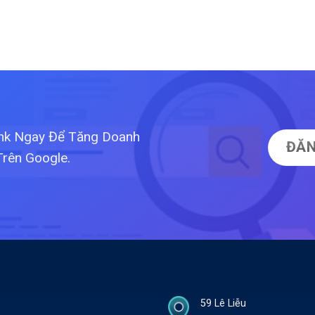
ink Ngay Để Tăng Doanh
ĐĂN
Trên Google.
59 Lê Liễu