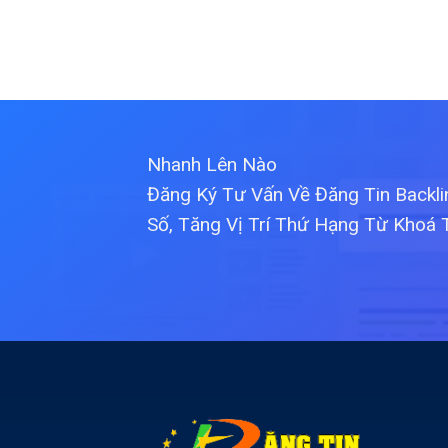
Nhanh Lên Nào
Đăng Ký Tư Vấn Về Đăng Tin Backl
Số, Tăng Vị Trí Thứ Hạng Từ Khoá 