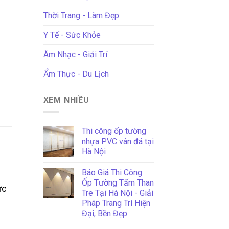
Thời Trang - Làm Đẹp
Y Tế - Sức Khỏe
Âm Nhạc - Giải Trí
Ẩm Thực - Du Lịch
XEM NHIỀU
Thi công ốp tường
nhựa PVC vân đá tại
Hà Nội
Báo Giá Thi Công
Ốp Tường Tấm Than
ức
Tre Tại Hà Nội - Giải
Pháp Trang Trí Hiện
Đại, Bền Đẹp