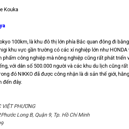
e Kouka
iya
kyo 100km, là khu đô thị lớn phía Bắc quan đông đi bằng
chigi khu vực gần trường có các xí nghiệp lớn như HONDA 
n phẩm công nghiệp mà nông nghiệp cũng rất phát triển 
iếng, với dân số 500.000 người và các khu du lịch cũng rất
rong đó NIKKO đã được công nhận là di sản thế giới, hằn
n đến đây.
C VIỆT PHƯƠNG
.Phước Long B, Quận 9, Tp. Hồ Chí Minh
99