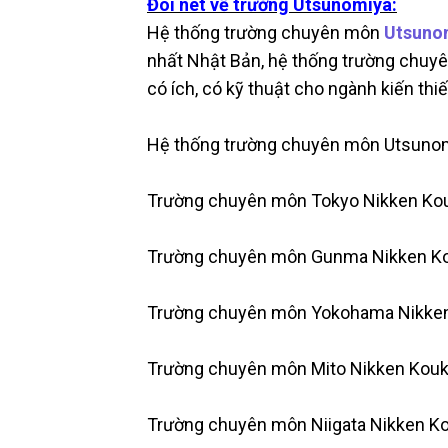
Đôi nét về trường Utsunomiya:
Hệ thống trường chuyên môn
Utsuno
nhất Nhật Bản, hệ thống trường chuy
có ích, có kỹ thuật cho ngành kiến thiế
Hệ thống trường chuyên môn Utsuno
Trường chuyên môn Tokyo Nikken Ko
Trường chuyên môn Gunma Nikken K
Trường chuyên môn Yokohama Nikke
Trường chuyên môn Mito Nikken Kou
Trường chuyên môn Niigata Nikken K