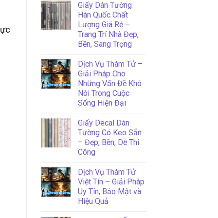
Giấy Dán Tường
Hàn Quốc Chất
Lượng Giá Rẻ –
lực
Trang Trí Nhà Đẹp,
Bền, Sang Trọng
Dịch Vụ Thám Tử –
Giải Pháp Cho
Những Vấn Đề Khó
Nói Trong Cuộc
Sống Hiện Đại
Giấy Decal Dán
Tường Có Keo Sẵn
– Đẹp, Bền, Dễ Thi
Công
Dịch Vụ Thám Tử
Việt Tín – Giải Pháp
Uy Tín, Bảo Mật và
Hiệu Quả