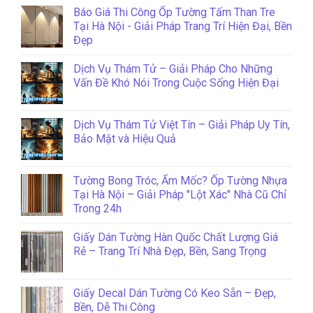
Báo Giá Thi Công Ốp Tường Tấm Than Tre
Tại Hà Nội - Giải Pháp Trang Trí Hiện Đại, Bền
Đẹp
Dịch Vụ Thám Tử – Giải Pháp Cho Những
Vấn Đề Khó Nói Trong Cuộc Sống Hiện Đại
Dịch Vụ Thám Tử Việt Tín – Giải Pháp Uy Tín,
Bảo Mật và Hiệu Quả
Tường Bong Tróc, Ẩm Mốc? Ốp Tường Nhựa
Tại Hà Nội – Giải Pháp "Lột Xác" Nhà Cũ Chỉ
Trong 24h
Giấy Dán Tường Hàn Quốc Chất Lượng Giá
Rẻ – Trang Trí Nhà Đẹp, Bền, Sang Trọng
Giấy Decal Dán Tường Có Keo Sẵn – Đẹp,
Bền, Dễ Thi Công