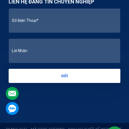
LIÊN HỆ ĐĂNG TIN CHUYÊN NGHIỆP
.
.