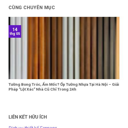
CÙNG CHUYÊN MỤC
14
thg 05
Tường Bong Tróc, Ẩm Mốc? Ốp Tường Nhựa Tại Hà Nội – Giải
Pháp "Lột Xác" Nhà Cũ Chỉ Trong 24h
LIÊN KẾT HỮU ÍCH