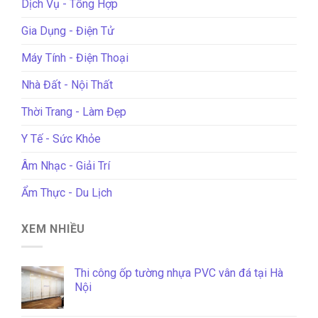
Dịch Vụ - Tổng Hợp
Gia Dụng - Điện Tử
Máy Tính - Điện Thoại
Nhà Đất - Nội Thất
Thời Trang - Làm Đẹp
Y Tế - Sức Khỏe
Âm Nhạc - Giải Trí
Ẩm Thực - Du Lịch
XEM NHIỀU
Thi công ốp tường nhựa PVC vân đá tại Hà
Nội