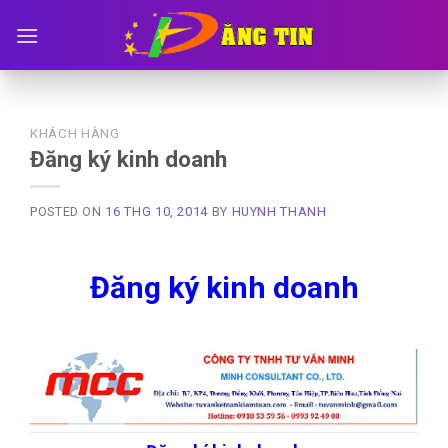
Skip
to
content
KHÁCH HÀNG
Đăng ký kinh doanh
POSTED ON
16 THG 10, 2014
BY
HUYNH THANH
Đăng ký kinh doanh