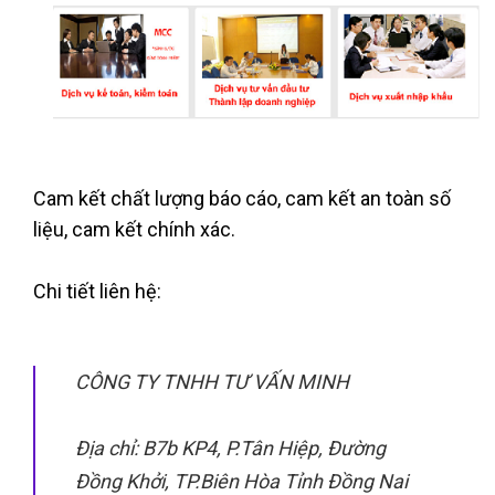
Cam kết chất lượng báo cáo, cam kết an toàn số
liệu, cam kết chính xác.
Chi tiết liên hệ:
CÔNG TY TNHH TƯ VẤN MINH
Địa chỉ: B7b KP4, P.Tân Hiệp, Đường
Đồng Khởi, TP.Biên Hòa Tỉnh Đồng Nai