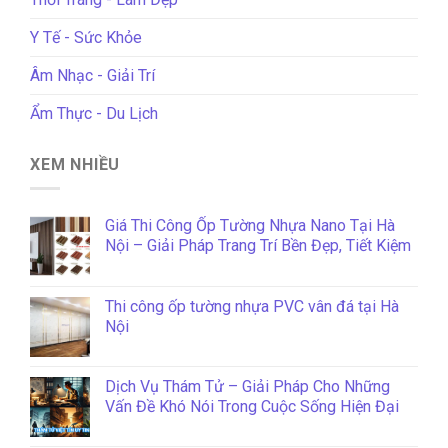
Y Tế - Sức Khỏe
Âm Nhạc - Giải Trí
Ẩm Thực - Du Lịch
XEM NHIỀU
Giá Thi Công Ốp Tường Nhựa Nano Tại Hà
Nội – Giải Pháp Trang Trí Bền Đẹp, Tiết Kiệm
Thi công ốp tường nhựa PVC vân đá tại Hà
Nội
Dịch Vụ Thám Tử – Giải Pháp Cho Những
Vấn Đề Khó Nói Trong Cuộc Sống Hiện Đại