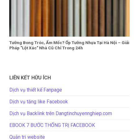
Tường Bong Tróc, Ẩm Mốc? Ốp Tường Nhựa Tại Hà Nội – Giải
Pháp "Lột Xác" Nhà Cũ Chỉ Trong 24h
LIÊN KẾT HỮU ÍCH
Dịch vụ thiết kế Fanpage
Dịch vụ tăng like Facebook
Dịch vụ Backlink trên Dangtinchuyennghiep.com
EBOOK 7 BƯỚC THỐNG TRỊ FACEBOOK
Quản trị website