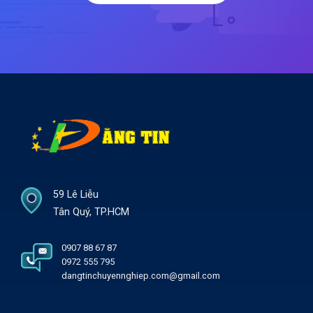
59 Lê Liễu
Tân Quý, TP.HCM
0907 88 67 87
0972 555 795
dangtinchuyennghiep.com@gmail.com