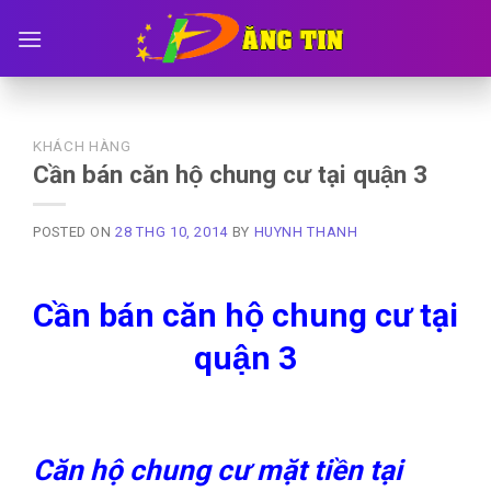
Skip
to
content
KHÁCH HÀNG
Cần bán căn hộ chung cư tại quận 3
POSTED ON
28 THG 10, 2014
BY
HUYNH THANH
Cần bán căn hộ chung cư tại
quận 3
Căn hộ chung cư mặt tiền tại