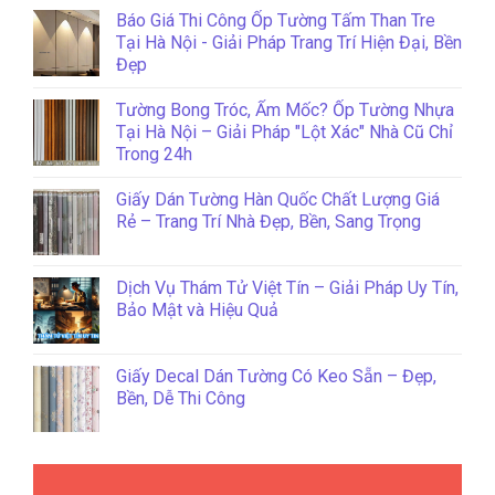
Báo Giá Thi Công Ốp Tường Tấm Than Tre
Tại Hà Nội - Giải Pháp Trang Trí Hiện Đại, Bền
Đẹp
Tường Bong Tróc, Ẩm Mốc? Ốp Tường Nhựa
Tại Hà Nội – Giải Pháp "Lột Xác" Nhà Cũ Chỉ
Trong 24h
Giấy Dán Tường Hàn Quốc Chất Lượng Giá
Rẻ – Trang Trí Nhà Đẹp, Bền, Sang Trọng
Dịch Vụ Thám Tử Việt Tín – Giải Pháp Uy Tín,
Bảo Mật và Hiệu Quả
Giấy Decal Dán Tường Có Keo Sẵn – Đẹp,
Bền, Dễ Thi Công