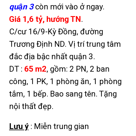
quận 3
còn mới vào ở ngay.
Giá 1,6 tỷ, hướng TN
.
C/cư 16/9-Kỳ Đồng, đường
Trương Định ND. Vị trí trung tâm
đắc địa bậc nhất quận 3.
DT :
65 m2
, gồm: 2 PN, 2 ban
công, 1 PK, 1 phòng ăn, 1 phòng
tắm, 1 bếp. Bao sang tên. Tặng
nội thất đẹp.
Lưu ý
: Miễn trung gian