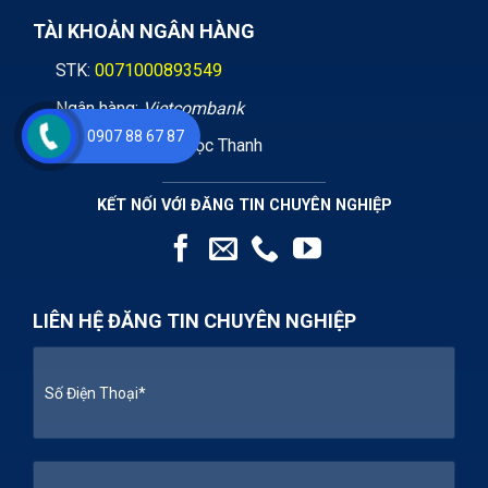
TÀI KHOẢN NGÂN HÀNG
STK:
0071000893549
Ngân hàng:
Vietcombank
0907 88 67 87
CTK: Huỳnh Thị Ngọc Thanh
KẾT NỐI VỚI ĐĂNG TIN CHUYÊN NGHIỆP
LIÊN HỆ ĐĂNG TIN CHUYÊN NGHIỆP