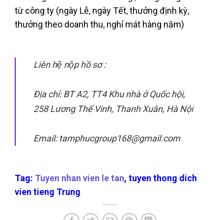
từ công ty (ngày Lễ, ngày Tết, thưởng định kỳ,
thưởng theo doanh thu, nghỉ mát hàng năm)
Liên hệ nộp hồ sơ :
Địa chỉ: BT A2, TT4 Khu nhà ở Quốc hội,
258 Lương Thế Vinh, Thanh Xuân, Hà Nội
Email: tamphucgroup168@gmail.com
Tag:
Tuyen nhan vien le tan
, tuyen thong dich
vien tieng Trung