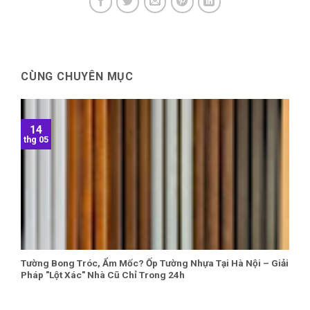
CÙNG CHUYÊN MỤC
14
thg 05
Tường Bong Tróc, Ẩm Mốc? Ốp Tường Nhựa Tại Hà Nội – Giải
Pháp "Lột Xác" Nhà Cũ Chỉ Trong 24h