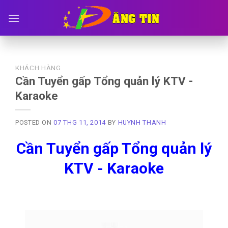
Skip
to
content
KHÁCH HÀNG
Cần Tuyển gấp Tổng quản lý KTV -
Karaoke
POSTED ON
07 THG 11, 2014
BY
HUYNH THANH
Cần Tuyển gấp Tổng quản lý
KTV - Karaoke