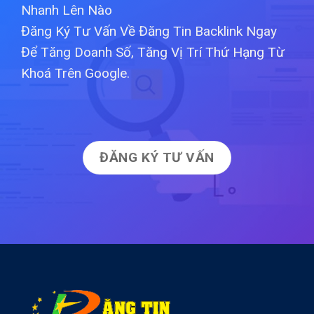
Nhanh Lên Nào
Đăng Ký Tư Vấn Về Đăng Tin Backlink Ngay
Để Tăng Doanh Số, Tăng Vị Trí Thứ Hạng Từ
Khoá Trên Google.
ĐĂNG KÝ TƯ VẤN