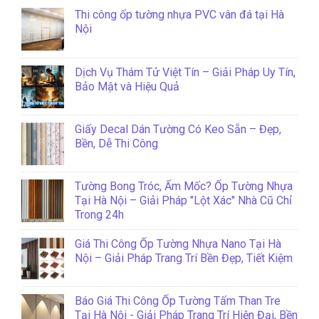
Thi công ốp tường nhựa PVC vân đá tại Hà
Nội
Dịch Vụ Thám Tử Việt Tín – Giải Pháp Uy Tín,
Bảo Mật và Hiệu Quả
Giấy Decal Dán Tường Có Keo Sẵn – Đẹp,
Bền, Dễ Thi Công
Tường Bong Tróc, Ẩm Mốc? Ốp Tường Nhựa
Tại Hà Nội – Giải Pháp "Lột Xác" Nhà Cũ Chỉ
Trong 24h
Giá Thi Công Ốp Tường Nhựa Nano Tại Hà
Nội – Giải Pháp Trang Trí Bền Đẹp, Tiết Kiệm
Báo Giá Thi Công Ốp Tường Tấm Than Tre
Tại Hà Nội - Giải Pháp Trang Trí Hiện Đại, Bền