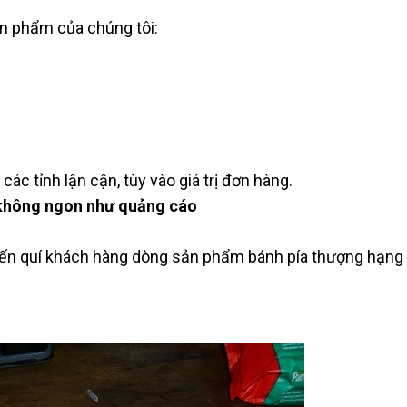
ản phẩm của chúng tôi:
ác tỉnh lận cận, tùy vào giá trị đơn hàng.
̀ng không ngon như quảng cáo
u đến quí khách hàng dòng sản phẩm bánh pía thượng hạng