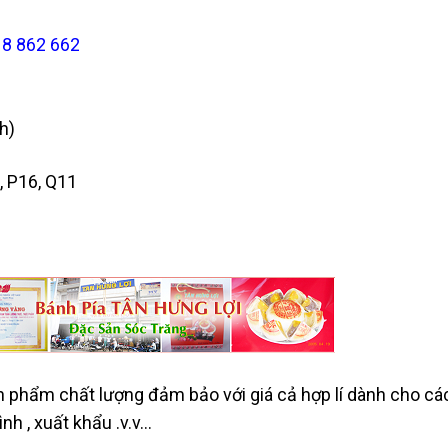
18 862 662
h)
, P16, Q11
 phẩm chất lượng đảm bảo với giá cả hợp lí dành cho cá
nh , xuất khẩu .v.v...