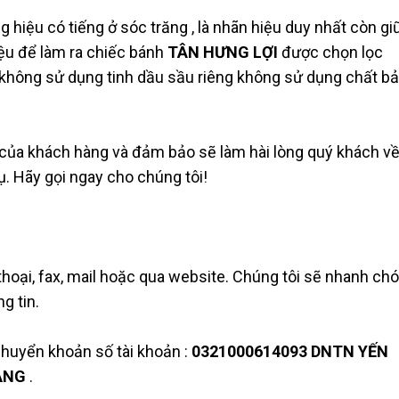
 hiệu có tiếng ở sóc trăng , là nhãn hiệu duy nhất còn gi
liệu để làm ra chiếc bánh
TÂN HƯNG LỢI
được chọn lọc
, không sử dụng tinh dầu sầu riêng không sử dụng chất b
của khách hàng và đảm bảo sẽ làm hài lòng quý khách v
. Hãy gọi ngay cho chúng tôi!
 thoại, fax, mail hoặc qua website. Chúng tôi sẽ nhanh ch
g tin.
chuyển khoản số tài khoản :
0321000614093 DNTN YẾN
ĂNG
.