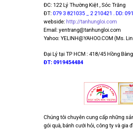
ĐC: 122 Lý Thường Kiệt , Sóc Trăng
ĐT:
079 3 821035 _ 2 210421 . DD: 09
webside:
http://tanhungloi.com
Email: yentrang@tanhungloi.com
Yahoo: YELINH@YAHOO.COM (Ms. Lin
Đại Lý tại TP HCM : 418/45 Hồng Bàng
ĐT: 0919454484
Chúng tôi chuyên cung cấp những sản
gói quà, bánh cưới hỏi, công ty và gia đì