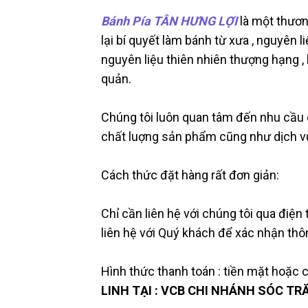
Bánh Pía TÂN HƯNG LỢI
là một thương
lại bí quyết làm bánh từ xưa , nguyên 
nguyên liệu thiên nhiên thượng hạng 
quản.
Chúng tôi luôn quan tâm đến nhu cầu 
chất luợng sản phẩm cũng như dịch vụ
Cách thức đặt hàng rất đơn giản:
Chỉ cần liên hệ với chúng tôi qua điện
liên hệ với Quý khách để xác nhận thôn
Hình thức thanh toán : tiền mặt hoặc 
LINH TẠI : VCB CHI NHÁNH SÓC TR