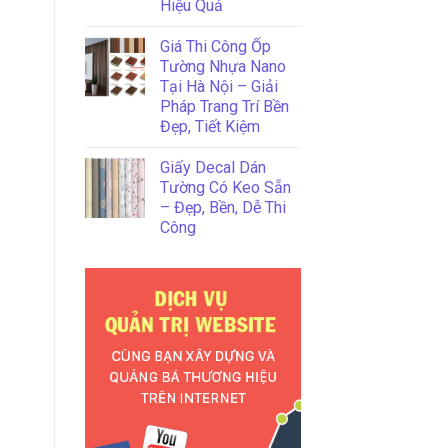
Hiệu Quả
Giá Thi Công Ốp
Tường Nhựa Nano
Tại Hà Nội – Giải
Pháp Trang Trí Bền
Đẹp, Tiết Kiệm
Giấy Decal Dán
Tường Có Keo Sẵn
– Đẹp, Bền, Dễ Thi
Công