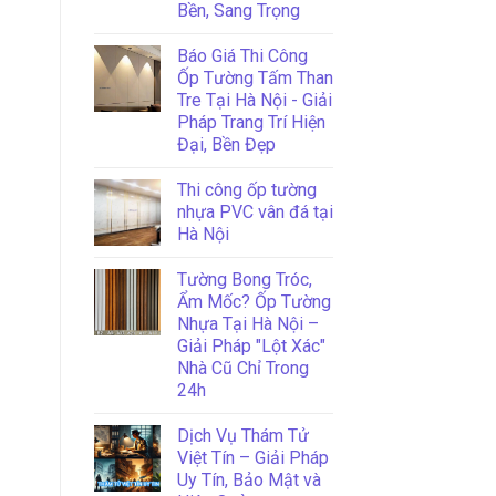
Bền, Sang Trọng
Báo Giá Thi Công
Ốp Tường Tấm Than
Tre Tại Hà Nội - Giải
Pháp Trang Trí Hiện
Đại, Bền Đẹp
Thi công ốp tường
nhựa PVC vân đá tại
Hà Nội
Tường Bong Tróc,
Ẩm Mốc? Ốp Tường
Nhựa Tại Hà Nội –
Giải Pháp "Lột Xác"
Nhà Cũ Chỉ Trong
24h
Dịch Vụ Thám Tử
Việt Tín – Giải Pháp
Uy Tín, Bảo Mật và