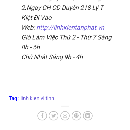
2.Ngay CH CD Duyên 218 Lý T
Kiệt Đi Vào
Web:
http://linhkientanphat.vn
Giờ Làm Việc Thứ 2 - Thứ 7 Sáng
8h - 6h
Chủ Nhật Sáng 9h - 4h
Tag :
linh kien vi tinh