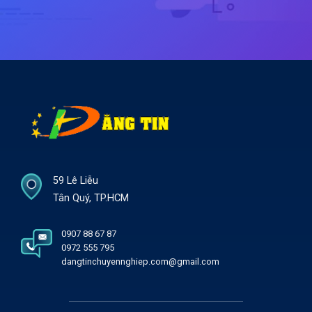
59 Lê Liễu
Tân Quý, TP.HCM
0907 88 67 87
0972 555 795
dangtinchuyennghiep.com@gmail.com