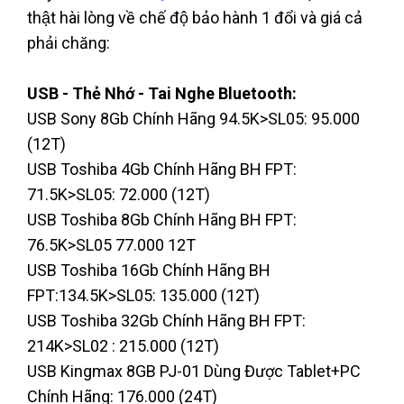
thật hài lòng về chế độ bảo hành 1 đổi và giá cả
phải chăng:
USB - Thẻ Nhớ - Tai Nghe Bluetooth:
USB Sony 8Gb Chính Hãng 94.5K>SL05: 95.000
(12T)
USB Toshiba 4Gb Chính Hãng BH FPT:
71.5K>SL05: 72.000 (12T)
USB Toshiba 8Gb Chính Hãng BH FPT:
76.5K>SL05 77.000 12T
USB Toshiba 16Gb Chính Hãng BH
FPT:134.5K>SL05: 135.000 (12T)
USB Toshiba 32Gb Chính Hãng BH FPT:
214K>SL02 : 215.000 (12T)
USB Kingmax 8GB PJ-01 Dùng Được Tablet+PC
Chính Hãng: 176.000 (24T)