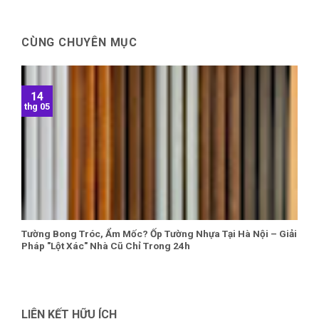
CÙNG CHUYÊN MỤC
14
thg 05
Tường Bong Tróc, Ẩm Mốc? Ốp Tường Nhựa Tại Hà Nội – Giải
Pháp "Lột Xác" Nhà Cũ Chỉ Trong 24h
LIÊN KẾT HỮU ÍCH