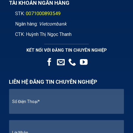
TÀI KHOẢN NGÂN HÀNG
STK:
0071000893549
Ngân hàng:
Vietcombank
CTK: Huỳnh Thị Ngọc Thanh
KẾT NỐI VỚI ĐĂNG TIN CHUYÊN NGHIỆP
LIÊN HỆ ĐĂNG TIN CHUYÊN NGHIỆP