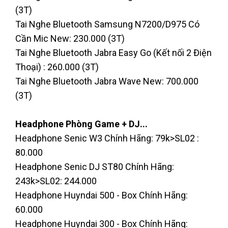
(3T)
Tai Nghe Bluetooth Samsung N7200/D975 Có
Cần Mic New: 230.000 (3T)
Tai Nghe Bluetooth Jabra Easy Go (Kết nối 2 Điện
Thoại) : 260.000 (3T)
Tai Nghe Bluetooth Jabra Wave New: 700.000
(3T)
Headphone Phòng Game + DJ...
Headphone Senic W3 Chính Hãng: 79k>SL02 :
80.000
Headphone Senic DJ ST80 Chính Hãng:
243k>SL02: 244.000
Headphone Huyndai 500 - Box Chính Hãng:
60.000
Headphone Huyndai 300 - Box Chính Hãng: