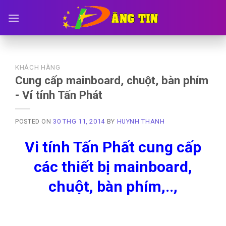
Skip
to
content
KHÁCH HÀNG
Cung cấp mainboard, chuột, bàn phím
- Ví tính Tấn Phát
POSTED ON
30 THG 11, 2014
BY
HUYNH THANH
Vi tính Tấn Phất cung cấp
các thiết bị mainboard,
chuột, bàn phím,..,