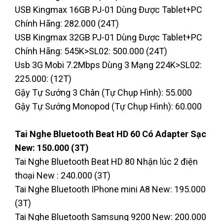
USB Kingmax 16GB PJ-01 Dùng Được Tablet+PC
Chính Hãng: 282.000 (24T)
USB Kingmax 32GB PJ-01 Dùng Được Tablet+PC
Chính Hãng: 545K>SL02: 500.000 (24T)
Usb 3G Mobi 7.2Mbps Dùng 3 Mạng 224K>SL02:
225.000: (12T)
Gậy Tự Sướng 3 Chân (Tự Chụp Hình): 55.000
Gậy Tự Sướng Monopod (Tự Chụp Hình): 60.000
Tai Nghe Bluetooth Beat HD 60 Có Adapter Sạc
New: 150.000 (3T)
Tai Nghe Bluetooth Beat HD 80 Nhận lúc 2 điện
thoại New : 240.000 (3T)
Tai Nghe Bluetooth IPhone mini A8 New: 195.000
(3T)
Tai Nghe Bluetooth Samsung 9200 New: 200.000