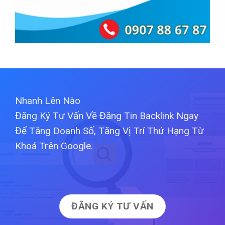
Nhanh Lên Nào
Đăng Ký Tư Vấn Về Đăng Tin Backlink Ngay
Để Tăng Doanh Số, Tăng Vị Trí Thứ Hạng Từ
Khoá Trên Google.
ĐĂNG KÝ TƯ VẤN