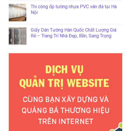
Thi công ốp tường nhựa PVC vân đá tại Hà
Nội
Giấy Dán Tường Hàn Quốc Chất Lượng Giá
Rẻ – Trang Trí Nhà Đẹp, Bền, Sang Trọng