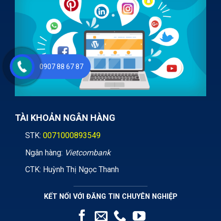
0907 88 67 87
TÀI KHOẢN NGÂN HÀNG
STK:
0071000893549
Ngân hàng:
Vietcombank
CTK: Huỳnh Thị Ngọc Thanh
KẾT NỐI VỚI ĐĂNG TIN CHUYÊN NGHIỆP