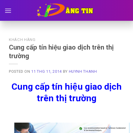
Skip
to
content
KHÁCH HÀNG
Cung cấp tín hiệu giao dịch trên thị
trường
POSTED ON
11 THG 11, 2014
BY
HUYNH THANH
Cung cấp tín hiệu giao dịch
trên thị trường