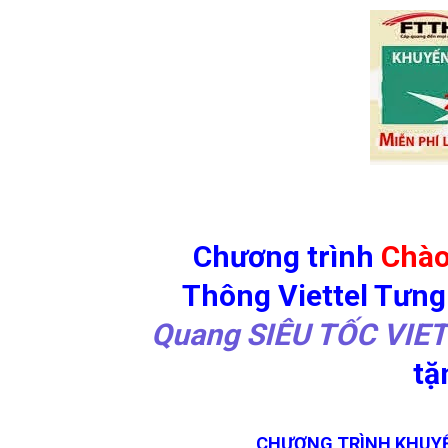
Chương trình
Chào
Thông Viettel Tưn
Quang SIÊU TỐC VIE
tặ
CHƯƠNG TRÌNH KHUYẾ