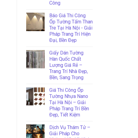
Công
Báo Giá Thi Công
Ốp Tường Tấm Than
Tre Tại Hà Nội - Giải
Pháp Trang Trí Hiện
Đại, Bền Đẹp
Giấy Dán Tường
Hàn Quốc Chất
Lượng Giá Rẻ –
Trang Trí Nhà Đẹp,
Bền, Sang Trọng
Giá Thi Công Ốp
Tường Nhựa Nano
Tại Hà Nội – Giải
Pháp Trang Trí Bền
Đẹp, Tiết Kiệm
Dịch Vụ Thám Tử –
Giải Pháp Cho