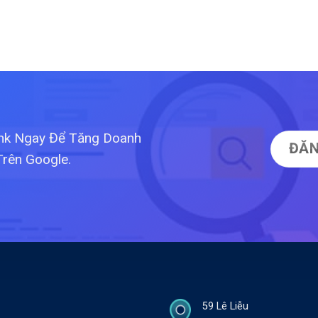
ink Ngay Để Tăng Doanh
ĐĂN
Trên Google.
59 Lê Liễu