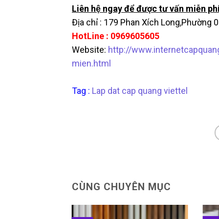
Liên hệ ngay để được tư vấn miễn phí
Địa chỉ : 179 Phan Xích Long,Phườ
HotLine : 0969605605
Website:
http://www.internetcapquang
mien.html
Tag :
Lap dat cap quang viettel
CÙNG CHUYÊN MỤC