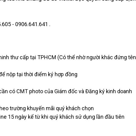
.605 - 0906.641.641 .
minh thư cấp tại TPHCM (Có thể nhờ người khác đứng tên
để nộp tại thời điểm ký hợp đồng
cần có CMT photo của Giám đốc và Đăng ký kinh doanh
 theo trường khuyến mãi quý khách chọn
ine 15 ngày kể từ khi quý khách sử dụng lần đầu tiên