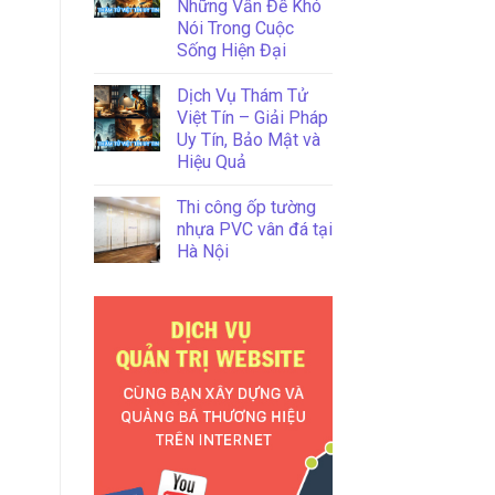
Những Vấn Đề Khó
Nói Trong Cuộc
Sống Hiện Đại
Dịch Vụ Thám Tử
Việt Tín – Giải Pháp
Uy Tín, Bảo Mật và
Hiệu Quả
Thi công ốp tường
nhựa PVC vân đá tại
Hà Nội