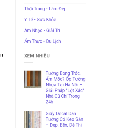
Thời Trang - Làm Đẹp
Y Tế - Sức Khỏe
Âm Nhạc - Giải Trí
Ẩm Thực - Du Lịch
ền
XEM NHIỀU
Tường Bong Tróc,
Ẩm Mốc? Ốp Tường
Nhựa Tại Hà Nội –
Giải Pháp "Lột Xác"
Nhà Cũ Chỉ Trong
24h
Giấy Decal Dán
Tường Có Keo Sẵn
– Đẹp, Bền, Dễ Thi