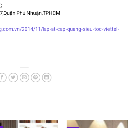
:
ng 07,Quận Phú Nhuận,TPHCM
.com.vn/2014/11/lap-at-cap-quang-sieu-toc-viettel-