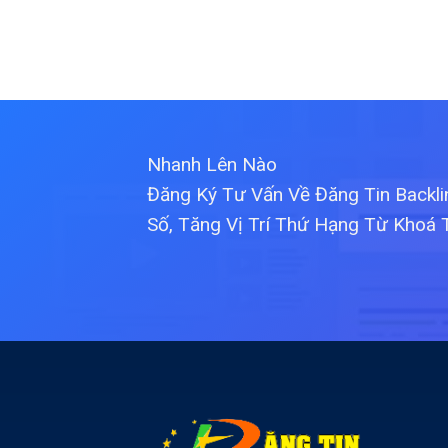
Nhanh Lên Nào
Đăng Ký Tư Vấn Về Đăng Tin Backl
Số, Tăng Vị Trí Thứ Hạng Từ Khoá 