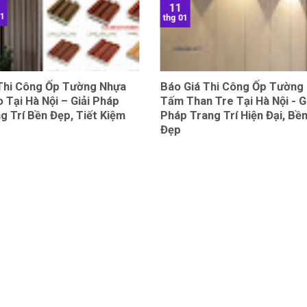
11
01
thg 01
 Thi Công Ốp Tường Nhựa
Báo Giá Thi Công Ốp Tường
 Tại Hà Nội – Giải Pháp
Tấm Than Tre Tại Hà Nội - G
g Trí Bền Đẹp, Tiết Kiệm
Pháp Trang Trí Hiện Đại, Bề
Đẹp