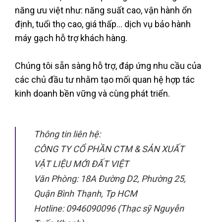
năng ưu việt như: năng suất cao, vận hành ổn
định, tuổi thọ cao, giá thấp… dịch vụ bảo hành
máy gạch hỗ trợ khách hàng.
Chúng tôi sẵn sàng hỗ trợ, đáp ứng nhu cầu của
các chủ đầu tư nhằm tạo mối quan hệ hợp tác
kinh doanh bền vững và cùng phát triển.
Thông tin liên hệ:
CÔNG TY CỔ PHẦN CTM & SẢN XUẤT
VẬT LIỆU MỚI ĐẤT VIỆT
Văn Phòng: 18A Đường D2, Phường 25,
Quận Bình Thạnh, Tp HCM
Hotline: 0946090096 (Thạc sỹ Nguyễn