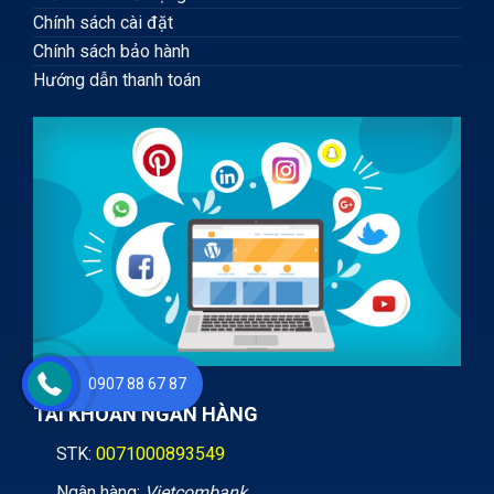
Chính sách cài đặt
Chính sách bảo hành
Hướng dẫn thanh toán
0907 88 67 87
TÀI KHOẢN NGÂN HÀNG
STK:
0071000893549
Ngân hàng:
Vietcombank