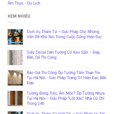
Ẩm Thực - Du Lịch
XEM NHIỀU
Dịch Vụ Thám Tử – Giải Pháp Cho Những
Vấn Đề Khó Nói Trong Cuộc Sống Hiện Đại
Giấy Decal Dán Tường Có Keo Sẵn – Đẹp,
Bền, Dễ Thi Công
Báo Giá Thi Công Ốp Tường Tấm Than Tre
Tại Hà Nội - Giải Pháp Trang Trí Hiện Đại, Bền
Đẹp
Tường Bong Tróc, Ẩm Mốc? Ốp Tường Nhựa
Tại Hà Nội – Giải Pháp "Lột Xác" Nhà Cũ Chỉ
Trong 24h
Dịch Vụ Thám Tử Việt Tín – Giải Pháp Uy Tín,