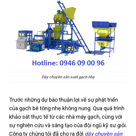
Dây chuyền sản xuất gạch nhẹ
Trước những dự báo thuận lợi về sự phát triển
của gạch bê tông nhẹ không nung. Qua quá trình
khảo sát thực tế từ các nhà máy gạch, cùng với
sự nghiên cứu và sáng tạo của đội ngũ kỹ sư giỏi.
Công ty chúng tôi đã cho ra đời
dây chuyền sản