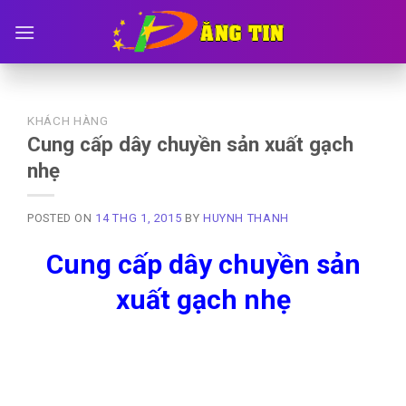
Skip
to
content
KHÁCH HÀNG
Cung cấp dây chuyền sản xuất gạch
nhẹ
POSTED ON
14 THG 1, 2015
BY
HUYNH THANH
Cung cấp dây chuyền sản
xuất gạch nhẹ