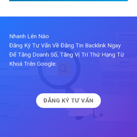
Nhanh Lên Nào
Đăng Ký Tư Vấn Về Đăng Tin Backlink Ngay
Để Tăng Doanh Số, Tăng Vị Trí Thứ Hạng Từ
Khoá Trên Google.
ĐĂNG KÝ TƯ VẤN