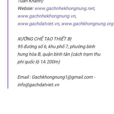
Tuấn Khanh)
Websie:
www.gachnhekhongnung.net
,
www.gachnhekhongnung.vn
,
www.gachdatviet.vn
,
www.gachkhongnung.org
XƯỞNG CHẾ TẠO THIẾT BỊ
95 đường số 6, khu phố 7, phường bình
hưng hòa B, quận bình tân (cách trạm thu
phí quốc lộ 1A 200m)
Email : Gachkhongnung1@gmail.com -
info@gachdatviet.vn