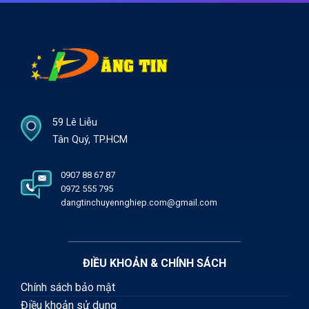
59 Lê Liễu
Tân Quý, TP.HCM
0907 88 67 87
0972 555 795
dangtinchuyennghiep.com@gmail.com
ĐIỀU KHOẢN & CHÍNH SÁCH
Chính sách bảo mật
Điều khoản sử dụng