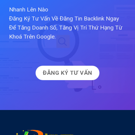
Nhanh Lên Nào
Đăng Ký Tư Vấn Về Đăng Tin Backlink Ngay
Để Tăng Doanh Số, Tăng Vị Trí Thứ Hạng Từ
Khoá Trên Google.
ĐĂNG KÝ TƯ VẤN