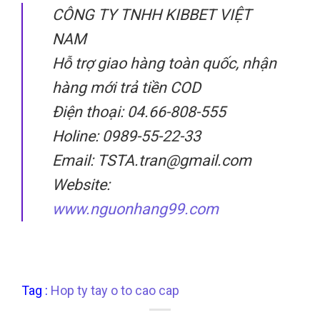
CÔNG TY TNHH KIBBET VIỆT
NAM
Hỗ trợ giao hàng toàn quốc, nhận
hàng mới trả tiền COD
Điện thoại: 04.66-808-555
Holine: 0989-55-22-33
Email: TSTA.tran@gmail.com
Website:
www.nguonhang99.com
Tag :
Hop ty tay o to cao cap