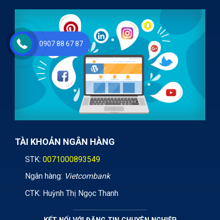
0907 88 67 87
TÀI KHOẢN NGÂN HÀNG
STK:
0071000893549
Ngân hàng:
Vietcombank
CTK: Huỳnh Thị Ngọc Thanh