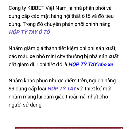
Công ty KIBBET Việt Nam, là nhà phân phối và
cung cấp các mặt hàng nội thất ô tô và đồ tiêu
dùng. Trong đó chuyên phân phối chính hãng
HỘP TỲ TAY Ô TÔ
.
Nhằm giảm giá thành tiết kiệm chi phí sản xuất,
các mẫu xe nhỏ mini city thường bị nhà sản xuất
cắt giảm đi 1 chi tiết đó là
HỘP TỲ TAY cho xe
.
Nhằm khắc phục nhược điểm trên, nguồn hàng
99 cung cấp loại
HỘP TỲ TAY
với thiết kế mới
nhằm mang lại cảm giác thoải mái nhất cho
người sử dụng: