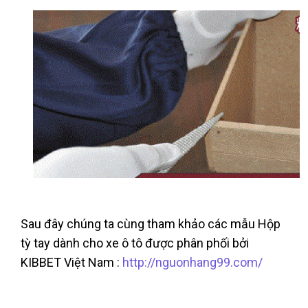
Sau đây chúng ta cùng tham khảo các mẫu Hộp
tỳ tay dành cho xe ô tô được phân phối bởi
KIBBET Việt Nam :
http://nguonhang99.com/