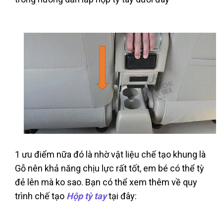
1 ưu điểm nữa đó là nhờ vật liệu chế tạo khung là
Gỗ nên khả năng chịu lực rất tốt, em bé có thể tỳ
đẻ lên mà ko sao. Bạn có thể xem thêm về quy
trình chế tạo
Hộp tỳ tay
tại đây: