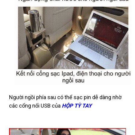
Người ngồi phía sau có thể sạc pin dễ dàng nhờ
các cổng nối USB của
HỘP TỲ TAY