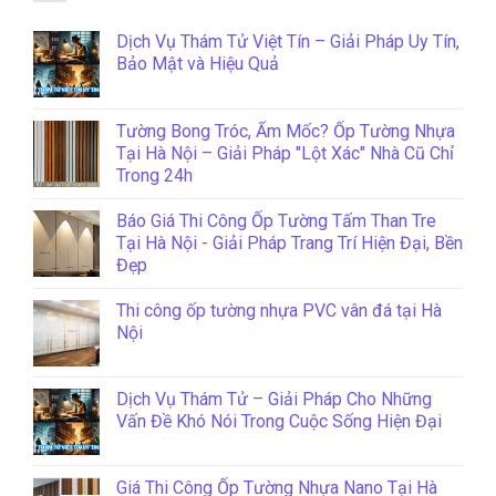
Dịch Vụ Thám Tử Việt Tín – Giải Pháp Uy Tín,
Bảo Mật và Hiệu Quả
Tường Bong Tróc, Ẩm Mốc? Ốp Tường Nhựa
Tại Hà Nội – Giải Pháp "Lột Xác" Nhà Cũ Chỉ
Trong 24h
Báo Giá Thi Công Ốp Tường Tấm Than Tre
Tại Hà Nội - Giải Pháp Trang Trí Hiện Đại, Bền
Đẹp
Thi công ốp tường nhựa PVC vân đá tại Hà
Nội
Dịch Vụ Thám Tử – Giải Pháp Cho Những
Vấn Đề Khó Nói Trong Cuộc Sống Hiện Đại
Giá Thi Công Ốp Tường Nhựa Nano Tại Hà