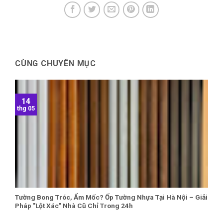
CÙNG CHUYÊN MỤC
14
thg 05
Tường Bong Tróc, Ẩm Mốc? Ốp Tường Nhựa Tại Hà Nội – Giải
Pháp "Lột Xác" Nhà Cũ Chỉ Trong 24h