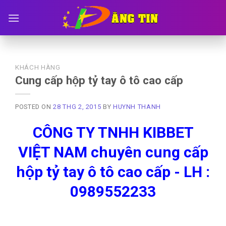
Skip
to
content
KHÁCH HÀNG
Cung cấp hộp tỷ tay ô tô cao cấp
POSTED ON
28 THG 2, 2015
BY
HUYNH THANH
CÔNG TY TNHH KIBBET
VIỆT NAM chuyên cung cấp
hộp tỷ tay ô tô cao cấp - LH :
0989552233