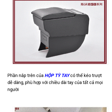
Phần nắp trên của
HỘP TỲ TAY
có thể kéo trượt
dễ dàng, phù hợp với chiều dài tay của tất cả mọi
người