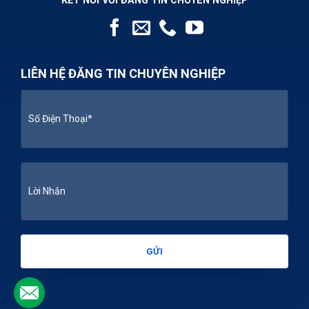
KẾT NỐI VỚI ĐĂNG TIN CHUYÊN NGHIỆP
LIÊN HỆ ĐĂNG TIN CHUYÊN NGHIỆP
.