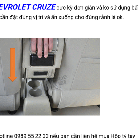
EVROLET CRUZE
cực kỳ đơn giản và ko sử dụng bấ
 cần đặt đúng vị trí và ấn xuống cho đúng rảnh là ok.
 Hotline 0989 55 22 33 nếu bạn cần liên hệ mua Hộp tỳ tay