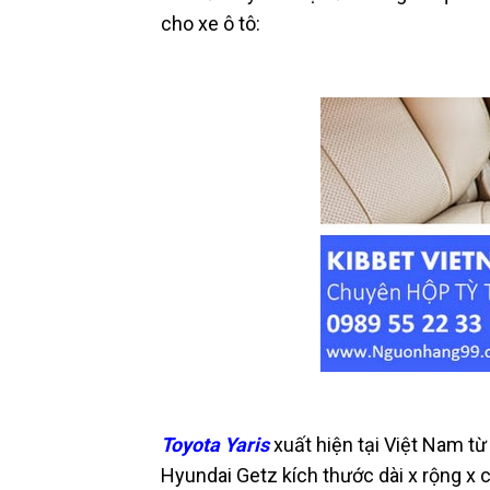
cho xe ô tô:
Toyota Yaris
xuất hiện tại Việt Nam t
Hyundai Getz kích thước dài x rộng x 