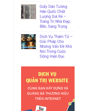
Giấy Dán Tường
Hàn Quốc Chất
Lượng Giá Rẻ –
Trang Trí Nhà Đẹp,
Bền, Sang Trọng
Dịch Vụ Thám Tử –
Giải Pháp Cho
Những Vấn Đề Khó
Nói Trong Cuộc
Sống Hiện Đại