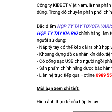
Công ty KIBBET Việt Nam, là nhà phân 
dùng. Trong đó chuyên phân phối chí
Đặc điểm
HỘP TỲ TAY TOYOTA YARI
HỘP TỲ TAY KIA RIO
chính hãng làm từ
người sử dụng:
- Nắp tỳ tay có thể kéo dài ra phù hợp 
- Khoang đựng đồ cá nhân kín đáo, tiện
- Có cổng sạc USB cho người ngồi phía
- Sản phẩm chính hãng được bảo hành
- Liên hệ trực tiếp qua Hotline
0989 55
Mời bạn xem chi tiết:
Hình ảnh thực tế của hộp tỳ tay: