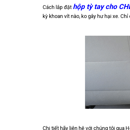
hộp tỳ tay cho
CH
Cách lắp đặt
kỳ khoan vít nào, ko gây hư hại xe. Chỉ
Chi tiết hãy liên hệ với chúng tôi qua