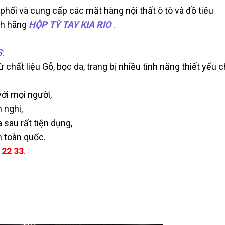
phối và cung cấp các mặt hàng nội thất ô tô và đồ tiêu
nh hãng
HỘP TỲ TAY KIA RIO
.
S
:
 chất liệu Gỗ, bọc da, trang bị nhiều tính năng thiết yếu 
với mọi người,
 nghi,
 sau rất tiện dụng,
 toàn quốc.
 22 33
.