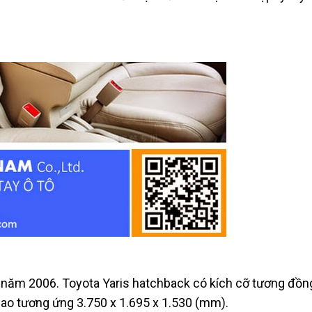
ừ năm 2006. Toyota Yaris hatchback có kích cỡ tương đồn
cao tương ứng 3.750 x 1.695 x 1.530 (mm).