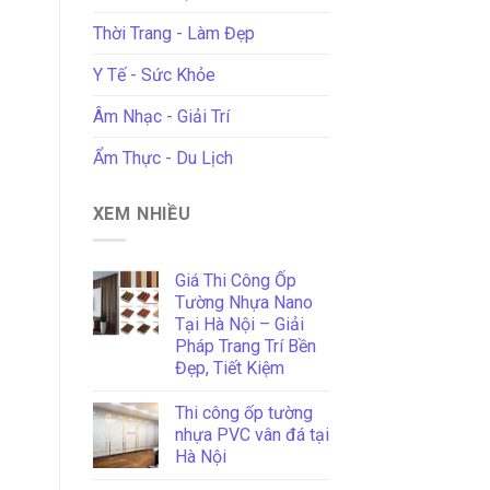
Thời Trang - Làm Đẹp
Y Tế - Sức Khỏe
Âm Nhạc - Giải Trí
Ẩm Thực - Du Lịch
XEM NHIỀU
Giá Thi Công Ốp
Tường Nhựa Nano
Tại Hà Nội – Giải
Pháp Trang Trí Bền
Đẹp, Tiết Kiệm
Thi công ốp tường
nhựa PVC vân đá tại
Hà Nội