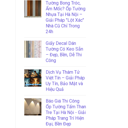
Tường Bong Tróc,
Ẩm Mốc? Ốp Tường
Nhựa Tại Hà Nội –
Giải Pháp "Lột Xác"
Nhà Cũ Chỉ Trong
24h
Giấy Decal Dán
Tường Có Keo Sẵn
– Đẹp, Bền, Dễ Thi
Công
Dịch Vụ Thám Tử
Việt Tín – Giải Pháp
Uy Tín, Bảo Mật và
Hiệu Quả
Báo Giá Thi Công
Ốp Tường Tấm Than
Tre Tại Hà Nội - Giải
Pháp Trang Trí Hiện
Đại, Bền Đẹp