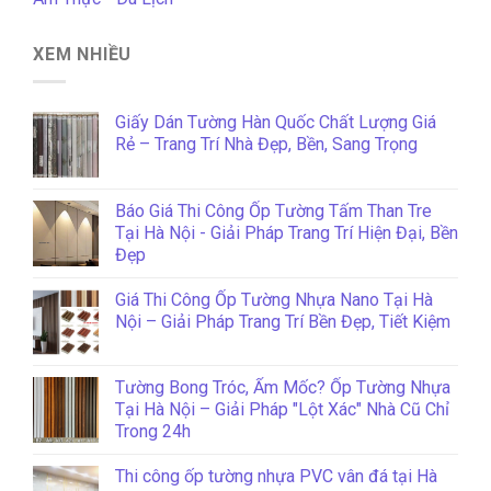
XEM NHIỀU
Giấy Dán Tường Hàn Quốc Chất Lượng Giá
Rẻ – Trang Trí Nhà Đẹp, Bền, Sang Trọng
Báo Giá Thi Công Ốp Tường Tấm Than Tre
Tại Hà Nội - Giải Pháp Trang Trí Hiện Đại, Bền
Đẹp
Giá Thi Công Ốp Tường Nhựa Nano Tại Hà
Nội – Giải Pháp Trang Trí Bền Đẹp, Tiết Kiệm
Tường Bong Tróc, Ẩm Mốc? Ốp Tường Nhựa
Tại Hà Nội – Giải Pháp "Lột Xác" Nhà Cũ Chỉ
Trong 24h
Thi công ốp tường nhựa PVC vân đá tại Hà