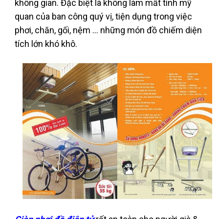
không gian. Đặc biệt là không làm mất tính mỹ
quan của ban công quý vị, tiện dụng trong việc
phơi, chăn, gối, nệm … những món đồ chiếm diện
tích lớn khó khô.