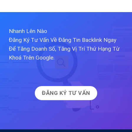
Nhanh Lên Nào
Đăng Ký Tư Vấn Về Đăng Tin Backlink Ngay
Để Tăng Doanh Số, Tăng Vị Trí Thứ Hạng Từ
Khoá Trên Google.
ĐĂNG KÝ TƯ VẤN