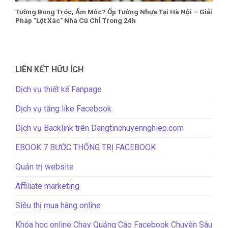
Tường Bong Tróc, Ẩm Mốc? Ốp Tường Nhựa Tại Hà Nội – Giải
Pháp "Lột Xác" Nhà Cũ Chỉ Trong 24h
LIÊN KẾT HỮU ÍCH
Dịch vụ thiết kế Fanpage
Dịch vụ tăng like Facebook
Dịch vụ Backlink trên Dangtinchuyennghiep.com
EBOOK 7 BƯỚC THỐNG TRỊ FACEBOOK
Quản trị website
Affiliate marketing
Siêu thị mua hàng online
Khóa học online Chạy Quảng Cáo Facebook Chuyên Sâu