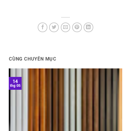
CÙNG CHUYÊN MỤC
14
thg 05