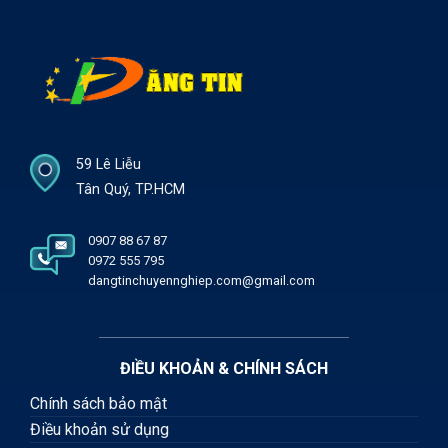
59 Lê Liễu
Tân Quý, TP.HCM
0907 88 67 87
0972 555 795
dangtinchuyennghiep.com@gmail.com
ĐIỀU KHOẢN & CHÍNH SÁCH
Chính sách bảo mật
Điều khoản sử dụng