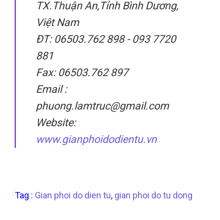
TX.Thuận An,Tỉnh Bình Dương,
Việt Nam
ĐT: 06503.762 898 - 093 7720
881
Fax: 06503.762 897
Email :
phuong.lamtruc@gmail.com
Website:
www.gianphoidodientu.vn
Tag :
Gian phoi do dien tu
,
gian phoi do tu dong