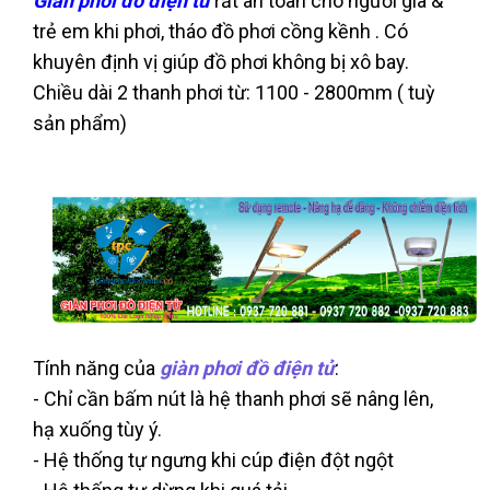
Giàn phơi đồ điện tử
rất an toàn cho người già &
trẻ em khi phơi, tháo đồ phơi cồng kềnh . Có
khuyên định vị giúp đồ phơi không bị xô bay.
Chiều dài 2 thanh phơi từ: 1100 - 2800mm ( tuỳ
sản phẩm)
Tính năng của
giàn phơi đồ điện tử
:
- Chỉ cần bấm nút là hệ thanh phơi sẽ nâng lên,
hạ xuống tùy ý.
- Hệ thống tự ngưng khi cúp điện đột ngột