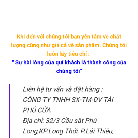
Khi đến với chúng tôi bạn yên tâm về chất
lượng cũng như giá cả về sản phẩm. Chúng tôi
luôn lấy tiêu chí :
" Sự hài lòng của quí khách là thành công của
chúng tôi"
Liên hệ tư vấn và đặt hàng :
CÔNG TY TNHH SX-TM-DV TÀI
PHÚ CỬA
Địa chỉ: 32/3 Cầu sắt Phú
Long,KP.Long Thới, P.Lái Thiêu,