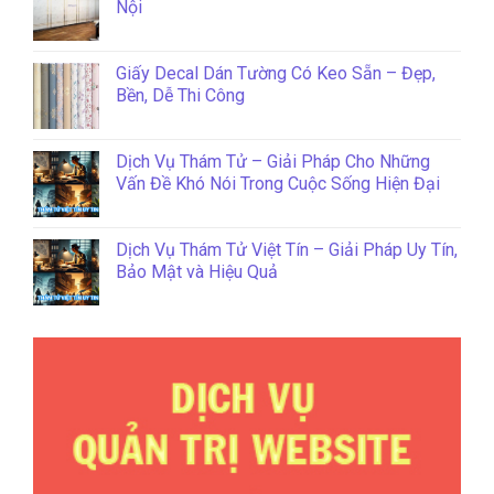
Nội
Giấy Decal Dán Tường Có Keo Sẵn – Đẹp,
Bền, Dễ Thi Công
Dịch Vụ Thám Tử – Giải Pháp Cho Những
Vấn Đề Khó Nói Trong Cuộc Sống Hiện Đại
Dịch Vụ Thám Tử Việt Tín – Giải Pháp Uy Tín,
Bảo Mật và Hiệu Quả