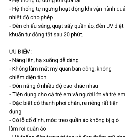
- Hệ thống tự dừng khi quá tải.
- Hệ thống tự ngưng hoạt động khi vận hành quá
nhiệt độ cho phép.
- Đèn chiếu sáng, quạt sấy quần áo, đèn UV diệt
khuẩn tự động tắt sau 20 phút.
ƯU ĐIỂM:
- Nâng lên, hạ xuống dễ dàng
- Không làm mất mỹ quan ban công, không
chiếm diện tích
- Đón nắng ở nhiều độ cao khác nhau
- Tiện dụng cho cả trẻ em và người lớn và trẻ em
- Đặc biệt có thanh phơi chăn, re riêng rất tiện
dụng
- Có lỗ cố định, móc treo quần áo không bị gió
làm rơi quần áo