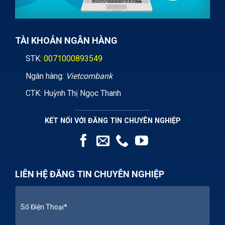
TÀI KHOẢN NGÂN HÀNG
STK:
0071000893549
Ngân hàng:
Vietcombank
CTK: Huỳnh Thị Ngọc Thanh
KẾT NỐI VỚI ĐĂNG TIN CHUYÊN NGHIỆP
LIÊN HỆ ĐĂNG TIN CHUYÊN NGHIỆP