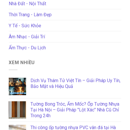
Nhà Đất - Nội Thất
Thời Trang - Làm Đẹp
Y Tế - Sức Khỏe
Âm Nhạc - Giải Trí
Ẩm Thực - Du Lịch
XEM NHIỀU
Dịch Vụ Thám Tử Việt Tín – Giải Pháp Uy Tín,
Bảo Mật và Hiệu Quả
Tường Bong Tróc, Ẩm Mốc? Ốp Tường Nhựa
Tại Hà Nội – Giải Pháp "Lột Xác" Nhà Cũ Chỉ
Trong 24h
Thi công ốp tường nhựa PVC vân đá tại Hà