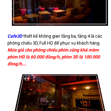
Cafe3D
thiết kế không gian tầng ba, tầng 4 là các
phòng chiếu 3D, Full HD để phục vụ khách hàng.
Mứa giá cho phòng chiếu phim cũng khá mềm
phim HD là 60.000 đồng/h, phim 3D là 100.000
đồng/h….