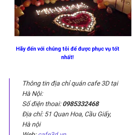
Hãy đến với chúng tôi để được phục vụ tốt
nhất!
Thông tin địa chỉ quán cafe 3D tại
Hà Nội:
Số điện thoai:
0985332468
Địa chỉ: 51 Quan Hoa, Cầu Giấy,
Hà nội
Web:
cafe3d.vn