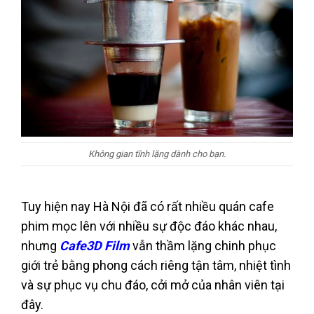
Không gian tĩnh lặng dành cho bạn.
Tuy hiện nay Hà Nội đã có rất nhiều quán cafe
phim mọc lên với nhiều sự độc đáo khác nhau,
nhưng
Cafe3D Film
vẫn thầm lặng chinh phục
giới trẻ bằng phong cách riêng tận tâm, nhiệt tình
và sự phục vụ chu đáo, cởi mở của nhân viên tại
đây.