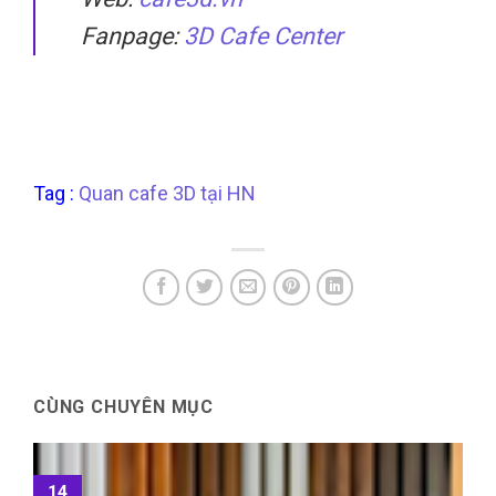
Fanpage:
3D Cafe Center
Tag :
Quan cafe 3D tại HN
CÙNG CHUYÊN MỤC
14