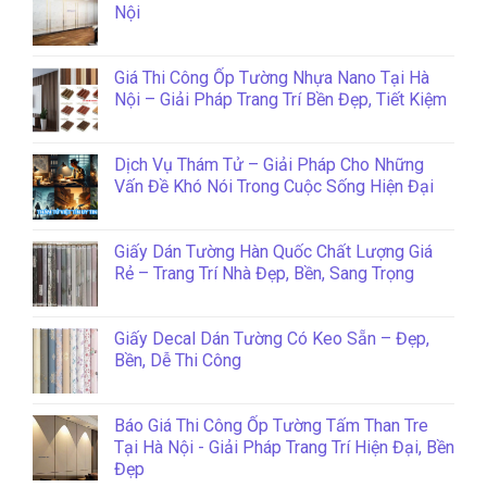
Nội
Giá Thi Công Ốp Tường Nhựa Nano Tại Hà
Nội – Giải Pháp Trang Trí Bền Đẹp, Tiết Kiệm
Dịch Vụ Thám Tử – Giải Pháp Cho Những
Vấn Đề Khó Nói Trong Cuộc Sống Hiện Đại
Giấy Dán Tường Hàn Quốc Chất Lượng Giá
Rẻ – Trang Trí Nhà Đẹp, Bền, Sang Trọng
Giấy Decal Dán Tường Có Keo Sẵn – Đẹp,
Bền, Dễ Thi Công
Báo Giá Thi Công Ốp Tường Tấm Than Tre
Tại Hà Nội - Giải Pháp Trang Trí Hiện Đại, Bền
Đẹp