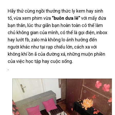
Hãy thử cùng ngồi thưởng thức ly kem hay sinh
tố, vừa xem phim vừa
“buôn dưa lê”
với mấy đứa
bạn thân, lúc thư giãn bạn hoàn toàn có thể làm
chủ không gian của mình, có thể là gọi điện, inbox
hay lướt fb, zalo mà không lo ảnh hưởng đến
người khác như tại rạp chiếu lớn, cách xa với
không khí ồn ã của đường xá, những muộn phiền
của việc học tập hay cuộc sống.
.