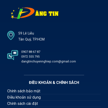
59 Lê Liễu
Tân Quý, TP.HCM
0907 88 67 87
0972 555 795
dangtinchuyennghiep.com@gmail.com
ĐIỀU KHOẢN & CHÍNH SÁCH
Chính sách bảo mật
Điều khoản sử dụng
Chính sách cài đặt