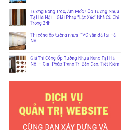
Tường Bong Tróc, Ẩm Mốc? Ốp Tường Nhựa
Tại Hà Nội – Giải Pháp "Lột Xác" Nhà Cũ Chỉ
Trong 24h
Thi công ốp tường nhựa PVC vân đá tại Hà
Nội
Giá Thi Công Ốp Tường Nhựa Nano Tại Hà
Nội – Giải Pháp Trang Trí Bền Đẹp, Tiết Kiệm