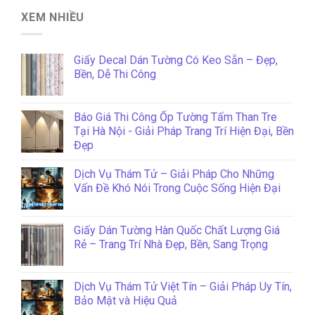
XEM NHIỀU
Giấy Decal Dán Tường Có Keo Sẵn – Đẹp,
Bền, Dễ Thi Công
Báo Giá Thi Công Ốp Tường Tấm Than Tre
Tại Hà Nội - Giải Pháp Trang Trí Hiện Đại, Bền
Đẹp
Dịch Vụ Thám Tử – Giải Pháp Cho Những
Vấn Đề Khó Nói Trong Cuộc Sống Hiện Đại
Giấy Dán Tường Hàn Quốc Chất Lượng Giá
Rẻ – Trang Trí Nhà Đẹp, Bền, Sang Trọng
Dịch Vụ Thám Tử Việt Tín – Giải Pháp Uy Tín,
Bảo Mật và Hiệu Quả