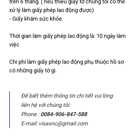
trên 6 tháng. ( nếu thiếu giấy tờ chúng tôi có thể
xử lý làm giấy phép lao động được)
- Giấy khám sức khỏe.
Thời gian làm giấy phép lao động là: 10 ngày làm
việc
Chi phí làm giấy phép lao động phụ thuộc hồ sơ
có những giấy tờ gì.
Để biết thêm thông tin chi tiết vui lòng
liên hệ với chúng tôi:
Phone :
0084-906-847-588
E-mail: visaxnc@gmail.com