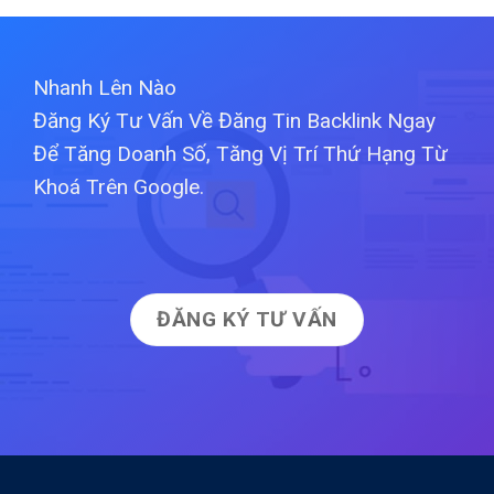
Nhanh Lên Nào
Đăng Ký Tư Vấn Về Đăng Tin Backlink Ngay
Để Tăng Doanh Số, Tăng Vị Trí Thứ Hạng Từ
Khoá Trên Google.
ĐĂNG KÝ TƯ VẤN