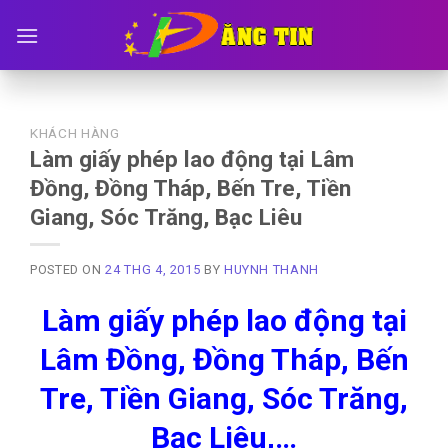
Skip
to
content
KHÁCH HÀNG
Làm giấy phép lao động tại Lâm
Đồng, Đồng Tháp, Bến Tre, Tiền
Giang, Sóc Trăng, Bạc Liêu
POSTED ON
24 THG 4, 2015
BY
HUYNH THANH
Làm giấy phép lao động tại
Lâm Đồng, Đồng Tháp, Bến
Tre, Tiền Giang, Sóc Trăng,
Bạc Liêu,…