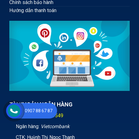
Chính sách bảo hành
Hướng dẫn thanh toán
TÀI KHOẢN NGÂN HÀNG
0907 88 67 87
STK:
0071000893549
Ngân hàng:
Vietcombank
CTK: Huỳnh Thị Ngọc Thanh