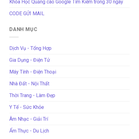
Khóa Học Quảng cáo Google Tìm Kiếm trong 30 ngày
CODE GỬI MAIL
DANH MỤC
Dịch Vụ - Tổng Hợp
Gia Dụng - Điện Tử
Máy Tính - Điện Thoại
Nhà Đất - Nội Thất
Thời Trang - Làm Đẹp
Y Tế - Sức Khỏe
Âm Nhạc - Giải Trí
Ẩm Thực - Du Lịch