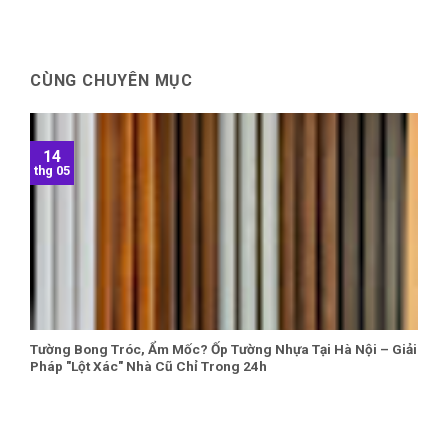
CÙNG CHUYÊN MỤC
14
thg 05
Tường Bong Tróc, Ẩm Mốc? Ốp Tường Nhựa Tại Hà Nội – Giải
Pháp "Lột Xác" Nhà Cũ Chỉ Trong 24h