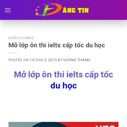
Skip
to
content
KHÁCH HÀNG
Mở lớp ôn thi ielts cấp tốc du học
POSTED ON
14 THG 5, 2015
BY
HUYNH THANH
Mở lớp ôn thi ielts cấp tốc
du học