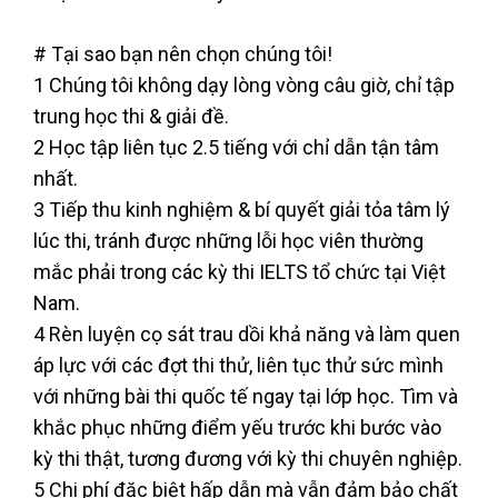
# Tại sao bạn nên chọn chúng tôi!
1 Chúng tôi không dạy lòng vòng câu giờ, chỉ tập
trung học thi & giải đề.
2 Học tập liên tục 2.5 tiếng với chỉ dẫn tận tâm
nhất.
3 Tiếp thu kinh nghiệm & bí quyết giải tỏa tâm lý
lúc thi, tránh được những lỗi học viên thường
mắc phải trong các kỳ thi IELTS tổ chức tại Việt
Nam.
4 Rèn luyện cọ sát trau dồi khả năng và làm quen
áp lực với các đợt thi thử, liên tục thử sức mình
với những bài thi quốc tế ngay tại lớp học. Tìm và
khắc phục những điểm yếu trước khi bước vào
kỳ thi thật, tương đương với kỳ thi chuyên nghiệp.
5 Chi phí đặc biệt hấp dẫn mà vẫn đảm bảo chất