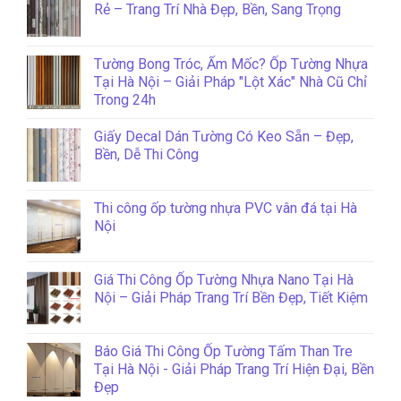
Rẻ – Trang Trí Nhà Đẹp, Bền, Sang Trọng
Tường Bong Tróc, Ẩm Mốc? Ốp Tường Nhựa
Tại Hà Nội – Giải Pháp "Lột Xác" Nhà Cũ Chỉ
Trong 24h
Giấy Decal Dán Tường Có Keo Sẵn – Đẹp,
Bền, Dễ Thi Công
Thi công ốp tường nhựa PVC vân đá tại Hà
Nội
Giá Thi Công Ốp Tường Nhựa Nano Tại Hà
Nội – Giải Pháp Trang Trí Bền Đẹp, Tiết Kiệm
Báo Giá Thi Công Ốp Tường Tấm Than Tre
Tại Hà Nội - Giải Pháp Trang Trí Hiện Đại, Bền
Đẹp