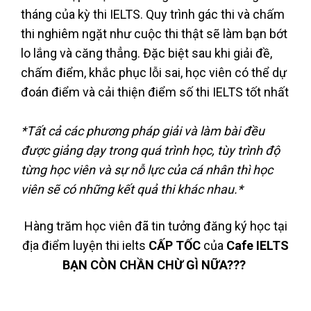
tháng của kỳ thi IELTS. Quy trình gác thi và chấm
thi nghiêm ngặt như cuộc thi thật sẽ làm bạn bớt
lo lắng và căng thẳng. Đặc biệt sau khi giải đề,
chấm điểm, khắc phục lỗi sai, học viên có thể dự
đoán điểm và cải thiện điểm số thi IELTS tốt nhất
*Tất cả các phương pháp giải và làm bài đều
được giảng dạy trong quá trình học, tùy trình độ
từng học viên và sự nỗ lực của cá nhân thì học
viên sẽ có những kết quả thi khác nhau.*
Hàng trăm học viên đã tin tưởng đăng ký học tại
địa điểm luyện thi ielts
CẤP TỐC
của
Cafe IELTS
BẠN CÒN CHẦN CHỪ GÌ NỮA???