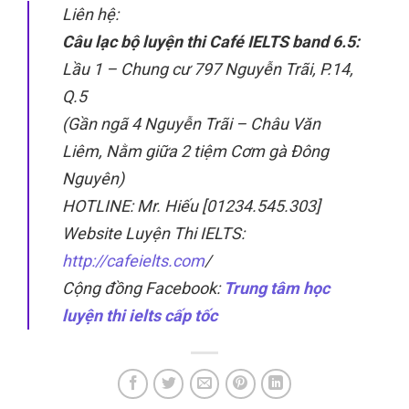
Liên hệ:
Câu lạc bộ luyện thi Café IELTS band 6.5:
Lầu 1 – Chung cư 797 Nguyễn Trãi, P.14,
Q.5
(Gần ngã 4 Nguyễn Trãi – Châu Văn
Liêm, Nằm giữa 2 tiệm Cơm gà Đông
Nguyên)
HOTLINE: Mr. Hiếu [01234.545.303]
Website Luyện Thi IELTS:
http://cafeielts.com
/
Cộng đồng Facebook:
Trung tâm học
luyện thi ielts cấp tốc