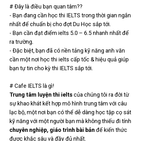
# Đây là điều bạn quan tâm??
- Bạn đang cần học thi IELTS trong thời gian ngắn
nhất để chuẩn bị cho đợt Du Học sắp tới.
- Bạn cần đạt điểm ielts 5.0 – 6.5 nhanh nhất để
ra trường.
- Đặc biệt, bạn đã có nền tảng kỹ năng anh văn
cần một nơi học thi ielts cấp tốc & hiệu quả giúp
bạn tự tin cho kỳ thi IELTS sắp tới.
# Cafe IELTS là gì!
Trung tâm luyện thi ielts
của chúng tôi ra đời từ
sự khao khát kết hợp mô hình trung tâm với câu
lạc bộ, một nơi bạn có thể dễ dàng học tập cọ sát
kỹ năng với một người bạn mà không thiếu đi tính
chuyên nghiệp, giáo trình bài bản
để kiến thức
được khắc sâu và đầy đủ nhất.