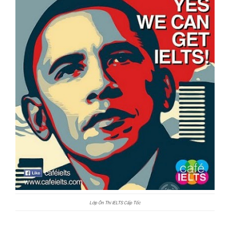
Lớp Ôn Thi IELTS Cấp Tốc