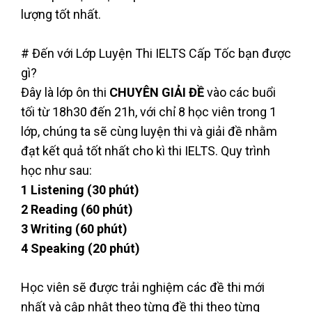
lượng tốt nhất.
# Đến với Lớp Luyện Thi IELTS Cấp Tốc bạn được
gì?
Đây là lớp ôn thi
CHUYÊN GIẢI ĐỀ
vào các buổi
tối từ 18h30 đến 21h, với chỉ 8 học viên trong 1
lớp, chúng ta sẽ cùng luyện thi và giải đề nhằm
đạt kết quả tốt nhất cho kì thi IELTS. Quy trình
học như sau:
1 Listening (30 phút)
2 Reading (60 phút)
3 Writing (60 phút)
4 Speaking (20 phút)
Học viên sẽ được trải nghiệm các đề thi mới
nhất và cập nhật theo từng đề thi theo từng