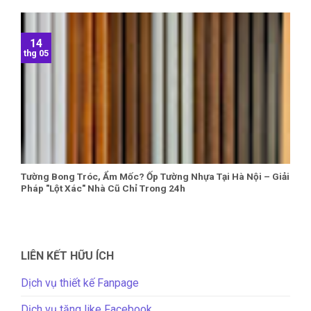
14
thg 05
Tường Bong Tróc, Ẩm Mốc? Ốp Tường Nhựa Tại Hà Nội – Giải
Pháp "Lột Xác" Nhà Cũ Chỉ Trong 24h
LIÊN KẾT HỮU ÍCH
Dịch vụ thiết kế Fanpage
Dịch vụ tăng like Facebook