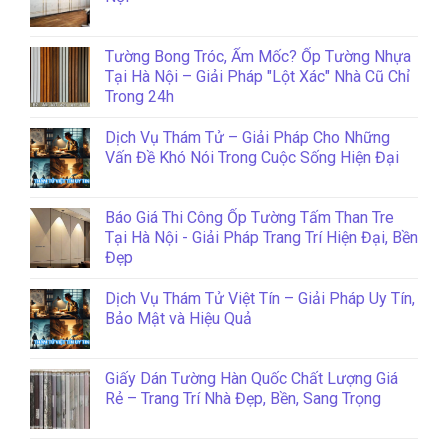
Tường Bong Tróc, Ẩm Mốc? Ốp Tường Nhựa
Tại Hà Nội – Giải Pháp "Lột Xác" Nhà Cũ Chỉ
Trong 24h
Dịch Vụ Thám Tử – Giải Pháp Cho Những
Vấn Đề Khó Nói Trong Cuộc Sống Hiện Đại
Báo Giá Thi Công Ốp Tường Tấm Than Tre
Tại Hà Nội - Giải Pháp Trang Trí Hiện Đại, Bền
Đẹp
Dịch Vụ Thám Tử Việt Tín – Giải Pháp Uy Tín,
Bảo Mật và Hiệu Quả
Giấy Dán Tường Hàn Quốc Chất Lượng Giá
Rẻ – Trang Trí Nhà Đẹp, Bền, Sang Trọng