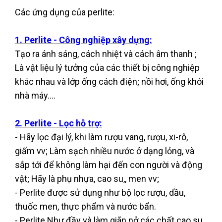
Các ứng dụng của perlite:
1. Perlite - Công nghiệp xây dựng:
Tạo ra ánh sáng, cách nhiệt và cách âm thanh ;
Là vật liệu lý tưởng của các thiết bị công nghiệp
khác nhau và lớp ống cách điện; nồi hơi, ống khói
nhà máy....
2. Perlite - Lọc hỗ trợ:
- Hãy lọc đại lý, khi làm rượu vang, rượu, xi-rô,
giấm vv; Làm sạch nhiều nước ở dạng lỏng, và
sắp tới để không làm hại đến con người và động
vật; Hãy là phụ nhựa, cao su,, men vv;
- Perlite được sử dụng như bộ lọc rượu, dầu,
thuốc men, thực phẩm và nước bẩn.
- Perlite Như đầy và làm giãn nở các chất cao su,