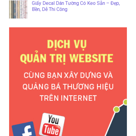
Giấy Decal Dán Tường Có Keo Sẵn – Đẹp,
Bền, Dễ Thi Công