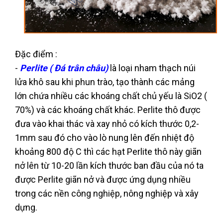
Đặc điểm :
-
Perlite ( Đá trân châu)
là loại nham thạch núi
lửa khô sau khi phun trào, tạo thành các mảng
lớn chứa nhiều các khoáng chất chủ yếu là SiO2 (
70%) và các khoáng chất khác. Perlite thô được
đưa vào khai thác và xay nhỏ có kích thước 0,2-
1mm sau đó cho vào lò nung lên đến nhiệt độ
khoảng 800 độ C thì các hạt Perlite thô này giãn
nở lên từ 10-20 lần kích thước ban đầu của nó ta
được Perlite giãn nở và được ứng dụng nhiều
trong các nền công nghiệp, nông nghiệp và xây
dựng.