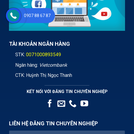
0907 88 67 87
TÀI KHOẢN NGÂN HÀNG
STK:
0071000893549
Ngân hàng:
Vietcombank
CTK: Huỳnh Thị Ngọc Thanh
KẾT NỐI VỚI ĐĂNG TIN CHUYÊN NGHIỆP
LIÊN HỆ ĐĂNG TIN CHUYÊN NGHIỆP