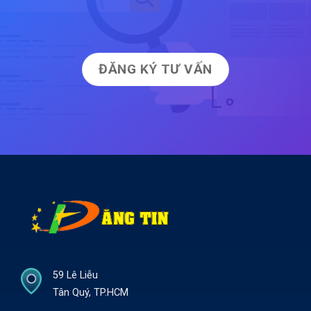
ĐĂNG KÝ TƯ VẤN
59 Lê Liễu
Tân Quý, TP.HCM