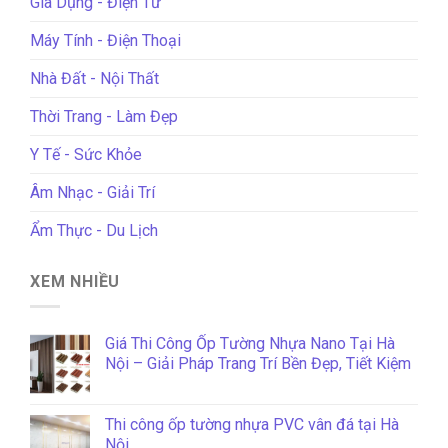
Gia Dụng - Điện Tử
Máy Tính - Điện Thoại
Nhà Đất - Nội Thất
Thời Trang - Làm Đẹp
Y Tế - Sức Khỏe
Âm Nhạc - Giải Trí
Ẩm Thực - Du Lịch
XEM NHIỀU
Giá Thi Công Ốp Tường Nhựa Nano Tại Hà
Nội – Giải Pháp Trang Trí Bền Đẹp, Tiết Kiệm
Thi công ốp tường nhựa PVC vân đá tại Hà
Nội