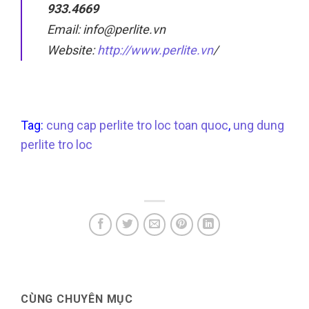
933.4669
Email: info@perlite.vn
Website:
http://www.perlite.vn
/
Tag:
cung cap perlite tro loc toan quoc
,
ung dung
perlite tro loc
CÙNG CHUYÊN MỤC