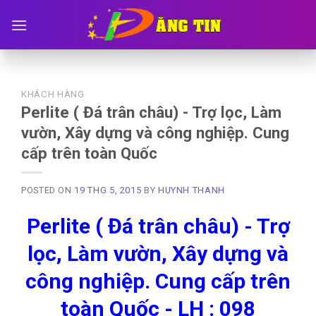
Skip
to
content
KHÁCH HÀNG
Perlite ( Đá trân châu) - Trợ lọc, Làm
vườn, Xây dựng và công nghiệp. Cung
cấp trên toàn Quốc
POSTED ON
19 THG 5, 2015
BY
HUYNH THANH
Perlite ( Đá trân châu) - Trợ
lọc, Làm vườn, Xây dựng và
công nghiệp. Cung cấp trên
toàn Quốc - LH : 098