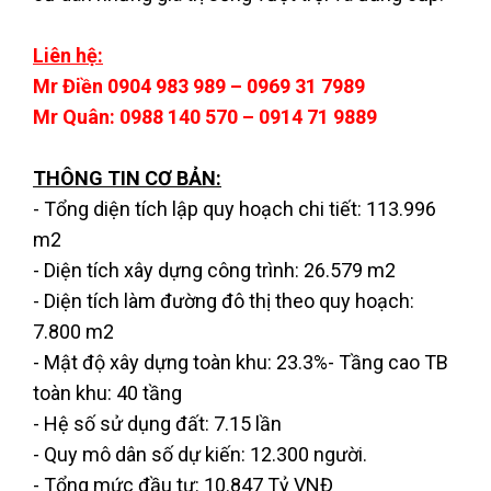
Liên hệ:
Mr Điền 0904 983 989 – 0969 31 7989
Mr Quân: 0988 140 570 – 0914 71 9889
THÔNG TIN CƠ BẢN:
- Tổng diện tích lập quy hoạch chi tiết: 113.996
m2
- Diện tích xây dựng công trình: 26.579 m2
- Diện tích làm đường đô thị theo quy hoạch:
7.800 m2
- Mật độ xây dựng toàn khu: 23.3%- Tầng cao TB
toàn khu: 40 tầng
- Hệ số sử dụng đất: 7.15 lần
- Quy mô dân số dự kiến: 12.300 người.
- Tổng mức đầu tư: 10.847 Tỷ VNĐ