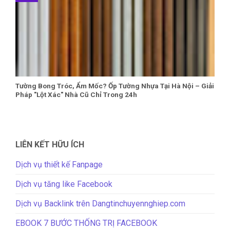
Tường Bong Tróc, Ẩm Mốc? Ốp Tường Nhựa Tại Hà Nội – Giải
Pháp "Lột Xác" Nhà Cũ Chỉ Trong 24h
LIÊN KẾT HỮU ÍCH
Dịch vụ thiết kế Fanpage
Dịch vụ tăng like Facebook
Dịch vụ Backlink trên Dangtinchuyennghiep.com
EBOOK 7 BƯỚC THỐNG TRỊ FACEBOOK