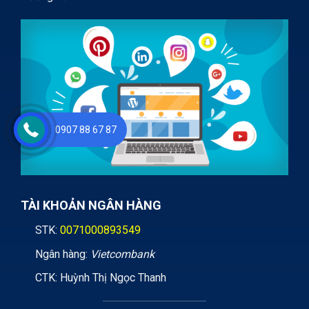
0907 88 67 87
TÀI KHOẢN NGÂN HÀNG
STK:
0071000893549
Ngân hàng:
Vietcombank
CTK: Huỳnh Thị Ngọc Thanh