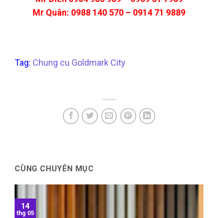
Mr Quân: 0988 140 570 – 0914 71 9889
Tag:
Chung cu Goldmark City
CÙNG CHUYÊN MỤC
14
thg 05