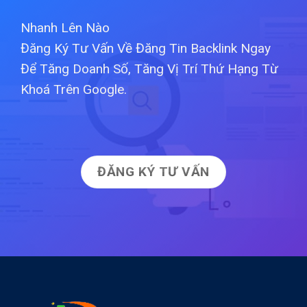
Nhanh Lên Nào
Đăng Ký Tư Vấn Về Đăng Tin Backlink Ngay
Để Tăng Doanh Số, Tăng Vị Trí Thứ Hạng Từ
Khoá Trên Google.
ĐĂNG KÝ TƯ VẤN