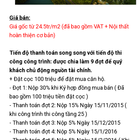
Giá bán:
Giá gốc từ 24.5tr/m2 (đã bao gồm VAT + Nội thất
hoàn thiện cơ bản)
Tiến độ thanh toán song song với tiến độ thi
công công trình: được chia làm 9 đợt để quý
khách chủ động nguồn tài chính.
+ Đặt cọc 100 triệu để đặt mua căn hộ.
- Đợt 1: Nộp 30% khi Ký hợp đồng mua bán ( Đã
bao gồm 100 triệu tiền đặt cọc )
- Thanh toán đợt 2: Nộp 15% Ngày 15/11/2015 (
khi công trình thi công tầng 25 )
- Thanh toán đợt 3: Nộp 5% Ngày 15/12/2015
- Thanh toán đợt 4: Nộp 5% Ngày 15/1/2016