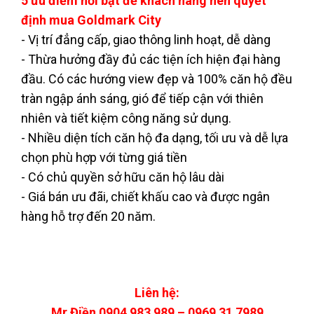
5 ưu điểm nổi bật để khách hàng nên quyết
định mua Goldmark City
- Vị trí đẳng cấp, giao thông linh hoạt, dễ dàng
- Thừa hưởng đầy đủ các tiện ích hiện đại hàng
đầu. Có các hướng view đẹp và 100% căn hộ đều
tràn ngập ánh sáng, gió để tiếp cận với thiên
nhiên và tiết kiệm công năng sử dụng.
- Nhiều diện tích căn hộ đa dạng, tối ưu và dễ lựa
chọn phù hợp với từng giá tiền
- Có chủ quyền sở hữu căn hộ lâu dài
- Giá bán ưu đãi, chiết khấu cao và được ngân
hàng hỗ trợ đến 20 năm.
Liên hệ:
Mr Điền 0904 983 989 – 0969 31 7989