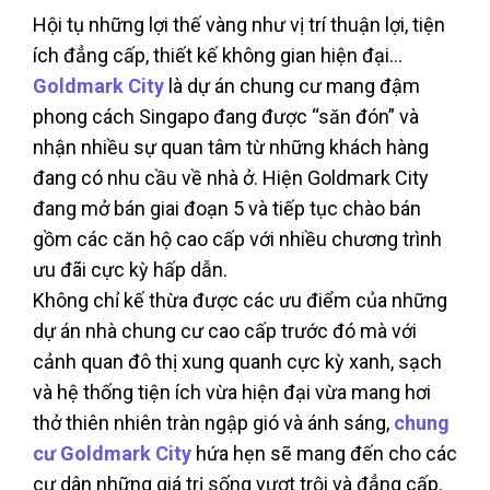
Hội tụ những lợi thế vàng như vị trí thuận lợi, tiện
ích đẳng cấp, thiết kế không gian hiện đại…
Goldmark City
là dự án chung cư mang đậm
phong cách Singapo đang được “săn đón” và
nhận nhiều sự quan tâm từ những khách hàng
đang có nhu cầu về nhà ở. Hiện Goldmark City
đang mở bán giai đoạn 5 và tiếp tục chào bán
gồm các căn hộ cao cấp với nhiều chương trình
ưu đãi cực kỳ hấp dẫn.
Không chỉ kế thừa được các ưu điểm của những
dự án nhà chung cư cao cấp trước đó mà với
cảnh quan đô thị xung quanh cực kỳ xanh, sạch
và hệ thống tiện ích vừa hiện đại vừa mang hơi
thở thiên nhiên tràn ngập gió và ánh sáng,
chung
cư Goldmark City
hứa hẹn sẽ mang đến cho các
cư dân những giá trị sống vượt trội và đẳng cấp.