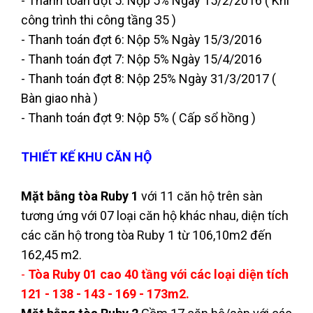
- Thanh toán đợt 5: Nộp 5% Ngày 15/2/2016 ( Khi
công trình thi công tầng 35 )
- Thanh toán đợt 6: Nộp 5% Ngày 15/3/2016
- Thanh toán đợt 7: Nộp 5% Ngày 15/4/2016
- Thanh toán đợt 8: Nộp 25% Ngày 31/3/2017 (
Bàn giao nhà )
- Thanh toán đợt 9: Nộp 5% ( Cấp sổ hồng )
THIẾT KẾ KHU CĂN HỘ
Mặt bằng tòa Ruby 1
với 11 căn hộ trên sàn
tương ứng với 07 loại căn hộ khác nhau, diện tích
các căn hộ trong tòa Ruby 1 từ 106,10m2 đến
162,45 m2.
-
Tòa Ruby 01 cao 40 tầng với các loại diện tích
121 - 138 - 143 - 169 - 173m2.