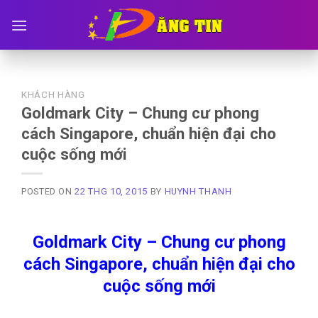
Skip
to
content
KHÁCH HÀNG
Goldmark City – Chung cư phong
cách Singapore, chuẩn hiện đại cho
cuộc sống mới
POSTED ON
22 THG 10, 2015
BY
HUYNH THANH
Goldmark City – Chung cư phong
cách Singapore, chuẩn hiện đại cho
cuộc sống mới