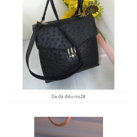
Da đà điều ms28