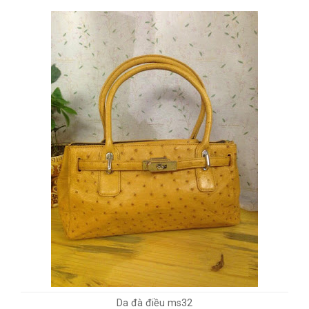
Da đà điều ms32