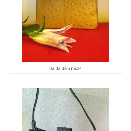
Da đà điều ms24