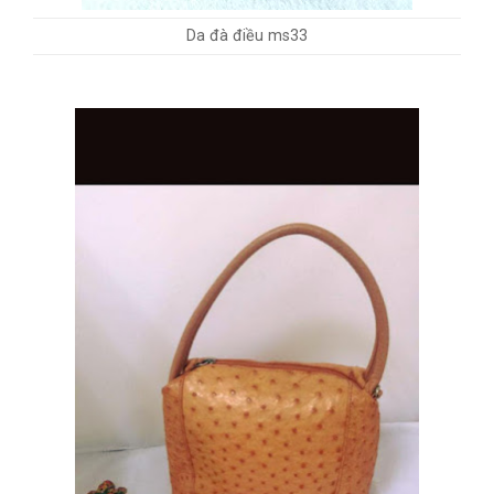
Da đà điều ms33