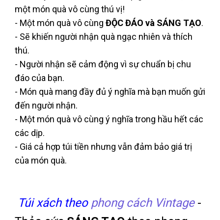
một món quà vô cùng thú vị!
- Một món quà vô cùng
ĐỘC ĐÁO và SÁNG TẠO
.
- Sẽ khiến người nhận quà ngạc nhiên và thích
thú.
- Người nhận sẽ cảm động vì sự chuẩn bị chu
đáo của bạn.
- Món quà mang đầy đủ ý nghĩa mà bạn muốn gửi
đến người nhận.
- Một món quà vô cùng ý nghĩa trong hầu hết các
các dịp.
- Giá cả hợp túi tiền nhưng vẫn đảm bảo giá trị
của món quà.
Túi xách theo
phong cách Vintage
-