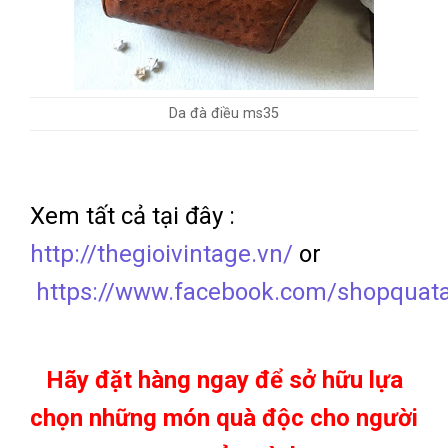
Da đà điều ms35
Xem tất cả tại đây :
http://thegioivintage.vn/
or
https://www.facebook.com/shopquat
Hãy đặt hàng ngay để sở hữu lựa
chọn những món quà độc cho người