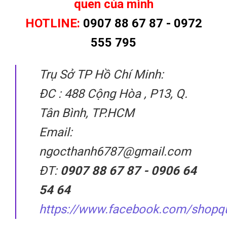
quen của mình
HOTLINE:
0907 88 67 87 - 0972
555 795
Trụ Sở TP Hồ Chí Minh:
ĐC : 488 Cộng Hòa , P13, Q.
Tân Bình, TP.HCM
Email:
ngocthanh6787@gmail.com
ĐT:
0907 88 67 87 - 0906 64
54 64
https://www.facebook.com/shopq