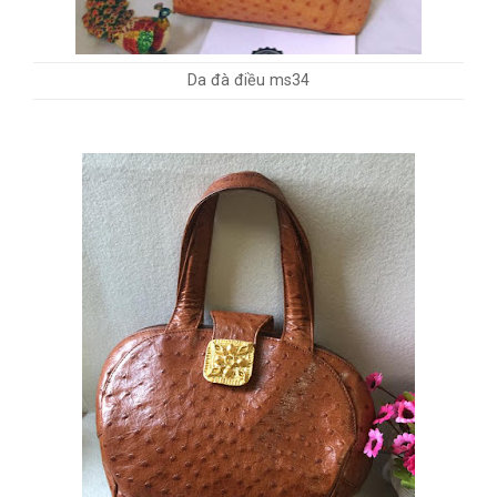
Da đà điều ms34