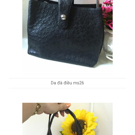
Da đà điều ms26