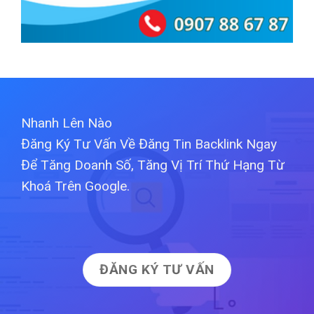
Nhanh Lên Nào
Đăng Ký Tư Vấn Về Đăng Tin Backlink Ngay
Để Tăng Doanh Số, Tăng Vị Trí Thứ Hạng Từ
Khoá Trên Google.
ĐĂNG KÝ TƯ VẤN