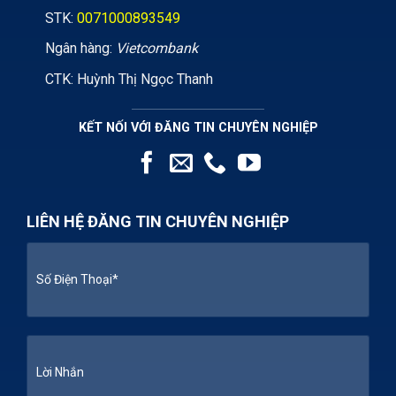
STK:
0071000893549
Ngân hàng:
Vietcombank
CTK: Huỳnh Thị Ngọc Thanh
KẾT NỐI VỚI ĐĂNG TIN CHUYÊN NGHIỆP
LIÊN HỆ ĐĂNG TIN CHUYÊN NGHIỆP