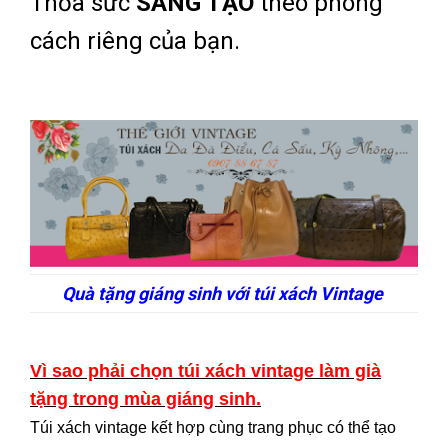
Thỏa sức
SÁNG TẠO
theo phong
cách riêng của bạn.
Quà tặng giáng sinh với túi xách Vintage
Vì sao phải chọn túi xách vintage làm già
tặng trong mùa giáng sinh.
Túi xách vintage kết hợp cùng trang phục có thể tạo