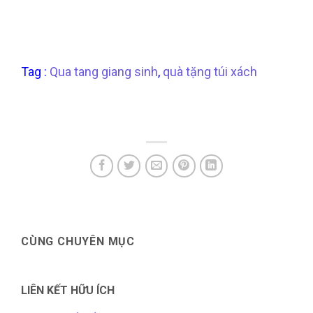
Tag :
Qua tang giang sinh
,
quà tặng túi xách
CÙNG CHUYÊN MỤC
LIÊN KẾT HỮU ÍCH