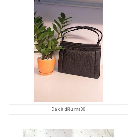
Da đà điều ms30