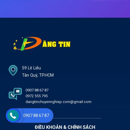
59 Lê Liễu
Tân Quý, TP.HCM
0907 88 67 87
0972 555 795
dangtinchuyennghiep.com@gmail.com
0907 88 67 87
ĐIỀU KHOẢN & CHÍNH SÁCH