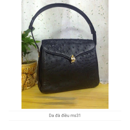
Da đà điều ms31