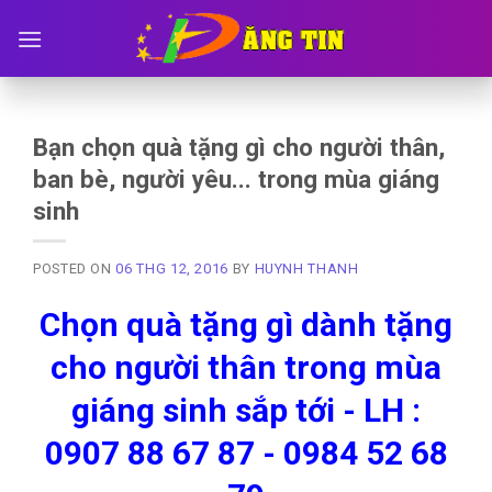
Skip
to
content
Bạn chọn quà tặng gì cho người thân,
ban bè, người yêu... trong mùa giáng
sinh
POSTED ON
06 THG 12, 2016
BY
HUYNH THANH
Chọn quà tặng gì dành tặng
cho người thân trong mùa
giáng sinh sắp tới - LH :
0907 88 67 87 - 0984 52 68