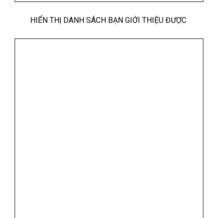
HIỂN THỊ DANH SÁCH BẠN GIỚI THIỆU ĐƯỢC