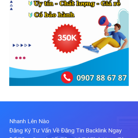
Nhanh Lên Nào
Đăng Ký Tư Vấn Về Đăng Tin Backlink Ngay