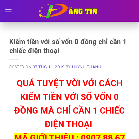
Skip
to
content
Kiếm tiền với số vốn 0 đồng chỉ cần 1
chiếc điện thoại
POSTED ON
07 THG 11, 2019
BY
HUYNH THANH
QUÁ TUYỆT VỜI VỚI CÁCH
KIẾM TIỀN VỚI SỐ VỐN 0
ĐỒNG MÀ CHỈ CẦN 1 CHIẾC
ĐIỆN THOẠI
MÃ GIỚI THIỆU : 0907 88 67