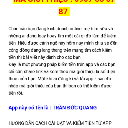
87
Chào các bạn đang kinh doanh online, mẹ bỉm sữa và
những ai đang loay hoay tìm một cái gì đó làm để kiếm
tiền. Hiểu được cảnh ngộ này hôm nay mình chia sẻ đến
cộng đồng đang lang thang trên mạng tìm cách kiếm
tiền thì bài viết này dành cho các bạn.
Đây là một phương pháp kiếm tiền trên app và các bạn
chỉ cần share link và kèm theo mã giới thiệu là số điện
thoại của bạn. Một khi ai đăng kí và tải app - sau đó
nhập mã giới thiệu của bạn thì bạn có thể kiếm được
tiền rồi.
App này có tên là : TRẦN ĐỨC QUANG
HƯỚNG DẪN CÁCH CÀI ĐẶT VÀ KIẾM TIỀN TỪ APP