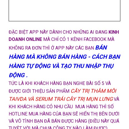
ĐẶC BIỆT APP NÀY DÀNH CHO NHỮNG AI ĐANG
KINH
DOANH ONLINE
MÀ CHỈ CÓ 1 KÊNH FACEBOOK MÀ
BÁN
KHÔNG RA ĐƠN THÌ Ở APP NÀY CÁC BẠN
HÀNG MÀ KHÔNG BÁN HÀNG - CÁCH BẠN
HÀNG TỰ ĐỘNG VÀ TẠO THU NHẬP THỤ
ĐỘNG .
TỨC LÀ KHI KHÁCH HÀNG BẠN NGHE BÀI SỐ 5 VÀ
CÂY TRỊ THÂM MÔI
ĐƯỢC GIỚI THIỆU SẢN PHẨM
TAIVDA VÀ SERUM TRÁI CÂY TRỊ MỤN LƯNG
VÀ
KHI KHÁCH HÀNG CÓ NHU CẦU MUA HÀNG THÌ SỐ
HOTLINE MUA HÀNG CỦA BẠN SẼ HIỂN THỊ BÊN DƯỚI
VÀ VÔ TÌNH BẠN ĐÃ BÁN ĐƯỢC HÀNG (ĐIỀU NÀY QUÁ
TUYỆT VỜI MÀ CHƯA CÔNG TY NÀO LÀM ĐƯỢC)