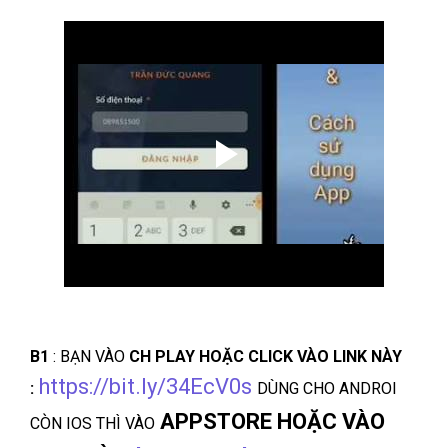
B1
: BẠN VÀO
CH PLAY HOẶC CLICK VÀO LINK NÀY
https://bit.ly/34EcV0s
:
DÙNG CHO ANDROI
APPSTORE HOẶC VÀO
CÒN IOS THÌ VÀO