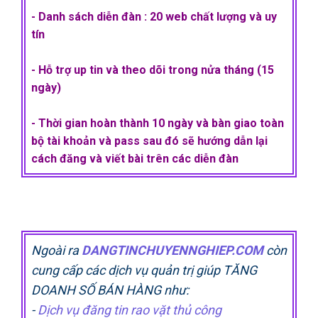
- Danh sách diễn đàn : 20 web chất lượng và uy
tín
- Hỗ trợ up tin và theo dõi trong nửa tháng (15
ngày)
- Thời gian hoàn thành 10 ngày và bàn giao toàn
bộ tài khoản và pass sau đó sẽ hướng dẫn lại
cách đăng và viết bài trên các diễn đàn
Ngoài ra
DANGTINCHUYENNGHIEP.COM
còn
cung cấp các dịch vụ quản trị giúp TĂNG
DOANH SỐ BÁN HÀNG như:
-
Dịch vụ đăng tin rao vặt thủ công