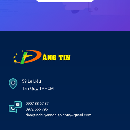
59 Lê Liễu
Tân Quý, TP.HCM
0907 88 67 87
0972 555 795
dangtinchuyennghiep.com@gmail.com