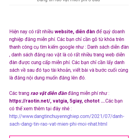
Hiện nay có rất nhiều
website, diễn đàn
để quý doanh
nghiệp đăng miễn phí. Các bạn chỉ cần gõ từ khóa trên
thanh công cụ tìm kiếm google như : Danh sách diễn đàn
, danh sách đăng rao vặt là có rất nhiều trang web diễn
đàn được cung cấp miễn phí. Các bạn chỉ cần lấy danh
sách về sau đó tạo tài khoản, viết bài và bước cuối cùng
là đăng nội dung muốn đăng lên đó.
Các trang
rao vặt diễn đàn
đăng miễn phí như :
https://raotin.net/, vatgia, 5giay, chotot ...
.Các bạn
có thể xem thêm tại đây nhé :
http://www.dangtinchuyennghiep.com/2021/07/danh-
sach-dang-tin-rao-vat-mien-phi-moi-nhat.html