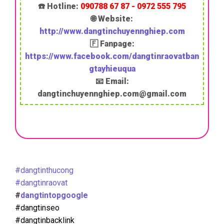
☎️ Hotline:
090788 67 87 - 0972 555 795
🌐 Website:
http://www.dangtinchuyennghiep.com
🇫 Fanpage:
https://www.facebook.com/dangtinraovatban
gtayhieuqua
📧 Email:
dangtinchuyennghiep.com@gmail.com
#dangtinthucong
#dangtinraovat
#
dangtintopgoogle
#dangtinseo
#dangtinbacklink