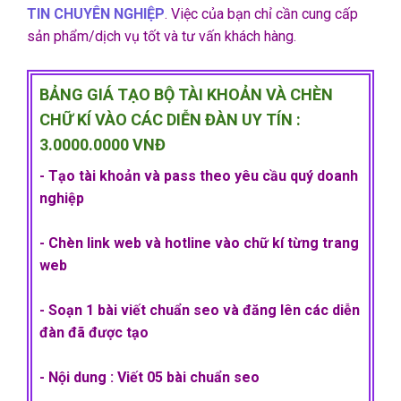
TIN CHUYÊN NGHIỆP
. Việc của bạn chỉ cần cung cấp
sản phẩm/dịch vụ tốt và tư vấn khách hàng.
BẢNG GIÁ TẠO BỘ TÀI KHOẢN VÀ CHÈN
CHỮ KÍ VÀO CÁC DIỄN ĐÀN UY TÍN :
3.0000.0000 VNĐ
- Tạo tài khoản và pass theo yêu cầu quý doanh
nghiệp
- Chèn link web và hotline vào chữ kí từng trang
web
- Soạn 1 bài viết chuẩn seo và đăng lên các diễn
đàn đã được tạo
- Nội dung : Viết 05 bài chuẩn seo