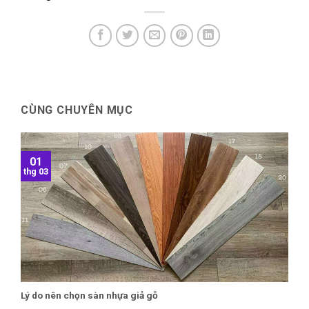
CÙNG CHUYÊN MỤC
01
thg 03
Lý do nên chọn sàn nhựa giả gỗ