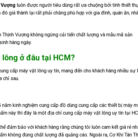
h Vượng
luôn được người tiêu dùng rất ưa chuộng bởi tính thiết th
đó giá thành lại rất phải chăng phù hợp với gia đình, quán ăn, nh
ân Thịnh Vượng không ngừng cải tiến chất lượng và mẫu mã sản
sinh hàng ngày.
 lông ở đâu tại HCM?
ị cung cấp máy vặt lông uy tín, mang đến cho khách hàng nhiều sự 
a chỉ sau.
 năm kinh nghiệm cung cấp đồ dùng cung cấp các thiết bị máy 
m này thì đây là một địa chỉ cung cấp máy vặt lông uy tín tại H
 thể đảm bảo với khách hàng rằng chúng tôi luôn cam kết giá rẻ nh
phẩm không đúng chất lượng đã quảng cáo. Ngoài ra, Cơ Khí Tân Th