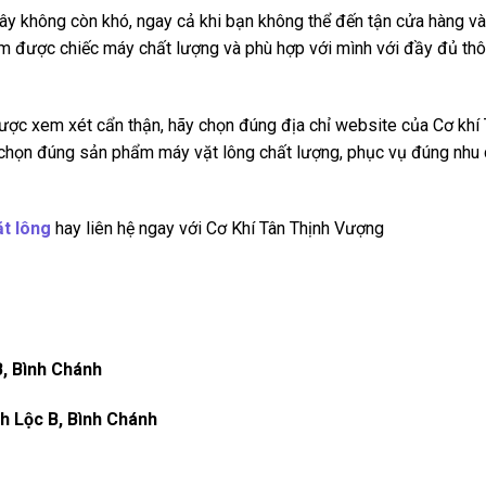
ây không còn khó, ngay cả khi bạn không thể đến tận cửa hàng và
ìm được chiếc máy chất lượng và phù hợp với mình với đầy đủ th
ược xem xét cẩn thận, hãy chọn đúng địa chỉ website của Cơ khí
 chọn đúng sản phẩm máy vặt lông chất lượng, phục vụ đúng nhu
t lông
hay liên hệ ngay với Cơ Khí Tân Thịnh Vượng
B, Bình Chánh
h Lộc B, Bình Chánh