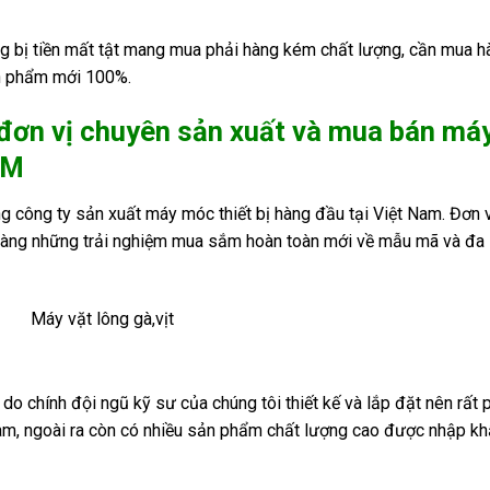
ng bị tiền mất tật mang mua phải hàng kém chất lượng, cần mua h
sản phẩm mới 100%.
 đơn vị chuyên sản xuất và mua bán má
CM
g công ty sản xuất máy móc thiết bị hàng đầu tại Việt Nam. Đơn v
 hàng những trải nghiệm mua sắm hoàn toàn mới về mẫu mã và đa
do chính đội ngũ kỹ sư của chúng tôi thiết kế và lắp đặt nên rất 
Nam, ngoài ra còn có nhiều sản phẩm chất lượng cao được nhập k