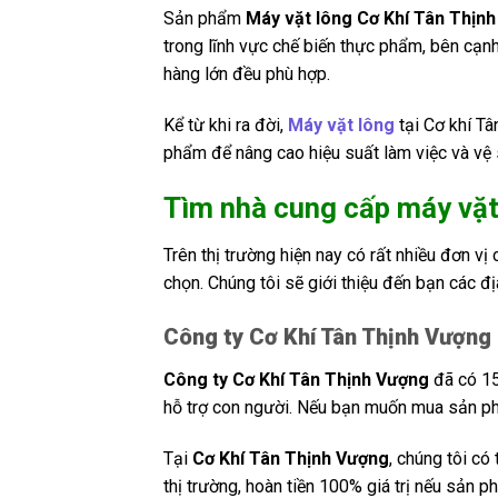
Sản phẩm
Máy vặt lông Cơ Khí Tân Thịn
trong lĩnh vực chế biến thực phẩm, bên cạnh 
hàng lớn đều phù hợp.
Kể từ khi ra đời,
Máy vặt lông
tại Cơ khí T
phẩm để nâng cao hiệu suất làm việc và vệ 
Tìm nhà cung cấp máy vặt
Trên thị trường hiện nay có rất nhiều đơn v
chọn. Chúng tôi sẽ giới thiệu đến bạn các đị
Công ty Cơ Khí Tân Thịnh Vượng
Công ty Cơ Khí Tân Thịnh Vượng
đã có 15
hỗ trợ con người. Nếu bạn muốn mua sản phẩ
Tại
Cơ Khí Tân Thịnh Vượng
, chúng tôi có
thị trường, hoàn tiền 100% giá trị nếu sản 