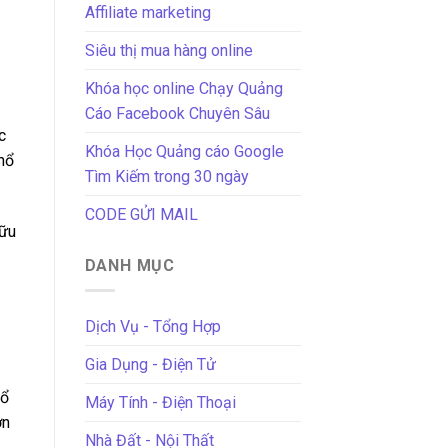
Affiliate marketing
Siêu thị mua hàng online
Khóa học online Chạy Quảng
Cáo Facebook Chuyên Sâu
c
Khóa Học Quảng cáo Google
hổ
Tìm Kiếm trong 30 ngày
CODE GỬI MAIL
hữu
DANH MỤC
Dịch Vụ - Tổng Hợp
Gia Dụng - Điện Tử
mổ
Máy Tính - Điện Thoại
ớn
Nhà Đất - Nội Thất