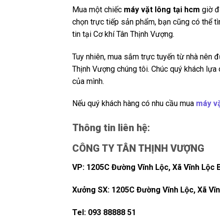
Mua một chiếc
máy vặt lông tại hcm
giờ đ
chọn trực tiếp sản phẩm, bạn cũng có thể t
tin tại Cơ khí Tân Thịnh Vượng.
Tuy nhiên, mua sắm trực tuyến từ nhà nên đ
Thịnh Vượng chúng tôi. Chúc quý khách lựa
của mình.
Nếu quý khách hàng có nhu cầu mua
máy vặ
Thông tin liên hệ:
CÔNG TY TÂN THỊNH VƯỢNG
VP: 1205C Đường Vĩnh Lộc, Xã Vĩnh Lộc 
Xưởng SX: 1205C Đường Vĩnh Lộc, Xã Vĩn
Tel: 093 88888 51