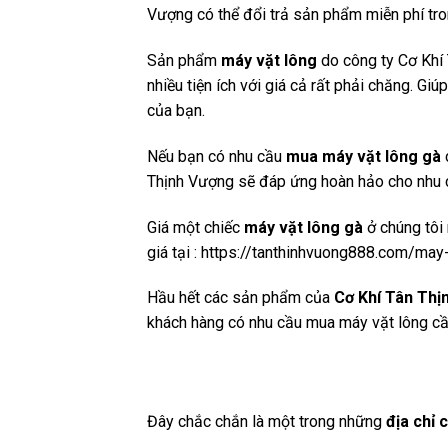
Vượng có thể đổi trả sản phẩm miễn phí tr
Sản phẩm
máy vặt lông
do công ty Cơ Khí 
nhiều tiện ích với giá cả rất phải chăng. G
của bạn.
Nếu bạn có nhu cầu
mua máy vặt lông gà
c
Thịnh Vượng sẽ đáp ứng hoàn hảo cho nhu 
Giá một chiếc
máy vặt lông gà
ở chúng tôi 
giá tại : https://tanthinhvuong888.com/may
Hầu hết các sản phẩm của
Cơ Khí Tân Thị
khách hàng có nhu cầu mua máy vặt lông cần
Đây chắc chắn là một trong những
địa chỉ 