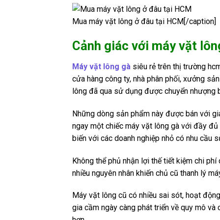
Mua máy vặt lông ở đâu tại HCM[/caption]
Cảnh giác với máy vặt lô
Máy vặt lông gà
siêu rẻ trên thị trường h
cửa hàng công ty, nhà phân phối, xưởng sả
lông đã qua sử dụng được chuyển nhượng b
Những dòng sản phẩm này được bán với giá 
ngay một chiếc máy vặt lông gà với đầy đủ 
biến với các doanh nghiệp nhỏ có nhu cầu s
Không thể phủ nhận lợi thế tiết kiệm chi phí 
nhiều nguyên nhân khiến chủ cũ thanh lý m
Máy vặt lông cũ có nhiều sai sót, hoạt độn
gia cầm ngày càng phát triển về quy mô và 
hơn.