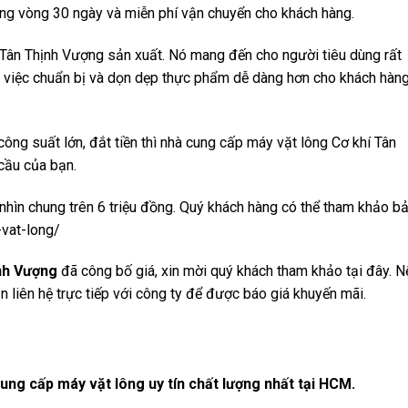
ong vòng 30 ngày và miễn phí vận chuyển cho khách hàng.
Tân Thịnh Vượng sản xuất. Nó mang đến cho người tiêu dùng rất
iúp việc chuẩn bị và dọn dẹp thực phẩm dễ dàng hơn cho khách hàn
ông suất lớn, đắt tiền thì nhà cung cấp máy vặt lông Cơ khí Tân
cầu của bạn.
nhìn chung trên 6 triệu đồng. Quý khách hàng có thể tham khảo b
-vat-long/
nh Vượng
đã công bố giá, xin mời quý khách tham khảo tại đây. N
 liên hệ trực tiếp với công ty để được báo giá khuyến mãi.
cung cấp máy vặt lông uy tín chất lượng nhất tại HCM.