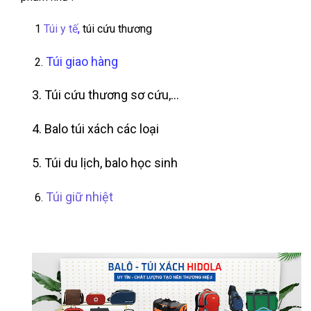
1
Túi y tế
,
túi cứu thương
Túi giao hàng
2.
3. Túi cứu thương sơ cứu,…
4. Balo túi xách các loại
5. Túi du lịch, balo học sinh
Túi giữ nhiệt
6.