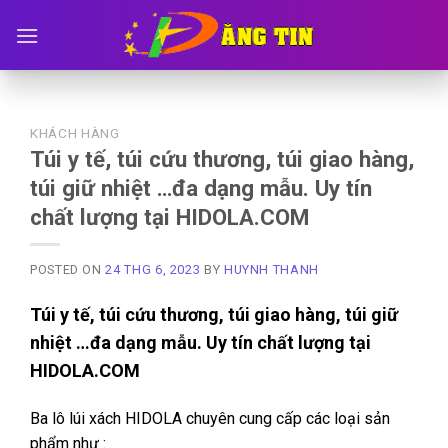
Skip
to
content
KHÁCH HÀNG
Túi y tế, túi cứu thương, túi giao hàng,
túi giữ nhiệt …đa dạng mẫu. Uy tín
chất lượng tại HIDOLA.COM
POSTED ON
24 THG 6, 2023
BY
HUYNH THANH
Túi y tế, túi cứu thương, túi giao hàng, túi giữ
nhiệt …đa dạng mẫu. Uy tín chất lượng tại
HIDOLA.COM
Ba lô lúi xách HIDOLA chuyên cung cấp các loại sản
phẩm như :