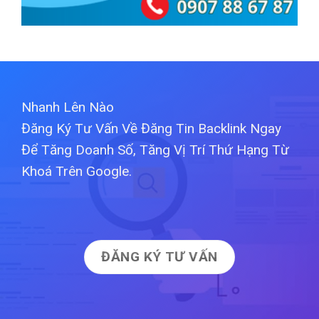
Nhanh Lên Nào
Đăng Ký Tư Vấn Về Đăng Tin Backlink Ngay
Để Tăng Doanh Số, Tăng Vị Trí Thứ Hạng Từ
Khoá Trên Google.
ĐĂNG KÝ TƯ VẤN