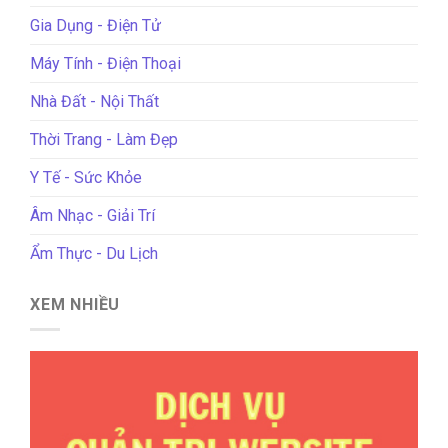
Gia Dụng - Điện Tử
Máy Tính - Điện Thoại
Nhà Đất - Nội Thất
Thời Trang - Làm Đẹp
Y Tế - Sức Khỏe
Âm Nhạc - Giải Trí
Ẩm Thực - Du Lịch
XEM NHIỀU