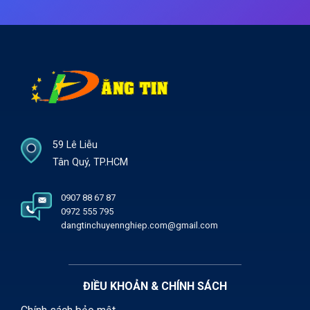
59 Lê Liễu
Tân Quý, TP.HCM
0907 88 67 87
0972 555 795
dangtinchuyennghiep.com@gmail.com
ĐIỀU KHOẢN & CHÍNH SÁCH