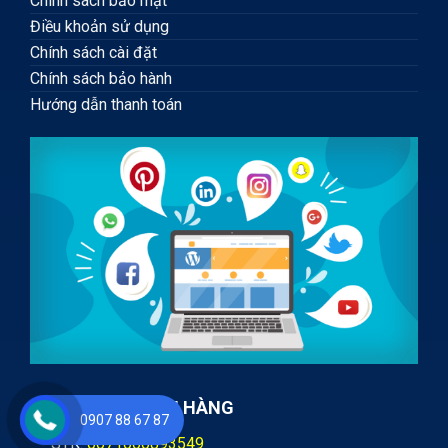
Chính sách bảo mật
Điều khoản sử dụng
Chính sách cài đặt
Chính sách bảo hành
Hướng dẫn thanh toán
TÀI KHOẢN NGÂN HÀNG
0907 88 67 87
STK:
0071000893549