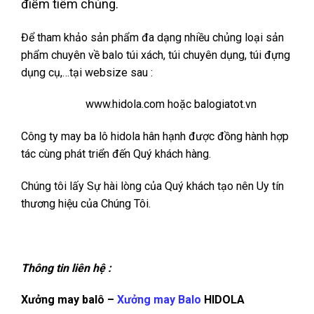
điểm tiêm chủng.
Để tham khảo sản phẩm đa dạng nhiều chủng loại sản
phẩm chuyên về balo túi xách, túi chuyên dụng, túi đựng
dụng cụ,…tại websize sau :
www.hidola.com hoặc balogiatot.vn
Công ty may ba lô hidola hân hạnh được đồng hành hợp
tác cùng phát triển đến Quý khách hàng.
Chúng tôi lấy Sự hài lòng của Quý khách tạo nên Uy tín
thương hiệu của Chúng Tôi.
Thông tin liên hệ :
Xưởng may balô –
Xưởng may Balo
HIDOLA