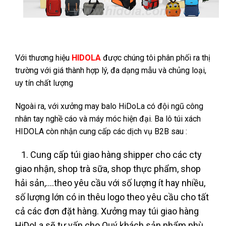
Với thương hiệu
HIDOLA
được chúng tôi phân phối ra thị
trường với giá thành hợp lý, đa dạng mẫu và chủng loại,
uy tín chất lượng
Ngoài ra, với xưởng may balo HiDoLa có đội ngũ công
nhân tay nghề cáo và máy móc hiện đại. Ba lô túi xách
HIDOLA còn nhận cung cấp các dịch vụ B2B sau :
1. Cung cấp túi giao hàng shipper cho các cty
giao nhận, shop trà sữa, shop thực phẩm, shop
hải sản,….theo yêu cầu với số lượng ít hay nhiều,
số lượng lớn có in thêu logo theo yêu cầu cho tất
cả các đơn đặt hàng. Xưởng may túi giao hàng
HiDoLa sẽ tư vấn cho Quý khách sản phẩm phù