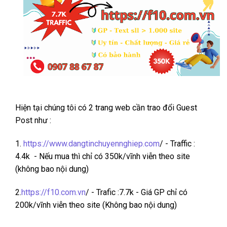
Hiện tại chúng tôi có 2 trang web cần trao đổi Guest
Post như :
1.
https://www.dangtinchuyennghiep.com
/ - Traffic :
4.4k - Nếu mua thì chỉ có 350k/vĩnh viễn theo site
(không bao nội dung)
2.
https://f10.com.vn
/ - Trafic :7.7k - Giá GP chỉ có
200k/vĩnh viễn theo site (Không bao nội dung)