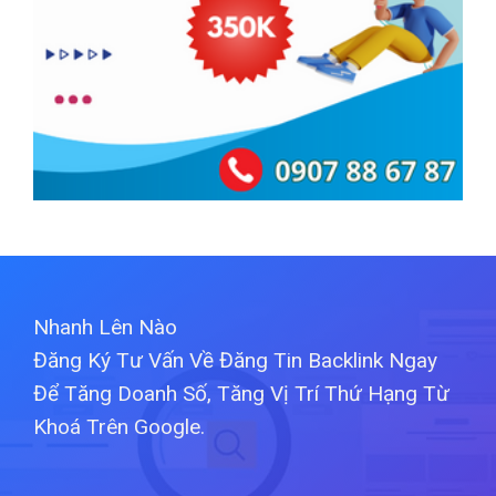
Nhanh Lên Nào
Đăng Ký Tư Vấn Về Đăng Tin Backlink Ngay
Để Tăng Doanh Số, Tăng Vị Trí Thứ Hạng Từ
Khoá Trên Google.