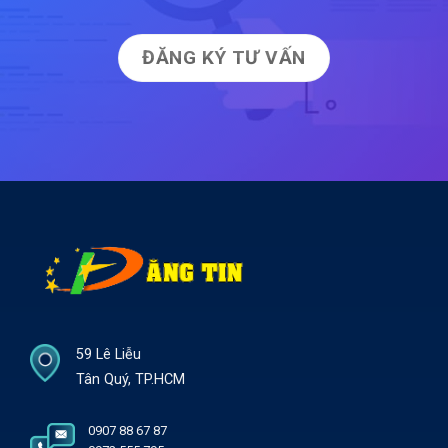
ĐĂNG KÝ TƯ VẤN
59 Lê Liễu
Tân Quý, TP.HCM
0907 88 67 87