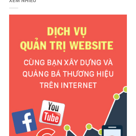
XEM NHIỀU