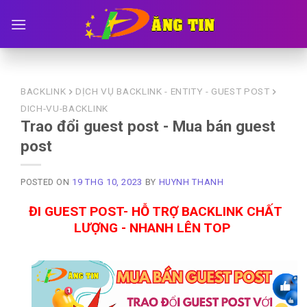
Skip
to
content
BACKLINK
DỊCH VỤ BACKLINK - ENTITY - GUEST POST
DICH-VU-BACKLINK
Trao đổi guest post - Mua bán guest
post
POSTED ON
19 THG 10, 2023
BY
HUYNH THANH
ĐI GUEST POST- HỖ TRỢ BACKLINK CHẤT
LƯỢNG - NHANH LÊN TOP