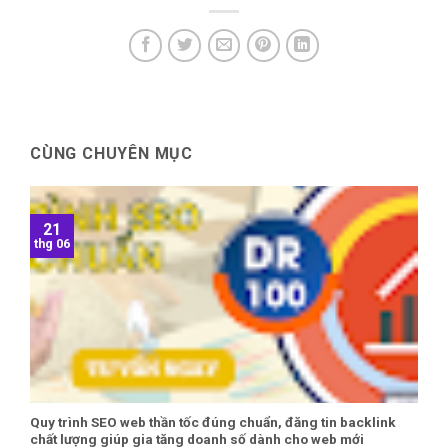
CÙNG CHUYÊN MỤC
21
thg 06
Quy trình SEO web thần tốc đúng chuẩn, đăng tin backlink
chất lượng giúp gia tăng doanh số dành cho web mới