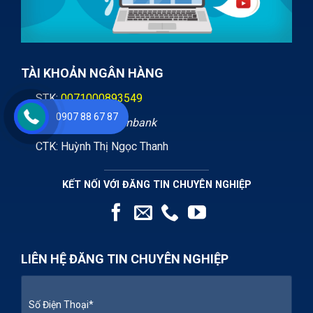
TÀI KHOẢN NGÂN HÀNG
STK:
0071000893549
0907 88 67 87
Ngân hàng:
Vietcombank
CTK: Huỳnh Thị Ngọc Thanh
KẾT NỐI VỚI ĐĂNG TIN CHUYÊN NGHIỆP
LIÊN HỆ ĐĂNG TIN CHUYÊN NGHIỆP