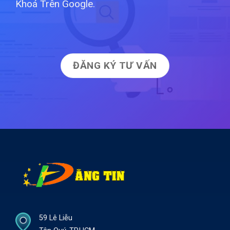
Khoá Trên Google.
ĐĂNG KÝ TƯ VẤN
59 Lê Liễu