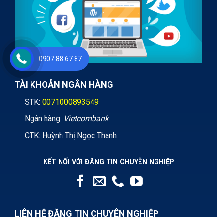
0907 88 67 87
TÀI KHOẢN NGÂN HÀNG
STK:
0071000893549
Ngân hàng:
Vietcombank
CTK: Huỳnh Thị Ngọc Thanh
KẾT NỐI VỚI ĐĂNG TIN CHUYÊN NGHIỆP
LIÊN HỆ ĐĂNG TIN CHUYÊN NGHIỆP