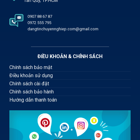
Tân Quý, TP.HCM
0907 88 67 87
0972 555 795
dangtinchuyennghiep.com@gmail.com
ĐIỀU KHOẢN & CHÍNH SÁCH
Chính sách bảo mật
Điều khoản sử dụng
Chính sách cài đặt
Chính sách bảo hành
Hướng dẫn thanh toán