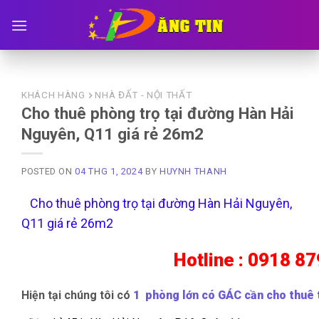
Skip
to
content
KHÁCH HÀNG
NHÀ ĐẤT - NỘI THẤT
Cho thuê phòng trọ tại đường Hàn Hải
Nguyên, Q11 giá rẻ 26m2
POSTED ON
04 THG 1, 2024
BY
HUYNH THANH
Cho thuê phòng trọ tại đường Hàn Hải Nguyên,
Q11 giá rẻ 26m2
Hotline : 0918 87
Hiện tại chúng tôi có
1 phòng lớn có GÁC cần cho thuê 