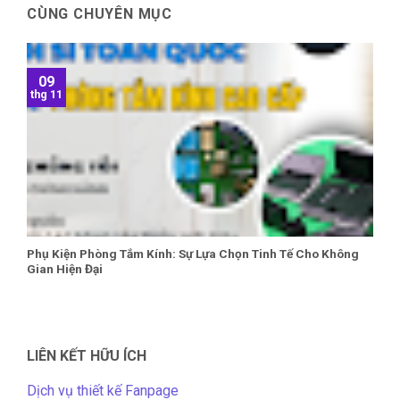
CÙNG CHUYÊN MỤC
09
thg 11
Phụ Kiện Phòng Tắm Kính: Sự Lựa Chọn Tinh Tế Cho Không
Gian Hiện Đại
LIÊN KẾT HỮU ÍCH
Dịch vụ thiết kế Fanpage