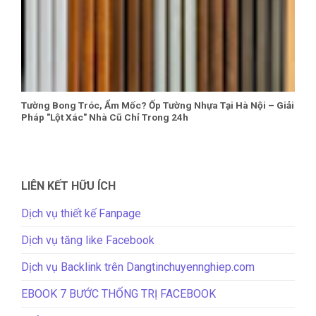
Tường Bong Tróc, Ẩm Mốc? Ốp Tường Nhựa Tại Hà Nội – Giải
Pháp "Lột Xác" Nhà Cũ Chỉ Trong 24h
LIÊN KẾT HỮU ÍCH
Dịch vụ thiết kế Fanpage
Dịch vụ tăng like Facebook
Dịch vụ Backlink trên Dangtinchuyennghiep.com
EBOOK 7 BƯỚC THỐNG TRỊ FACEBOOK