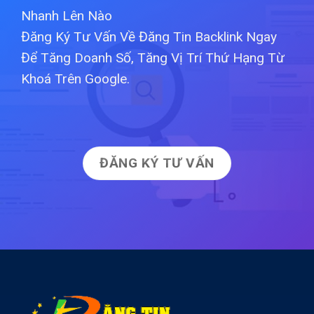
Nhanh Lên Nào
Đăng Ký Tư Vấn Về Đăng Tin Backlink Ngay
Để Tăng Doanh Số, Tăng Vị Trí Thứ Hạng Từ
Khoá Trên Google.
ĐĂNG KÝ TƯ VẤN