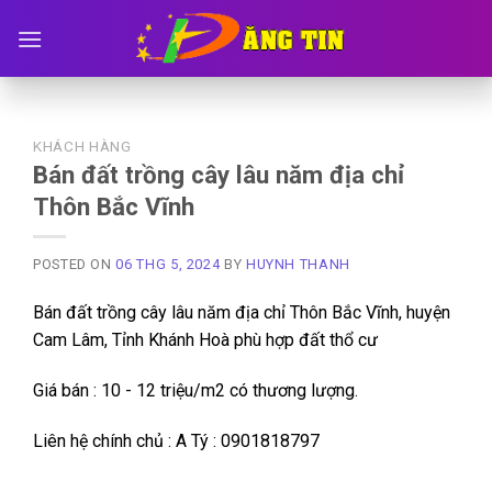
Skip
to
content
KHÁCH HÀNG
Bán đất trồng cây lâu năm địa chỉ
Thôn Bắc Vĩnh
POSTED ON
06 THG 5, 2024
BY
HUYNH THANH
Bán đất trồng cây lâu năm địa chỉ Thôn Bắc Vĩnh, huyện
Cam Lâm, Tỉnh Khánh Hoà phù hợp đất thổ cư
Giá bán : 10 - 12 triệu/m2 có thương lượng.
Liên hệ chính chủ : A Tý : 0901818797