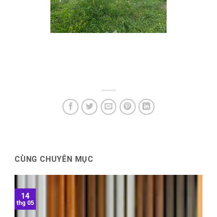
CÙNG CHUYÊN MỤC
14
thg 05