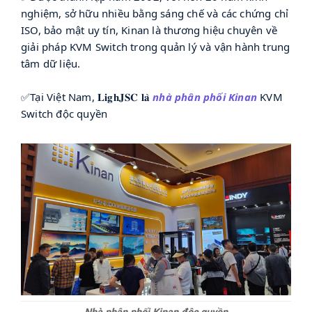
nghiệm, sở hữu nhiều bằng sáng chế và các chứng chỉ
ISO, bảo mật uy tín, Kinan là thương hiệu chuyên về
giải pháp KVM Switch trong quản lý và vận hành trung
tâm dữ liệu.
✅Tại Việt Nam, 𝐋𝐢𝐠𝐡𝐉𝐒𝐂 𝐥𝐚̀
nhà phân phối Kinan
KVM
Switch độc quyền