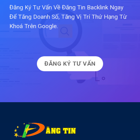
Đăng Ký Tư Vấn Về Đăng Tin Backlink Ngay
Để Tăng Doanh Số, Tăng Vị Trí Thứ Hạng Từ
Khoá Trên Google.
ĐĂNG KÝ TƯ VẤN