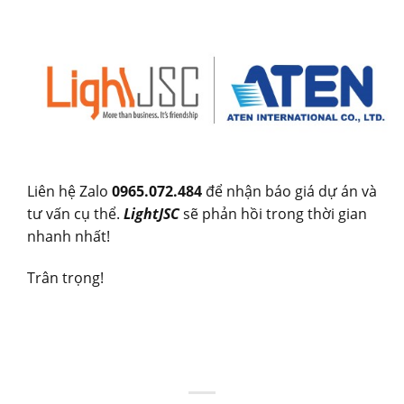
Liên hệ Zalo
0965.072.484
để nhận báo giá dự án và
tư vấn cụ thể.
LightJSC
sẽ phản hồi trong thời gian
nhanh nhất!
Trân trọng!