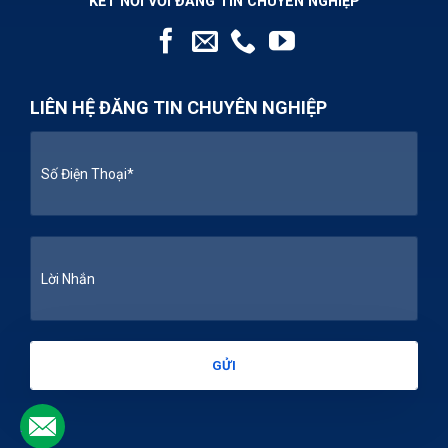
KẾT NỐI VỚI ĐĂNG TIN CHUYÊN NGHIỆP
LIÊN HỆ ĐĂNG TIN CHUYÊN NGHIỆP
.