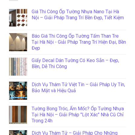
Giá Thi Công Ốp Tường Nhựa Nano Tại Hà
Nội – Giải Pháp Trang Trí Bền Đẹp, Tiết Kiệm
Báo Giá Thi Công Ốp Tường Tấm Than Tre
Tại Hà Nội - Giải Pháp Trang Trí Hiện Đại, Bền
Đẹp
Giấy Decal Dán Tường Có Keo Sẵn – Đẹp,
Bền, Dễ Thi Công
Dịch Vụ Thám Tử Việt Tín – Giải Pháp Uy Tín,
Bảo Mật và Hiệu Quả
Tường Bong Tróc, Ẩm Mốc? Ốp Tường Nhựa
Tại Hà Nội – Giải Pháp "Lột Xác" Nhà Cũ Chỉ
Trong 24h
Dịch Vụ Thám Tử – Giải Pháp Cho Những