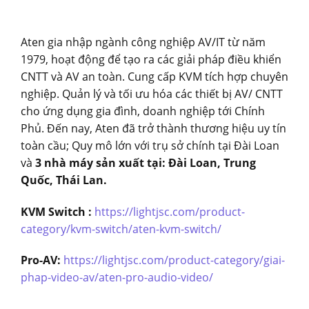
Aten gia nhập ngành công nghiệp AV/IT từ năm
1979, hoạt động để tạo ra các giải pháp điều khiển
CNTT và AV an toàn. Cung cấp KVM tích hợp chuyên
nghiệp. Quản lý và tối ưu hóa các thiết bị AV/ CNTT
cho ứng dụng gia đình, doanh nghiệp tới Chính
Phủ. Đến nay, Aten đã trở thành thương hiệu uy tín
toàn cầu; Quy mô lớn với trụ sở chính tại Đài Loan
và
3 nhà máy sản xuất tại: Đài Loan, Trung
Quốc, Thái Lan.
KVM Switch :
https://lightjsc.com/product-
category/kvm-switch/aten-kvm-switch/
Pro-AV:
https://lightjsc.com/product-category/giai-
phap-video-av/aten-pro-audio-video/