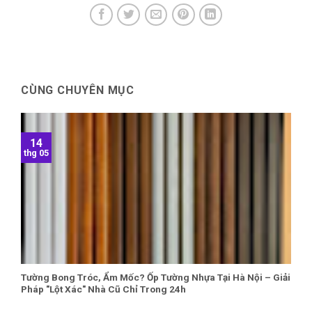
CÙNG CHUYÊN MỤC
14
thg 05
Tường Bong Tróc, Ẩm Mốc? Ốp Tường Nhựa Tại Hà Nội – Giải
Pháp "Lột Xác" Nhà Cũ Chỉ Trong 24h