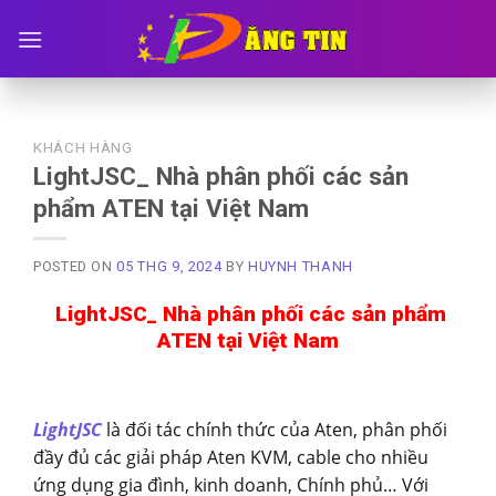
Skip
to
content
KHÁCH HÀNG
LightJSC_ Nhà phân phối các sản
phẩm ATEN tại Việt Nam
POSTED ON
05 THG 9, 2024
BY
HUYNH THANH
LightJSC_ Nhà phân phối các sản phẩm
ATEN tại Việt Nam
LightJSC
là đối tác chính thức của Aten, phân phối
đầy đủ các giải pháp Aten KVM, cable cho nhiều
ứng dụng gia đình, kinh doanh, Chính phủ… Với