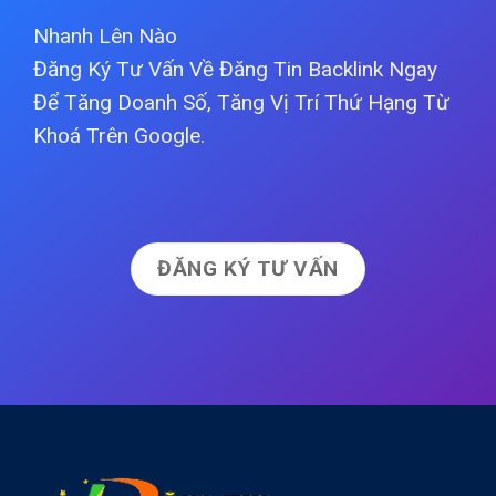
Nhanh Lên Nào
Đăng Ký Tư Vấn Về Đăng Tin Backlink Ngay
Để Tăng Doanh Số, Tăng Vị Trí Thứ Hạng Từ
Khoá Trên Google.
ĐĂNG KÝ TƯ VẤN