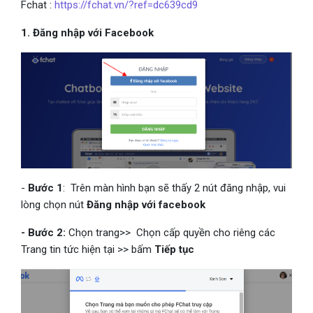
Fchat :
https://fchat.vn/?ref=dc639cd9
1. Đăng nhập với Facebook
-
Bước 1
: Trên màn hình bạn sẽ thấy 2 nút đăng nhập, vui
lòng chọn nút
Đăng nhập với facebook
- Bước 2:
Chọn trang>> Chọn cấp quyền cho riêng các
Trang tin tức hiện tại >> bấm
Tiếp tục