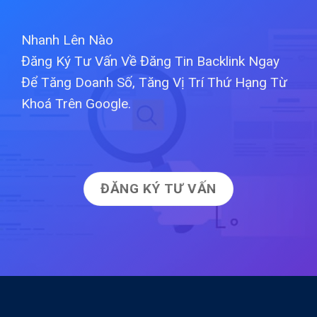
Nhanh Lên Nào
Đăng Ký Tư Vấn Về Đăng Tin Backlink Ngay
Để Tăng Doanh Số, Tăng Vị Trí Thứ Hạng Từ
Khoá Trên Google.
ĐĂNG KÝ TƯ VẤN