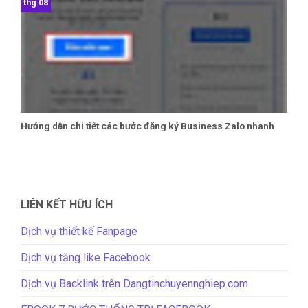
thg 08
Hướng dẫn chi tiết các bước đăng ký Business Zalo nhanh
LIÊN KẾT HỮU ÍCH
Dịch vụ thiết kế Fanpage
Dịch vụ tăng like Facebook
Dịch vụ Backlink trên Dangtinchuyennghiep.com