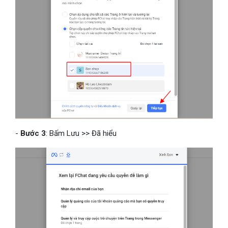
-
Bước 3
: Bấm Lưu >> Đã hiểu