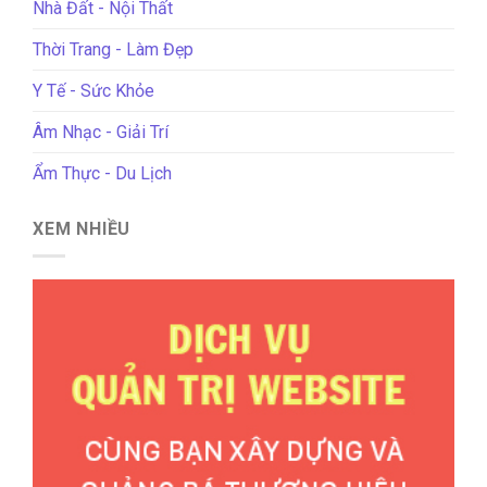
Nhà Đất - Nội Thất
Thời Trang - Làm Đẹp
Y Tế - Sức Khỏe
Âm Nhạc - Giải Trí
Ẩm Thực - Du Lịch
XEM NHIỀU