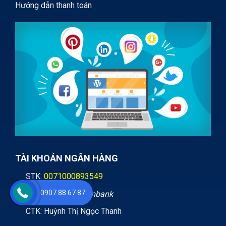
Hướng dẫn thanh toán
TÀI KHOẢN NGÂN HÀNG
STK:
0071000893549
0907 88 67 87
Ngân hàng:
Vietcombank
CTK: Huỳnh Thị Ngọc Thanh