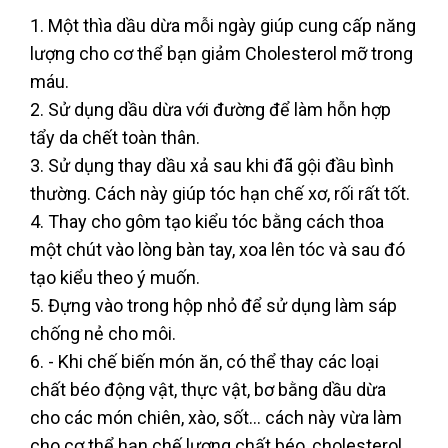
1. Một thìa dầu dừa mỗi ngày giúp cung cấp năng
lượng cho cơ thể bạn giảm Cholesterol mỡ trong
máu.
2. Sử dụng dầu dừa với đường để làm hỗn hợp
tẩy da chết toàn thân.
3. Sử dụng thay dầu xả sau khi đã gội đầu bình
thường. Cách này giúp tóc hạn chế xơ, rối rất tốt.
4. Thay cho gôm tạo kiểu tóc bằng cách thoa
một chút vào lòng bàn tay, xoa lên tóc và sau đó
tạo kiểu theo ý muốn.
5. Đựng vào trong hộp nhỏ để sử dụng làm sáp
chống nẻ cho môi.
6. - Khi chế biến món ăn, có thể thay các loại
chất béo động vật, thực vật, bơ bằng dầu dừa
cho các món chiên, xào, sốt… cách này vừa làm
cho cơ thể hạn chế lượng chất béo, cholesterol