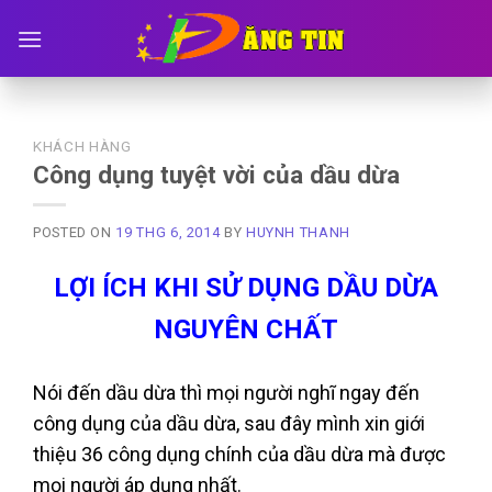
Skip
to
content
KHÁCH HÀNG
Công dụng tuyệt vời của dầu dừa
POSTED ON
19 THG 6, 2014
BY
HUYNH THANH
LỢI ÍCH KHI SỬ DỤNG DẦU DỪA
NGUYÊN CHẤT
Nói đến dầu dừa thì mọi người nghĩ ngay đến
công dụng của dầu dừa, sau đây mình xin giới
thiệu 36 công dụng chính của dầu dừa mà được
mọi người áp dụng nhất.