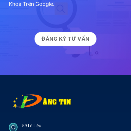
Khoá Trên Google.
ĐĂNG KÝ TƯ VẤN
59 Lê Liễu