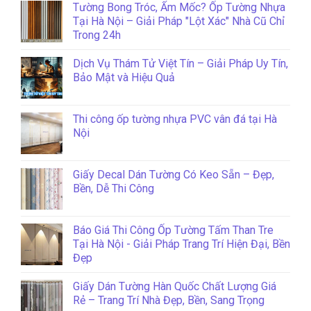
Tường Bong Tróc, Ẩm Mốc? Ốp Tường Nhựa
Tại Hà Nội – Giải Pháp "Lột Xác" Nhà Cũ Chỉ
Trong 24h
Dịch Vụ Thám Tử Việt Tín – Giải Pháp Uy Tín,
Bảo Mật và Hiệu Quả
Thi công ốp tường nhựa PVC vân đá tại Hà
Nội
Giấy Decal Dán Tường Có Keo Sẵn – Đẹp,
Bền, Dễ Thi Công
Báo Giá Thi Công Ốp Tường Tấm Than Tre
Tại Hà Nội - Giải Pháp Trang Trí Hiện Đại, Bền
Đẹp
Giấy Dán Tường Hàn Quốc Chất Lượng Giá
Rẻ – Trang Trí Nhà Đẹp, Bền, Sang Trọng