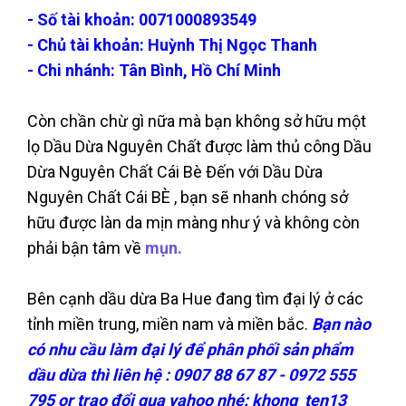
- Số tài khoản: 0071000893549
- Chủ tài khoản: Huỳnh Thị Ngọc Thanh
- Chi nhánh: Tân Bình, Hồ Chí Minh
Còn chần chừ gì nữa mà bạn không sở hữu một
lọ Dầu Dừa Nguyên Chất được làm thủ công Dầu
Dừa Nguyên Chất Cái Bè Đến với Dầu Dừa
Nguyên Chất Cái BÈ , bạn sẽ nhanh chóng sở
hữu được làn da mịn màng như ý và không còn
phải bận tâm về
mụn.
Bên cạnh dầu dừa Ba Hue đang tìm đại lý ở các
tỉnh miền trung, miền nam và miền bắc.
Bạn nào
có nhu cầu làm đại lý để phân phối sản phẩm
dầu dừa thì liên hệ : 0907 88 67 87 - 0972 555
795 or trao đổi qua yahoo nhé: khong_ten13