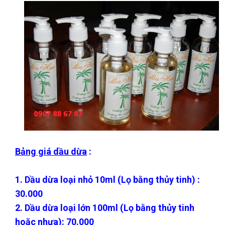
Bảng giá dầu dừa
:
1. Dầu dừa loại nhỏ 10ml (Lọ bằng thủy tinh) :
30.000
2. Dầu dừa loại lớn 100ml (Lọ bằng thủy tinh
hoặc nhựa): 70.000