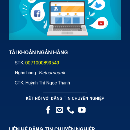
TÀI KHOẢN NGÂN HÀNG
STK:
0071000893549
Ngân hàng:
Vietcombank
CTK: Huỳnh Thị Ngọc Thanh
KẾT NỐI VỚI ĐĂNG TIN CHUYÊN NGHIỆP
LIÊN HỆ ĐĂNG TIN CHUYÊN NGHIỆP