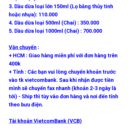
3. Dầu dừa loại lớn 150ml (Lọ bằng thủy tinh
hoặc nhựa): 110.000
4. Dầu dừa loại 500ml (Chai) : 350.000
5. Dầu dừa loại 1000ml (Chai) : 700.000
Vận chuyển
:
+ HCM : Giao hàng miễn phí với đơn hàng trên
400k
+ Tỉnh : Các bạn vui lòng chuyển khoản trước
vào tk vietcombank. Sau khi nhận được tiền
mình sẽ chuyển fax nhanh (khoản 2-3 ngày là
tới) - Ship thì tùy vào đơn hàng và nơi đến tính
theo bưu điện.
Tài khoản VietcomBank (VCB)