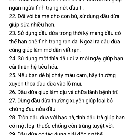
ngăn ngừa tình trạng nứt đầu ti.
22. Đối với bà mẹ cho con bú, sử dụng dầu dừa
giúp sữa nhiều hơn.
23. Sử dụng dầu dừa trong thời kỳ mang bầu có
thể hạn chế tình trạng rạn da. Ngoài ra dầu dừa
cũng giúp làm mờ dần vết rạn.
24. Sử dụng một thìa dầu dừa mỗi ngày giúp bạn
cải thiện hệ tiêu hóa.
25. Nếu bạn dễ bị chảy máu cam, hãy thường
xuyên thoa dầu dừa vào lỗ mũi.
26. Dầu dừa giúp làm dịu và chữa lành bệnh trĩ.
27. Dùng dầu dừa thường xuyên giúp loại bỏ
chứng đau nửa đầu.
28. Trộn dầu dừa với bạc hà, tinh dầu trà giúp bạn
có một loại thuốc chống côn trùng tuyệt vời.
29. Dầu dừa có tác dụng giải độc cơ thể.