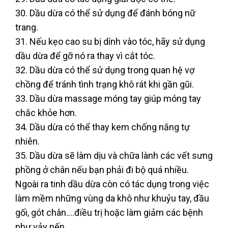
30. Dầu dừa có thể sử dụng để đánh bóng nữ
trang.
31. Nếu kẹo cao su bị dính vào tóc, hãy sử dụng
dầu dừa để gỡ nó ra thay vì cắt tóc.
32. Dầu dừa có thể sử dụng trong quan hệ vợ
chồng để tránh tình trạng khô rát khi gần gũi.
33. Dầu dừa massage móng tay giúp móng tay
chắc khỏe hơn.
34. Dầu dừa có thể thay kem chống nắng tự
nhiên.
35. Dầu dừa sẽ làm dịu và chữa lành các vết sưng
phồng ở chân nếu bạn phải đi bộ quá nhiều.
Ngoài ra tinh dầu dừa còn có tác dụng trong việc
làm mềm những vùng da khô như khuỷu tay, đầu
gối, gót chân….điều trị hoặc làm giảm các bệnh
như vảy nến…