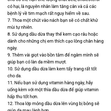
có hại, là nguyên nhân làm tăng cân và cả các
bệnh lý về tim mạch rất nguy hiểm về sau.
7. Thoa một chút vào nách bạn sẽ có chất khử
mùi tự nhiên.
8. Sử dụng dầu dừa thay thế kem cạo râu hoặc
dành cho những chị em thích cạo lông chân hàng
ngày.
9. Thêm vài giọt vào bồn tắm để ngâm mình sẽ
giúp bạn có làn da mềm mượt.
10. Sử dụng dầu dừa làm kem tẩy trang rất tốt
cho da.
11. Nếu bạn sử dụng vitamin hàng ngày, hãy
uống kèm với một thìa dầu dừa để giúp vitamin
hấp thu tốt hơn.
12. Thoa lớp mỏng dầu dừa lên vùng bị bỏng sẽ
giúp da mau lành hơn.