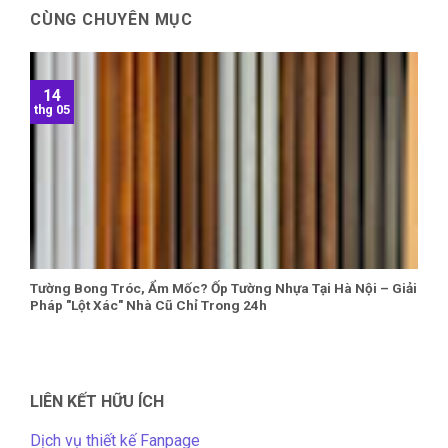
CÙNG CHUYÊN MỤC
14
thg 05
Tường Bong Tróc, Ẩm Mốc? Ốp Tường Nhựa Tại Hà Nội – Giải
Pháp "Lột Xác" Nhà Cũ Chỉ Trong 24h
LIÊN KẾT HỮU ÍCH
Dịch vụ thiết kế Fanpage