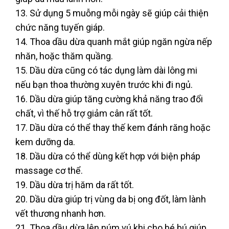
13. Sử dụng 5 muỗng mỗi ngày sẽ giúp cải thiện
chức năng tuyến giáp.
14. Thoa dầu dừa quanh mắt giúp ngăn ngừa nếp
nhăn, hoặc thăm quầng.
15. Dầu dừa cũng có tác dụng làm dài lông mi
nếu bạn thoa thường xuyên trước khi đi ngủ.
16. Dầu dừa giúp tăng cường khả năng trao đổi
chất, vì thế hỗ trợ giảm cân rất tốt.
17. Dầu dừa có thể thay thế kem đánh răng hoặc
kem dưỡng da.
18. Dầu dừa có thể dùng kết hợp với biện pháp
massage cơ thể.
19. Dầu dừa trị hăm da rất tốt.
20. Dầu dừa giúp trị vùng da bị ong đốt, làm lành
vết thương nhanh hơn.
21. Thoa dầu dừa lên núm vú khi cho bé bú giúp